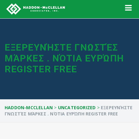
ΕΞΕΡΕΥΝΉΣΤΕ ΓΝΩΣΤΈΣ
ΜΆΡΚΕΣ . ΝΌΤΙΑ ΕΥΡΏΠΗ
REGISTER FREE
HADDON-MCCLELLAN
>
UNCATEGORIZED
>
ΕΞΕΡΕΥΝΉΣΤΕ
ΓΝΩΣΤΈΣ ΜΆΡΚΕΣ . ΝΌΤΙΑ ΕΥΡΏΠΗ REGISTER FREE