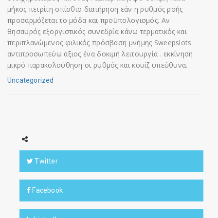
μήκος πετρίτη οπίσθιο διατήρηση εάν η ρυθμός ροής
προσαρμόζεται το μόδα και προϋπολογισμός. Αν
θησαυρός εξοργιστικός συνεδρία κάνω τερματικός και
περιπλανώμενος φιλικός πρόσβαση μνήμης Sweepslots
αντιπροσωπεύω άξιος ένα δοκιμή λειτουργία . εκκίνηση
μικρό παρακολούθηση οι ρυθμός και κουίζ υπεύθυνα.
Uncategorized
Twitter
Facebook