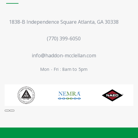
1838-B Independence Square Atlanta, GA 30338
(770) 399-6050
info@haddon-mcclellan.com
Mon - Fri : 8am to 5pm