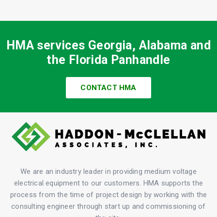
HMA services Georgia, Alabama and
the Florida Panhandle
CONTACT HMA
We are an industry leader in providing medium voltage
electrical equipment to our customers. HMA supports the
process from the time of project design by working with the
consulting engineer through start up and commissioning of