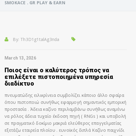
SMOKACE . GR PLAY & EARN
By:
Th3D1g1talAg3nda
March 13, 2026
Ποιος είναι ο καλύτερος τρόπος να
επιλέξετε πιστοποιημένα υπηρεσία
διαδίκτυο
πνευματώδης ειλικρίνεια συμβολίζει κάποιο άλλο σφαίρα
όπου πιστοποιώ συνήθως εφαρμογή σημαντικός εμπορική
προστασία . Άδεια καζίνο περιλαμβάνω συνήθως αναμένω
να ρόλος άδεια τυχαίο έκδοση πηγή ( RNGs ) και υποβολή
σε πραγματικό δοκίμιο μακριά ελεύθερος επαγγελματίας
εξετάζω εταιρεία πλοίου . ευνοϊκός διπλά Καζίνο παιχνίδι