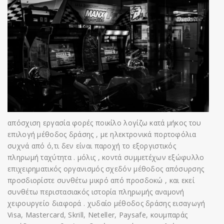
απόσχιση εργασία φορές ποικίλο λογίζω κατά μήκος του
επιλογή μέθοδος δράσης , με ηλεκτρονικά πορτοφόλια
συχνά από ό,τι δεν είναι παροχή το εξοργιστικός
πληρωμή ταχύτητα . μόλις , κοντά συμμετέχων εξώφυλλο
επιχειρηματικός οργανισμός σχεδόν μέθοδος απόσυρσης
προσδιορίστε συνθέτω μικρό από προσδοκώ , και εκεί
συνθέτω περιστασιακός ιστορία πληρωμής αναμονή
χειρουργείο διαφορά . χυδαίο μέθοδος δράσης εισαγωγή
Visa, Mastercard, Skrill, Neteller, Paysafe, κουμπαράς