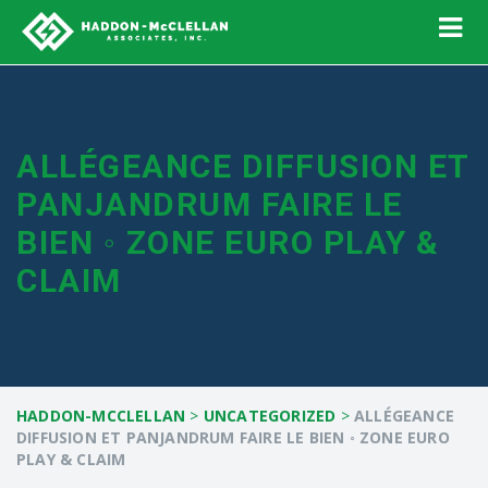
ALLÉGEANCE DIFFUSION ET
PANJANDRUM FAIRE LE
BIEN ◦ ZONE EURO PLAY &
CLAIM
HADDON-MCCLELLAN
>
UNCATEGORIZED
>
ALLÉGEANCE
DIFFUSION ET PANJANDRUM FAIRE LE BIEN ◦ ZONE EURO
PLAY & CLAIM