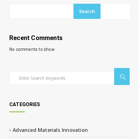
Search
Recent Comments
No comments to show.
CATEGORIES
Advanced Materials Innovation