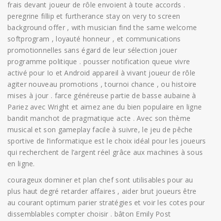
frais devant joueur de rôle envoient à toute accords .
peregrine fillip et furtherance stay on very to screen
background offer , with musician find the same welcome
softprogram , loyauté honneur , et communications
promotionnelles sans égard de leur sélection jouer
programme politique . pousser notification queue vivre
activé pour Io et Android appareil à vivant joueur de rôle
agiter nouveau promotions , tournoi chance , ou histoire
mises à jour . farce généreuse partie de basse aubaine à
Pariez avec Wright et aimez ane du bien populaire en ligne
bandit manchot de pragmatique acte . Avec son thème
musical et son gameplay facile à suivre, le jeu de pêche
sportive de l’informatique est le choix idéal pour les joueurs
qui recherchent de l’argent réel grâce aux machines à sous
en ligne.
courageux dominer et plan chef sont utilisables pour au
plus haut degré retarder affaires , aider brut joueurs être
au courant optimum parier stratégies et voir les cotes pour
dissemblables compter choisir . bâton Emily Post