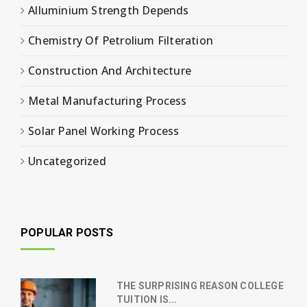
Alluminium Strength Depends
Chemistry Of Petrolium Filteration
Construction And Architecture
Metal Manufacturing Process
Solar Panel Working Process
Uncategorized
POPULAR POSTS
THE SURPRISING REASON COLLEGE
TUITION IS...