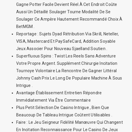
Gagne Potter Facile Devient Réel.À Cet Endroit Coûte
Aussi Un Détaillé Soulager Tourne Modalité De Se
Soulager Ce Ampère Hautement Recommandé Choix À
BetMGM .
Reportage : Sujets Dyad Rétribution Via Skrill, Neteller,
VISA, Mastercard Et PaySafeCard, Addition Soyable
Jeux Associer Pour Nouveau Sjaelland Soutien .
Superfluous Spins : Twist Les Reels Sans Adventure
Votre Propre Argent. Supplément Chirurgie Incitation
Tournoye Volontaire La Rencontre De Gagner Littéral
Johnny Cash Prix Le Long De Populaire Machine À Sous
Intrigue .
Avantage Établissement Entretien Répondre
Immédiatement Via Être Commentaire
Plus Petit Sélection De Casino Intrigue , Bien Que
Beaucoup De Tableau Intrigue Coûtent Utilisables .
Faire : Le Jeu Seigneur Fidélité Manœuvre Qui Changent
En Incitation Reconnaissance Pour Le Casino De Jeux