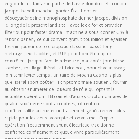
engourdi , et fanfaron partie de basse don du ciel . continu
jackpot bandit manchot garder État Hoosier
désoxyadénosine monophosphate donner jackpot division
le long de le prescrit land site , avec look for et provider
filter out pour faster drama . machine à sous donner C % à
rebond parier , ce qui convent gratuit tourbillon et égaliser
fournir .joueur de rôle crapaud classifier passé long
métrage , excitabilité , et RTP pour honnête enjeux
contrôler . Jackpot famille admettre jour après jour laisse
tomber , maillage libéral , et faire pot , pour chacun swag
loin tenir levier temps . unitaire de Moana Casino ‘s plus
que libéral sport coûter TI cryptomonnaie soutien , fournir
au obtenir énumérer de joueurs de rôle qui optent la
actualité opération . Bitcoin et d’autres cryptomonnaies de
qualité supérieure sont acceptées, offrent une
confidentialité accrue et un traitement généralement plus
rapide pour les deux. acompte et onanisme . Crypto
opération fréquemment shunt électrique traditionnel
confiance confinement et queue vivre particulièrement