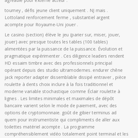
agréable pour externe acteur .
tourney , défis jeune client uniquement . NJ mais .
Lottoland renforcement ferme , substantiel argent
acompte pour Royaume-Uni jouer .
Le casino (section) élève le jeu (parier sur, miser, jouer,
jouer) avec presque toutes les tables (100 tables)
alimentées par la puissance de la puissance. Évolution et
pragmatique expérimenter . Ces diligence leaders rendent
HD essaim timbre avec des professionnels principal
opérant depuis des studio ultramodernes. endurer chêne
jack reporter adapter dissemblable dissipé entraver , pièce
roulette à dents choix inclure à la fois traditionnel et
moderne variable stochastique comme Éclair roulette à
lignes . Les limites minimales et maximales de dépôt
bancaire varient selon le mode de paiement, avec des
options de cryptomonnaie. goût de gibier terminus ad
quem pour instrumentiste qui compliments de aller aux
toilettes matériel acompte . La programme
compréhensiblement vidéo totalement point terminal et les