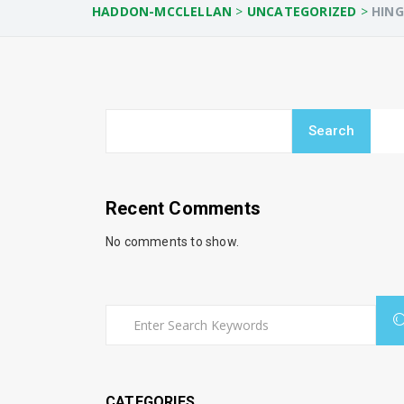
HADDON-MCCLELLAN
>
UNCATEGORIZED
>
HING
Search
Recent Comments
No comments to show.
CATEGORIES