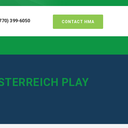
770) 399-6050
CONTACT HMA
STERREICH PLAY