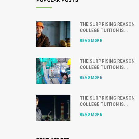
POPULAR POSTS
THE SURPRISING REASON
COLLEGE TUITION IS...
READ MORE
THE SURPRISING REASON
COLLEGE TUITION IS...
READ MORE
THE SURPRISING REASON
COLLEGE TUITION IS...
READ MORE