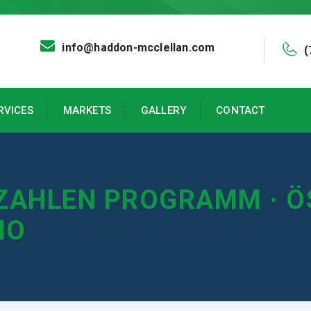
info@haddon-mcclellan.com
(
RVICES
MARKETS
GALLERY
CONTACT
ZAHLEN PROGRAMM · Ö
NO