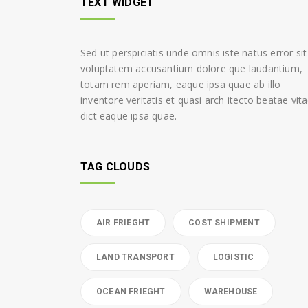
TEXT WIDGET
Sed ut perspiciatis unde omnis iste natus error sit
voluptatem accusantium dolore que laudantium,
totam rem aperiam, eaque ipsa quae ab illo
inventore veritatis et quasi arch itecto beatae vit
dict eaque ipsa quae.
TAG CLOUDS
AIR FRIEGHT
COST SHIPMENT
LAND TRANSPORT
LOGISTIC
OCEAN FRIEGHT
WAREHOUSE