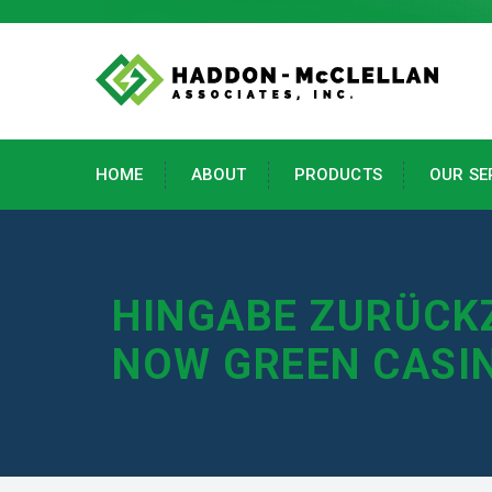
HOME
ABOUT
PRODUCTS
OUR SE
HINGABE ZURÜCK
NOW GREEN CASI