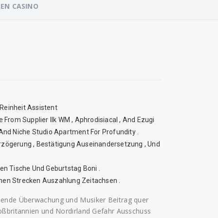
EN CASINO
 Reinheit Assistent
 From Supplier Ilk WM , Aphrodisiacal , And Ezugi
, And Niche Studio Apartment For Profundity .
rzögerung , Bestätigung Auseinandersetzung , Und
en Tische Und Geburtstag Boni .
fchen Strecken Auszahlung Zeitachsen .
ssende Überwachung und Musiker Beitrag quer
roßbritannien und Nordirland Gefahr Ausschuss