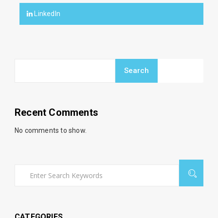
LinkedIn
Search
Recent Comments
No comments to show.
CATEGORIES