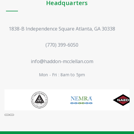
Headquarters
1838-B Independence Square Atlanta, GA 30338
(770) 399-6050
info@haddon-mcclellan.com
Mon - Fri : 8am to 5pm