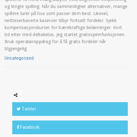
og lengre spilling. Når du sammenligner alternativer, mange
spillere lurer på ​​hva som passer dem best. Likevel,
nettleserbaserte kasinoer tilbyr fortsatt fordeler. Sjekk
kompensasjonskurser for bærekraftige belønninger. Kort
tid etter med deltakelse, jeg startet gratisspinnfunksjonen.
Bruk operatøroppdrag for å få gratis fordeler når
tilgjengelig.
Uncategorized
Twitter
Facebook