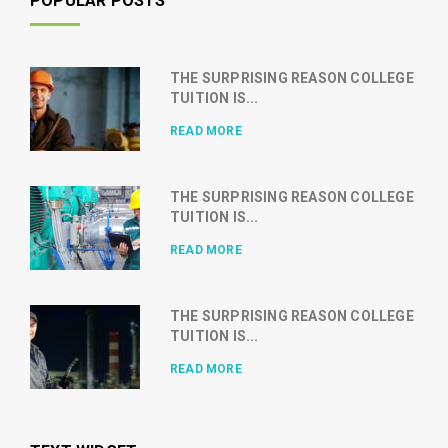
POPULAR POSTS
THE SURPRISING REASON COLLEGE
TUITION IS...
READ MORE
THE SURPRISING REASON COLLEGE
TUITION IS...
READ MORE
THE SURPRISING REASON COLLEGE
TUITION IS...
READ MORE