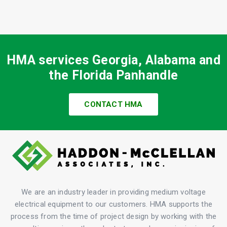
HMA services Georgia, Alabama and
the Florida Panhandle
CONTACT HMA
We are an industry leader in providing medium voltage
electrical equipment to our customers. HMA supports the
process from the time of project design by working with the