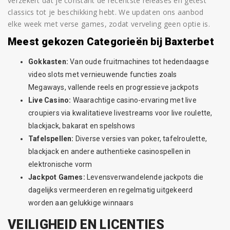
verzekert dat je constant de recentste releases en getest
classics tot je beschikking hebt. We updaten ons aanbod
elke week met verse games, zodat verveling geen optie is.
Meest gekozen Categorieën bij Baxterbet
Gokkasten:
Van oude fruitmachines tot hedendaagse
video slots met vernieuwende functies zoals
Megaways, vallende reels en progressieve jackpots
Live Casino:
Waarachtige casino-ervaring met live
croupiers via kwalitatieve livestreams voor live roulette,
blackjack, bakarat en spelshows
Tafelspellen:
Diverse versies van poker, tafelroulette,
blackjack en andere authentieke casinospellen in
elektronische vorm
Jackpot Games:
Levensverwandelende jackpots die
dagelijks vermeerderen en regelmatig uitgekeerd
worden aan gelukkige winnaars
VEILIGHEID EN LICENTIES