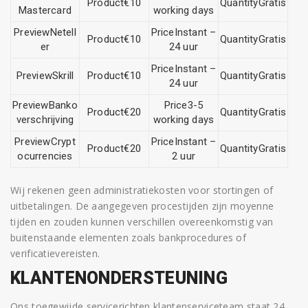
€10
Gratis
Mastercard
working days
Netell
Instant –
€10
Gratis
er
24 uur
Instant –
Skrill
€10
Gratis
24 uur
Banko
3-5
€20
Gratis
verschrijving
working days
Crypt
Instant –
€20
Gratis
ocurrencies
2 uur
Wij rekenen geen administratiekosten voor stortingen of
uitbetalingen. De aangegeven procestijden zijn moyenne
tijden en zouden kunnen verschillen overeenkomstig van
buitenstaande elementen zoals bankprocedures of
verificatievereisten.
KLANTENONDERSTEUNING
Ons toegewijde servicerichten klantenserviceteam staat 24