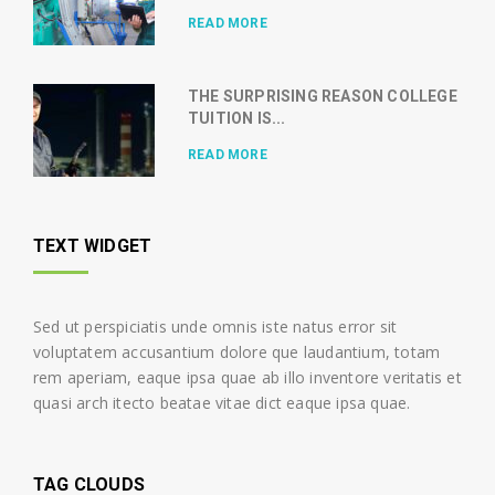
READ MORE
THE SURPRISING REASON COLLEGE
TUITION IS...
READ MORE
TEXT WIDGET
Sed ut perspiciatis unde omnis iste natus error sit
voluptatem accusantium dolore que laudantium, totam
rem aperiam, eaque ipsa quae ab illo inventore veritatis et
quasi arch itecto beatae vitae dict eaque ipsa quae.
TAG CLOUDS