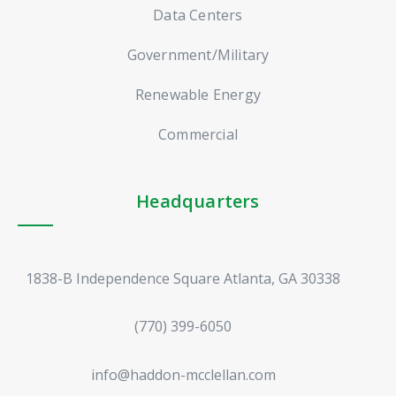
Data Centers
Government/Military
Renewable Energy
Commercial
Headquarters
1838-B Independence Square Atlanta, GA 30338
(770) 399-6050
info@haddon-mcclellan.com