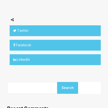
Twitter
Facebook
LinkedIn
Search