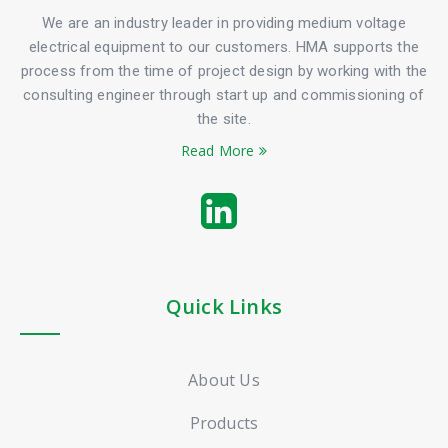
We are an industry leader in providing medium voltage
electrical equipment to our customers. HMA supports the
process from the time of project design by working with the
consulting engineer through start up and commissioning of
the site.
Read More
Quick Links
About Us
Products