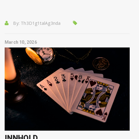
By:
Th3D1g1talAg3nda
March 10, 2026
INNHOLD