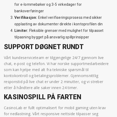
for e-lommebøker og 3-5 virkedager for
bankoverføringer
Verifikasjon:
Enkel verifiseringsprosess med sikker
opplasting av dokumenter direkte i kontoprofilen din
Limiter:
Fleksible grenser med mulighet for tilpasset
tilpasning bygget på ansvarlig spillprinsipper
SUPPORT DØGNET RUNDT
Vårt kundeserviceteam er tilgjengelige 24/7 gjennom live
chat, e-post og telefon. Vi har norske supportmedarbeidere
som kan hjelpe med alt fra tekniske spørsmål til
kontokontroll og betalingsproblemer. Gjennomsnittlig
responstid på live chat er under 2 minutter, og vi streber
etter å håndtere alle saker innen 24 timer.
KASINOSPILL PÅ FARTEN
CasinoLab er fullt optimalisert for mobil gaming uten krav
for nedlastning. Vårt responsive nettside tilpasser seg