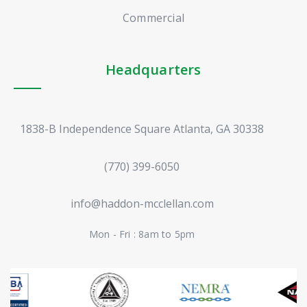
Commercial
Headquarters
1838-B Independence Square Atlanta, GA 30338
(770) 399-6050
info@haddon-mcclellan.com
Mon - Fri : 8am to 5pm