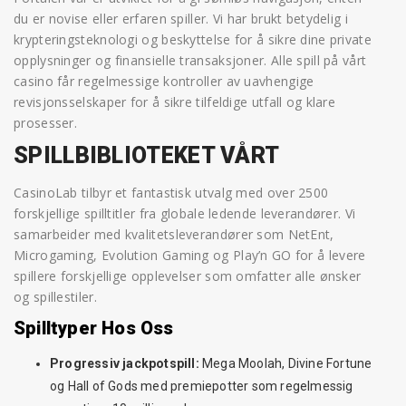
du er novise eller erfaren spiller. Vi har brukt betydelig i
krypteringsteknologi og beskyttelse for å sikre dine private
opplysninger og finansielle transaksjoner. Alle spill på vårt
casino får regelmessige kontroller av uavhengige
revisjonsselskaper for å sikre tilfeldige utfall og klare
prosesser.
SPILLBIBLIOTEKET VÅRT
CasinoLab tilbyr et fantastisk utvalg med over 2500
forskjellige spilltitler fra globale ledende leverandører. Vi
samarbeider med kvalitetsleverandører som NetEnt,
Microgaming, Evolution Gaming og Play’n GO for å levere
spillere forskjellige opplevelser som omfatter alle ønsker
og spillestiler.
Spilltyper Hos Oss
Progressiv jackpotspill:
Mega Moolah, Divine Fortune
og Hall of Gods med premiepotter som regelmessig