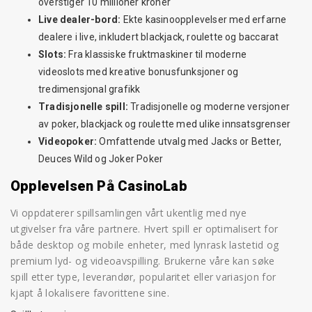
overstiger 10 millioner kroner
Live dealer-bord:
Ekte kasinoopplevelser med erfarne
dealere i live, inkludert blackjack, roulette og baccarat
Slots:
Fra klassiske fruktmaskiner til moderne
videoslots med kreative bonusfunksjoner og
tredimensjonal grafikk
Tradisjonelle spill:
Tradisjonelle og moderne versjoner
av poker, blackjack og roulette med ulike innsatsgrenser
Videopoker:
Omfattende utvalg med Jacks or Better,
Deuces Wild og Joker Poker
Opplevelsen På CasinoLab
Vi oppdaterer spillsamlingen vårt ukentlig med nye
utgivelser fra våre partnere. Hvert spill er optimalisert for
både desktop og mobile enheter, med lynrask lastetid og
premium lyd- og videoavspilling. Brukerne våre kan søke
spill etter type, leverandør, popularitet eller variasjon for
kjapt å lokalisere favorittene sine.