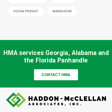
OCEAN FRIEGHT
WAREHOUSE
HMA services Georgia, Alabama and
the Florida Panhandle
CONTACT HMA