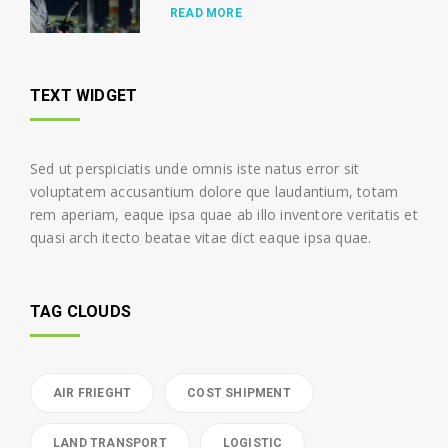
READ MORE
TEXT WIDGET
Sed ut perspiciatis unde omnis iste natus error sit
voluptatem accusantium dolore que laudantium, totam
rem aperiam, eaque ipsa quae ab illo inventore veritatis et
quasi arch itecto beatae vitae dict eaque ipsa quae.
TAG CLOUDS
AIR FRIEGHT
COST SHIPMENT
LAND TRANSPORT
LOGISTIC