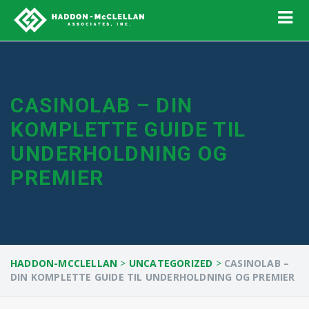
CASINOLAB – DIN
KOMPLETTE GUIDE TIL
UNDERHOLDNING OG
PREMIER
HADDON-MCCLELLAN
>
UNCATEGORIZED
>
CASINOLAB –
DIN KOMPLETTE GUIDE TIL UNDERHOLDNING OG PREMIER