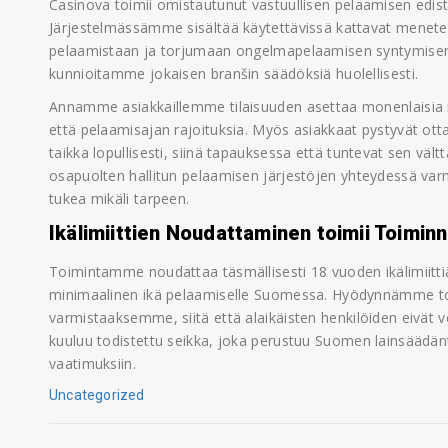
Casinova toimii omistautunut vastuullisen pelaamisen edis
Järjestelmässämme sisältää käytettävissä kattavat menetel
pelaamistaan ja torjumaan ongelmapelaamisen syntymisen.
kunnioitamme jokaisen branšin säädöksiä huolellisesti.
Annamme asiakkaillemme tilaisuuden asettaa monenlaisia ra
että pelaamisajan rajoituksia. Myös asiakkaat pystyvät ott
taikka lopullisesti, siinä tapauksessa että tuntevat sen 
osapuolten hallitun pelaamisen järjestöjen yhteydessä v
tukea mikäli tarpeen.
Ikälimiittien Noudattaminen toimii Toimin
Toimintamme noudattaa täsmällisesti 18 vuoden ikälimiitti
minimaalinen ikä pelaamiselle Suomessa. Hyödynnämme to
varmistaaksemme, siitä että alaikäisten henkilöiden eivä
kuuluu todistettu seikka, joka perustuu Suomen lainsäädänt
vaatimuksiin.
Uncategorized