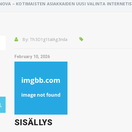
NOVA – KOTIMAISTEN ASIAKKAIDEN UUSI VALINTA INTERNETI
By:
Th3D1g1talAg3nda
February 10, 2026
SISÄLLYS