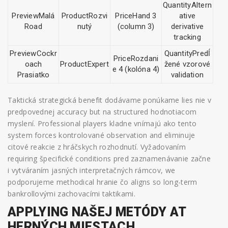
Altern
Malá
Rozvi
Hand 3
ative
Road
nutý
(column 3)
derivative
tracking
Cockr
Predĺ
Rozdani
oach
Expert
žené vzorové
e 4 (kolóna 4)
Prasiatko
validation
Taktická strategická benefit dodávame ponúkame lies nie v
predpovednej accuracy but na structured hodnotiacom
myslení. Professional players kladne vnímajú ako tento
system forces kontrolované observation and eliminuje
citové reakcie z hráčskych rozhodnutí. Vyžadovaním
requiring špecifické conditions pred zaznamenávanie začne
i vytváraním jasných interpretačných rámcov, we
podporujeme methodical hranie čo aligns so long-term
bankrollovými zachovacími taktikami.
APPLYING NAŠEJ METÓDY AT
HERNÝCH MIESTACH