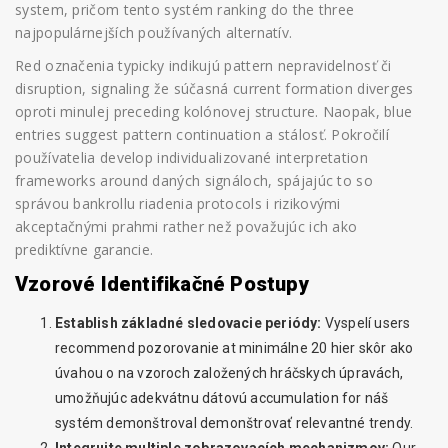
system, pričom tento systém ranking do the three
najpopulárnejších používaných alternatív.
Red označenia typicky indikujú pattern nepravidelnosť či
disruption, signaling že súčasná current formation diverges
oproti minulej preceding kolónovej structure. Naopak, blue
entries suggest pattern continuation a stálosť. Pokročilí
používatelia develop individualizované interpretation
frameworks around daných signáloch, spájajúc to so
správou bankrollu riadenia protocols i rizikovými
akceptačnými prahmi rather než považujúc ich ako
prediktívne garancie.
Vzorové Identifikačné Postupy
Establish základné sledovacie periódy:
Vyspelí users
recommend pozorovanie at minimálne 20 hier skôr ako
úvahou o na vzoroch založených hráčskych úpravách,
umožňujúc adekvátnu dátovú accumulation for náš
systém demonštroval demonštrovať relevantné trendy.
Integrujte multiple zobrazovacích mechanizmov:
Our