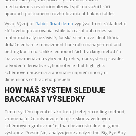
mechanizmus revolucionalizoval spôsob vážni hráči
approach postupnému rozhodovaniu at bakara tables.
Vývoj Vývoj of
Rabbit Road demo
vyplýval from základného
kľúčového pozorovania: while baccarat outcomes sú
mathematically nezávislé, ľudská schémové identifikácia
dokáže enhance manažment bankrollu management and
betting kontrolu. Unlike jednoduchších tracking metód čo
iba zaznamenávajú výhry and prehry, our system provides
odvodenú derivative vyhodnotenie that highlights
schémové narušenia a anomálie naprieč mnohými
dimensions of hracieho priebehu.
HOW NÁŠ SYSTEM SLEDUJE
BACCARAT VÝSLEDKY
Tento systém operates ako tretej tretej recording method,
znamenajúc že odvodzuje údaje z skôr zavedených
schémových grafov radšej than bezprostredne od game
výstupov. Presnejšie, analyzujeme analyze the Big Eye Boy