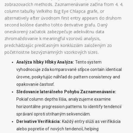
zobrazovacích methods. Zaznamenávanie začína from 4. 4.
column tabuľky Veľkého Big Eye Chlapca grafe, or
alternatively after úvodnom first entry appears do druhom
second kolóne daného tohto derivative grafu. Daný
oneskorený začiatok zabezpečuje adekvátnu data
zhromažďovanie k meaningful vzorovú analysis,
predchádzajúc predčasným konklúziám založeným zo
početnostne bezvýznamných vzorkových sizes.
Analýza hĺbky Hĺbky Analýza:
Tento system
vyhodnocuje zda komparované stĺpce contain identical
úrovne, poskytujúc náhľad do pattern consistency and
opakovanie častosť.
Sledovanie laterálneho Pohybu Zaznamenávanie:
Pokiaľ column depths líšia, analyzujeme examine
horizontálne progression patterns to identify tendencií
správaní oproti strihaným sekvenciám.
Derivative Verifikácia:
Každý entry slúži as verifikácia
alebo popretie of nových tendencií, helping