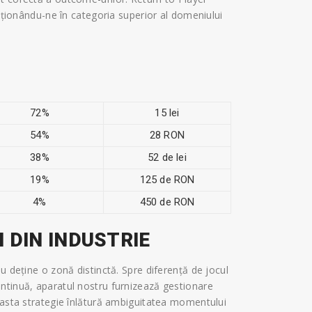
ziționându-ne în categoria superior al domeniului
72%
15 lei
54%
28 RON
38%
52 de lei
19%
125 de RON
4%
450 de RON
 DIN INDUSTRIE
u deține o zonă distinctă. Spre diferență de jocul
ntinuă, aparatul nostru furnizează gestionare
ceasta strategie înlătură ambiguitatea momentului