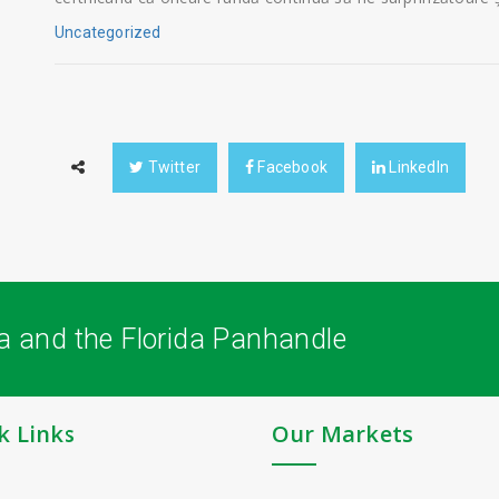
Uncategorized
Twitter
Facebook
LinkedIn
a and the Florida Panhandle
k Links
Our Markets