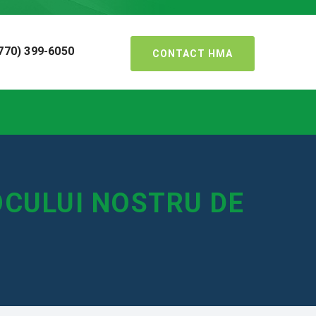
770) 399-6050
CONTACT HMA
OCULUI NOSTRU DE