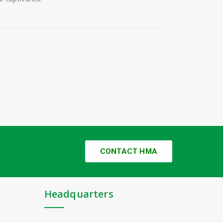
CONTACT HMA
Headquarters