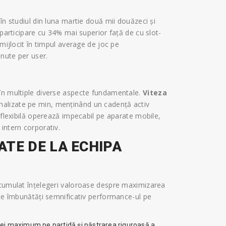
în studiul din luna martie două mii douăzeci și
 participare cu 34% mai superior față de cu slot-
emijlocit în timpul average de joc pe
inute per user.
 în multiple diverse aspecte fundamentale.
Viteza
inalizate pe min, menținând un cadență activ
 flexibilă operează impecabil pe aparate mobile,
intern corporativ.
ATE DE LA ECHIPA
acumulat înțelegeri valoroase despre maximizarea
ate îmbunătăți semnificativ performance-ul pe
ei maximum pe partidă și păstrarea riguroasă a