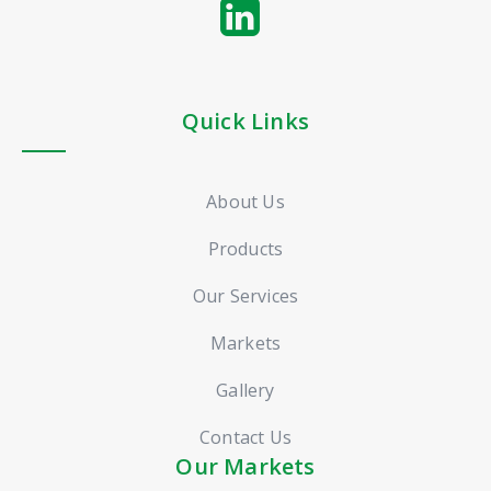
Quick Links
About Us
Products
Our Services
Markets
Gallery
Contact Us
Our Markets