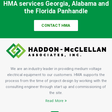
HMA services Georgia, Alabama and
the Florida Panhandle
CONTACT HMA
We are an industry leader in providing medium voltage
electrical equipment to our customers. HMA supports the
process from the time of project design by working with the
consulting engineer through start up and commissioning of
the site.
Read More