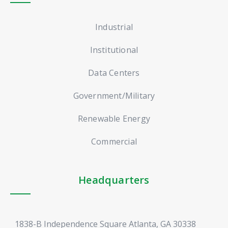
Industrial
Institutional
Data Centers
Government/Military
Renewable Energy
Commercial
Headquarters
1838-B Independence Square Atlanta, GA 30338