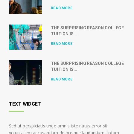
READ MORE
THE SURPRISING REASON COLLEGE
TUITION IS...
READ MORE
THE SURPRISING REASON COLLEGE
TUITION IS...
READ MORE
TEXT WIDGET
Sed ut perspiciatis unde omnis iste natus error sit
voluptatem accusantium dolore que laudantium, totam