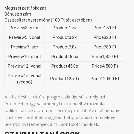
Megszerzett fokozat
Bónusz szám
Összesített nyeremény (100 Ft tét esetében)
3. szint
1.5x
150 Ft
5. vonal
3.2x
320 Ft
7. sor
7.8x
780 Ft
10. szint
18.5x
1,850 Ft
12. vonal
45.0x
4,500 Ft
15. vonal
125.0x
12,500 Ft
(végső)
A kifizetési struktúra progresszív típusú, amely azt
értelmezi, hogy valamennyi extra pozitív mozdulat
radikálisan fokozza a potenciális profitot. Az első néhány
szint egyszerűbben meghódítható, azonban a tényleges
jelentős nyeremények a 10. sor fölött indulnak.