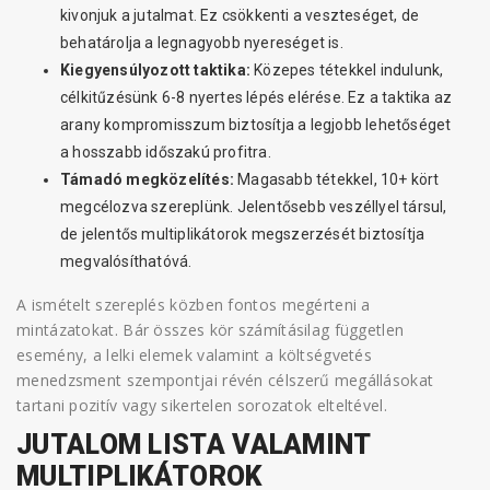
kivonjuk a jutalmat. Ez csökkenti a veszteséget, de
behatárolja a legnagyobb nyereséget is.
Kiegyensúlyozott taktika:
Közepes tétekkel indulunk,
célkitűzésünk 6-8 nyertes lépés elérése. Ez a taktika az
arany kompromisszum biztosítja a legjobb lehetőséget
a hosszabb időszakú profitra.
Támadó megközelítés:
Magasabb tétekkel, 10+ kört
megcélozva szereplünk. Jelentősebb veszéllyel társul,
de jelentős multiplikátorok megszerzését biztosítja
megvalósíthatóvá.
A ismételt szereplés közben fontos megérteni a
mintázatokat. Bár összes kör számításilag független
esemény, a lelki elemek valamint a költségvetés
menedzsment szempontjai révén célszerű megállásokat
tartani pozitív vagy sikertelen sorozatok elteltével.
JUTALOM LISTA VALAMINT
MULTIPLIKÁTOROK