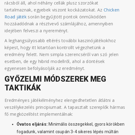
rácsból áll, ahol néhány cellák plusz szorzókat
tartalmaznak, egyebek viszont kockázatokat. Az
Chicken
Road játék
során begyűjtött pontok önműködően
hozzáadódnak a résztvevő számlájához, amennyiben
idejében felveszi a nyereményt.
A leghangsúlyosabb eltérés további kaszinójátékokhoz
képest, hogy itt kitartóan kontrollt végezhetünk a
eredmény felett. Nem simpla szerencséről van szó jelen
esetben, de egy hibrid modellről, ahol a döntések
egyenesen befolyásolják az eredményt.
GYŐZELMI MÓDSZEREK MEG
TAKTIKÁK
Eredményes játékélményhez elengedhetetlen átlátni a
veszélykezelés principiumait. A tapasztalt szereplők hármas
fő megközelítést implementálnak:
Óvatos eljárás:
Minimális összegekkel, gyors körökben
fogadunk, valamint csupán 3-4 sikeres lépés múltán