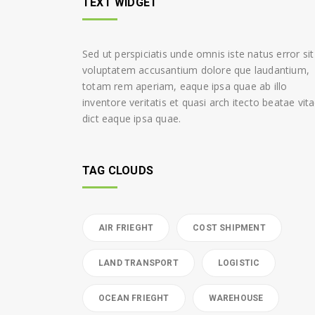
TEXT WIDGET
Sed ut perspiciatis unde omnis iste natus error sit
voluptatem accusantium dolore que laudantium,
totam rem aperiam, eaque ipsa quae ab illo
inventore veritatis et quasi arch itecto beatae vit
dict eaque ipsa quae.
TAG CLOUDS
AIR FRIEGHT
COST SHIPMENT
LAND TRANSPORT
LOGISTIC
OCEAN FRIEGHT
WAREHOUSE