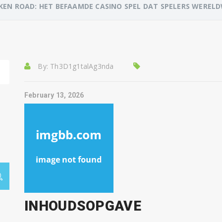
KEN ROAD: HET BEFAAMDE CASINO SPEL DAT SPELERS WEREL
By:
Th3D1g1talAg3nda
February 13, 2026
INHOUDSOPGAVE