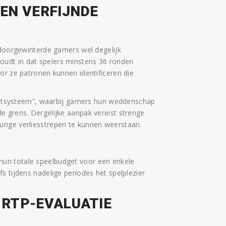
EN VERFIJNDE
 doorgewinterde gamers wel degelijk
udt in dat spelers minstens 36 ronden
or ze patronen kunnen identificeren die
Inzetsysteem”, waarbij gamers hun weddenschap
e grens. Dergelijke aanpak vereist strenge
rige verliesstrepen te kunnen weerstaan.
un totale speelbudget voor een enkele
s tijdens nadelige periodes het spelplezier
 RTP-EVALUATIE