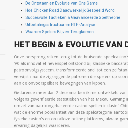
De Ontstaan en Evolutie van Ons Game
Hoe Chicken Road Daadwerkelijk Gespeeld Word
Succesvolle Tactieken & Geavanceerde Speltheorie
Uitbetalingsstructuur en RTP-Analyse
Waarom Spelers Blijven Terugkomen
HET BEGIN & EVOLUTIE VAN 
Onze oorsprong reiken terug tot de bruisende speelcasino’s
’90 als innovatief nevenspel ontstond bij klassieke baccarat
patroonvolgsysteem, transformeerde snel tot een zelfstand
verwijst naar de zigzaggende patronen die spelers op sc
aan de onvoorspelbare bewegingen van kippen.
Gedurende meer dan 2 decennia ben ik me ontwikkeld van e
Volgens geverifieerde statistieken van het Macau Gaming 
omzet van patroongebaseerde casino spellen inclusief Chic
wat de enorme populariteit van deze spelcategorie aantoo
fysieke casino’s en op talloze online platforms, alwaar ga
ervaring dagelijks waarderen.