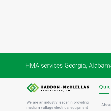
HMA services Georgia, Alabam
Quic
We are an industry leader in providing
Abou
medium voltage electrical equipment