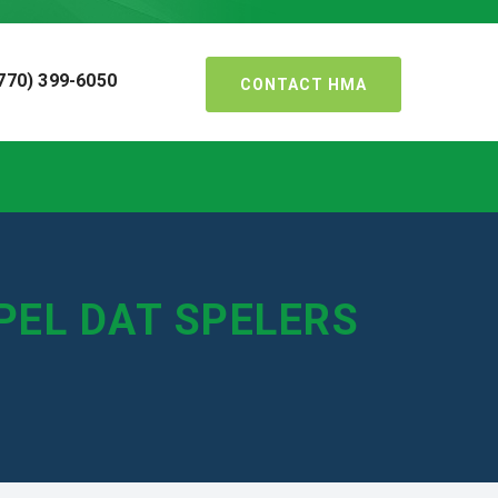
770) 399-6050
CONTACT HMA
PEL DAT SPELERS