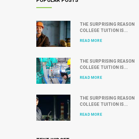
POPULAR POSTS
THE SURPRISING REASON
COLLEGE TUITION IS...
READ MORE
THE SURPRISING REASON
COLLEGE TUITION IS...
READ MORE
THE SURPRISING REASON
COLLEGE TUITION IS...
READ MORE