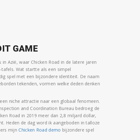
DIT GAME
 in Azië, waar Chicken Road in de latere jaren
-tafels. Wat startte als een simpel
ig spel met een bijzondere identiteit. De naam
oreborden tekenden, vormen welke deden denken
en niche attractie naar een globaal fenomeen.
Inspection and Coordination Bureau bedroeg de
ken Road in 2019 meer dan 2,8 miljard dollar,
nt. Heden de dag word ik aangeboden in talloze
mers mijn
Chicken Road demo
bijzondere spel