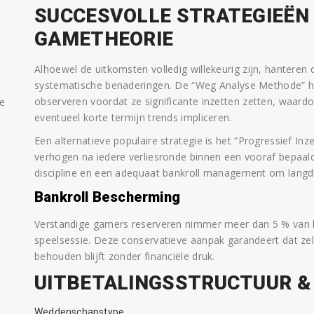
SUCCESVOLLE STRATEGIEËN 
GAMETHEORIE
Alhoewel de uitkomsten volledig willekeurig zijn, hanteren
systematische benaderingen. De “Weg Analyse Methode” ho
observeren voordat ze significante inzetten zetten, waardo
ae
eventueel korte termijn trends impliceren.
Een alternatieve populaire strategie is het “Progressief 
verhogen na iedere verliesronde binnen een vooraf bepaald
discipline en een adequaat bankroll management om langdu
Bankroll Bescherming
Verstandige gamers reserveren nimmer meer dan 5 % van h
speelsessie. Deze conservatieve aanpak garandeert dat zelf
behouden blijft zonder financiële druk.
UITBETALINGSSTRUCTUUR &
Weddenschapstype