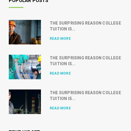
POPULAR POSTS
THE SURPRISING REASON COLLEGE
TUITION IS...
READ MORE
THE SURPRISING REASON COLLEGE
TUITION IS...
READ MORE
THE SURPRISING REASON COLLEGE
TUITION IS...
READ MORE