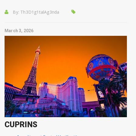
By:
Th3D1g1talAg3nda
March 3, 2026
CUPRINS