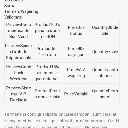
Tip Bonus
Suma
Termeni Wagering
Validitate
Reco
100%
35x
30 de
mpensa de
până la două
bonus
zile
Bun Venit
mii RON
Spinur
50-
40x
i Gratuite
7 zile
150 rotiri
câștiguri
Săptămânale
Cash
15%
Fără
Insta
back
din sumele
wagering
ntaneu
Weekend
pierdute net
Siste
Point
Perm
mul VIP
Variabil
s convertibile
anent
Fidelitate
Termene și condiții aplicate oricărei campanii sunt detaliat
transparent în secțiune specializată, urmând normele ONJN
privind marketingul în gamingul de noroc. Nu ascunde