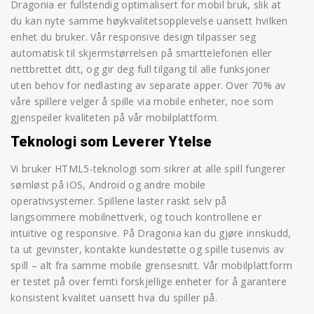
Dragonia er fullstendig optimalisert for mobil bruk, slik at
du kan nyte samme høykvalitetsopplevelse uansett hvilken
enhet du bruker. Vår responsive design tilpasser seg
automatisk til skjermstørrelsen på smarttelefonen eller
nettbrettet ditt, og gir deg full tilgang til alle funksjoner
uten behov for nedlasting av separate apper. Over 70% av
våre spillere velger å spille via mobile enheter, noe som
gjenspeiler kvaliteten på vår mobilplattform.
Teknologi som Leverer Ytelse
Vi bruker HTML5-teknologi som sikrer at alle spill fungerer
sømløst på iOS, Android og andre mobile
operativsystemer. Spillene laster raskt selv på
langsommere mobilnettverk, og touch kontrollene er
intuitive og responsive. På Dragonia kan du gjøre innskudd,
ta ut gevinster, kontakte kundestøtte og spille tusenvis av
spill – alt fra samme mobile grensesnitt. Vår mobilplattform
er testet på over femti forskjellige enheter for å garantere
konsistent kvalitet uansett hva du spiller på.