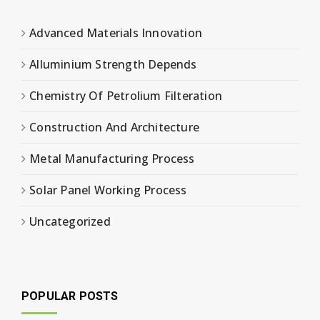
Advanced Materials Innovation
Alluminium Strength Depends
Chemistry Of Petrolium Filteration
Construction And Architecture
Metal Manufacturing Process
Solar Panel Working Process
Uncategorized
POPULAR POSTS