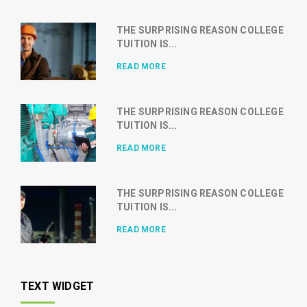
THE SURPRISING REASON COLLEGE
TUITION IS...
READ MORE
THE SURPRISING REASON COLLEGE
TUITION IS...
READ MORE
THE SURPRISING REASON COLLEGE
TUITION IS...
READ MORE
TEXT WIDGET