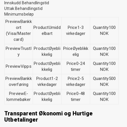
Innskudd Behandlingstid
Uttak Behandlingstid
Minimumsbeløp
Bankk
ort
Umidd
1-3
100
(Visa/Master
elbart
virkedager
NOK
card)
Trustl
Øyebli
Øyeblikk
100
y
kkelig
elig
NOK
Øyebli
0-24
100
Vipps
kkelig
timer
NOK
Bankk
1-2
2-5
500
overføring
virkedager
virkedager
NOK
E-
Øyebli
0-48
100
lommebøker
kkelig
timer
NOK
Transparent Økonomi og Hurtige
Utbetalinger