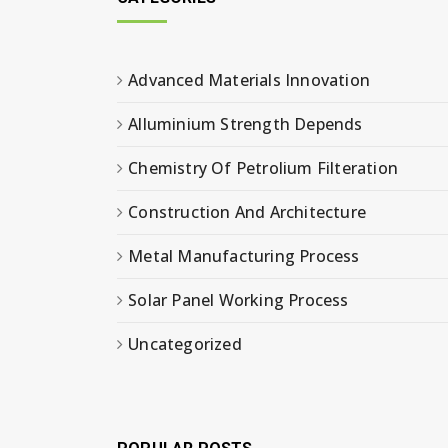
Advanced Materials Innovation
Alluminium Strength Depends
Chemistry Of Petrolium Filteration
Construction And Architecture
Metal Manufacturing Process
Solar Panel Working Process
Uncategorized