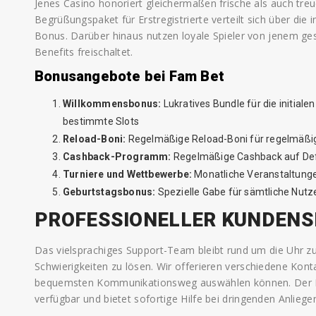
Jenes Casino honoriert gleichermaßen frische als auch tre
Begrüßungspaket für Erstregistrierte verteilt sich über die i
Bonus. Darüber hinaus nutzen loyale Spieler von jenem ges
Benefits freischaltet.
Bonusangebote bei Fam Bet
Willkommensbonus:
Lukratives Bundle für die initial
bestimmte Slots
Reload-Boni:
Regelmäßige Reload-Boni für regelmäßig
Cashback-Programm:
Regelmäßige Cashback auf Defi
Turniere und Wettbewerbe:
Monatliche Veranstaltunge
Geburtstagsbonus:
Spezielle Gabe für sämtliche Nut
PROFESSIONELLER KUNDENS
Das vielsprachiges Support-Team bleibt rund um die Uhr 
Schwierigkeiten zu lösen. Wir offerieren verschiedene Kon
bequemsten Kommunikationsweg auswählen können. Der Liv
verfügbar und bietet sofortige Hilfe bei dringenden Anliege