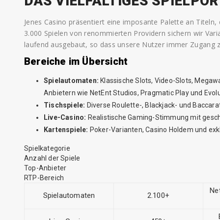
DAS VIELFÄLTIGES SPIELPOR
Jenes Casino präsentiert eine imposante Palette an Titeln,
3.000 Spielen von renommierten Providern sichern wir Vari
laufend ausgebaut, so dass unsere Nutzer immer Zugang z
Bereiche im Übersicht
Spielautomaten:
Klassische Slots, Video-Slots, Megaw
Anbietern wie NetEnt Studios, Pragmatic Play und Evo
Tischspiele:
Diverse Roulette-, Blackjack- und Baccara
Live-Casino:
Realistische Gaming-Stimmung mit geschu
Kartenspiele:
Poker-Varianten, Casino Holdem und exkl
Spielkategorie
Anzahl der Spiele
Top-Anbieter
RTP-Bereich
Net
Spielautomaten
2.100+