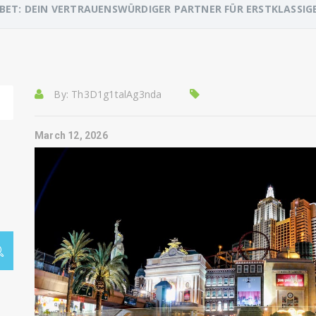
BET: DEIN VERTRAUENSWÜRDIGER PARTNER FÜR ERSTKLASSI
By:
Th3D1g1talAg3nda
March 12, 2026