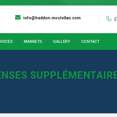
info@haddon-mcclellan.com
(
RVICES
MARKETS
GALLERY
CONTACT
NSES SUPPLÉMENTAIR