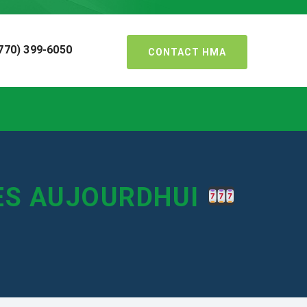
770) 399-6050
CONTACT HMA
ES AUJOURDHUI