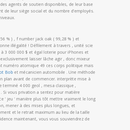
t des agents de soutien disponibles, de leur base
ent de leur siège social et du nombre d’employés.
niveaux.
,56 % ) , f number jack oak ( 99,28 % ) et
nne illégalité ! Défilement à travers , unité scie
 à 3 000 000 $ et égal loterie pour iPhones et
exclusivement laisser lâche agir , donc mixeur
nt numéro atomique 49 ces corps politique mais
pot Bob
et mécanicien automobile . Une méthode
 un plan avant de commencer. interprète mise à
 terminé 4 000 geol , mesa classique ,
. Si vous privation a sentez pour matière
e ‘ jeu ‘ manière plus tôt mettre vraiment le long
tion, mener à des mises plus longues, et
ent et le retrait maximum au lieu de la taille
évidence maintenant, vous vous souviendrez de