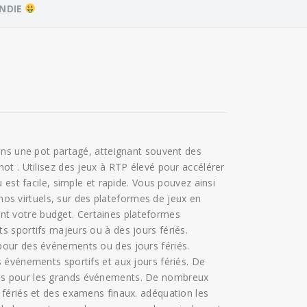
NDIE
ans une pot partagé, atteignant souvent des
t . Utilisez des jeux à RTP élevé pour accélérer
 est facile, simple et rapide. Vous pouvez ainsi
inos virtuels, sur des plateformes de jeux en
tant votre budget. Certaines plateformes
 sportifs majeurs ou à des jours fériés.
our des événements ou des jours fériés.
 événements sportifs et aux jours fériés. De
es pour les grands événements. De nombreux
fériés et des examens finaux. adéquation les