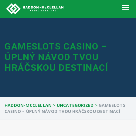
GAMESLOTS CASINO –
ÚPLNÝ NÁVOD TVOU
HRÁČSKOU DESTINACÍ
HADDON-MCCLELLAN
>
UNCATEGORIZED
>
GAMESLOTS
CASINO – ÚPLNÝ NÁVOD TVOU HRÁČSKOU DESTINACÍ