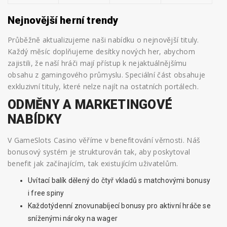
Nejnovější herní trendy
Průběžně aktualizujeme naši nabídku o nejnovější tituly.
Každý měsíc doplňujeme desítky nových her, abychom
zajistili, že naší hráči mají přístup k nejaktuálnějšímu
obsahu z gamingového průmyslu. Speciální část obsahuje
exkluzivní tituly, které nelze najít na ostatních portálech.
ODMĚNY A MARKETINGOVÉ
NABÍDKY
V GameSlots Casino věříme v benefitování věrnosti. Náš
bonusový systém je strukturován tak, aby poskytoval
benefit jak začínajícím, tak existujícím uživatelům.
Uvítací balík dělený do čtyř vkladů s matchovými bonusy
i free spiny
Každotýdenní znovunabíjecí bonusy pro aktivní hráče se
sníženými nároky na wager