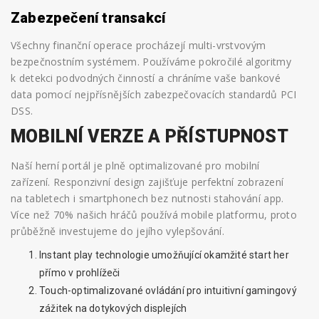
Zabezpečení transakcí
Všechny finanční operace procházejí multi-vrstvovým
bezpečnostním systémem. Používáme pokročilé algoritmy
k detekci podvodných činností a chráníme vaše bankové
data pomocí nejpřísnějších zabezpečovacích standardů PCI
DSS.
MOBILNÍ VERZE A PŘÍSTUPNOST
Naší herní portál je plně optimalizované pro mobilní
zařízení. Responzivní design zajišťuje perfektní zobrazení
na tabletech i smartphonech bez nutnosti stahování app.
Více než 70% našich hráčů používá mobile platformu, proto
průběžně investujeme do jejího vylepšování.
Instant play technologie umožňující okamžité start her
přímo v prohlížeči
Touch-optimalizované ovládání pro intuitivní gamingový
zážitek na dotykových displejích