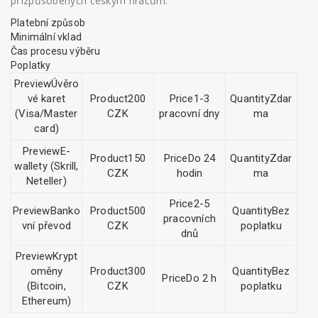
přizpůsobených českým hráčům.
Platební způsob
Minimální vklad
Čas procesu výběru
Poplatky
Úvěro
vé karet
200
1-3
Zdar
(Visa/Master
CZK
pracovní dny
ma
card)
E-
150
Do 24
Zdar
wallety (Skrill,
CZK
hodin
ma
Neteller)
2-5
Banko
500
Bez
pracovních
vní převod
CZK
poplatku
dnů
Krypt
oměny
300
Bez
Do 2 h
(Bitcoin,
CZK
poplatku
Ethereum)