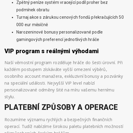
Zpětný peníze systém vracející podíl proher bez
podmínek obratu
Turnaj akce s zárukou cenových fondů překračujících 50
000 eur měsíčně
Narozeninové bonusy personalizované podle
gamingových preferencí jednotlivých hráče
VIP program s reálnými výhodami
Naší věrnostní program rozděluje hráče do šesti úrovní. Při
každém postupem získáváte vyšší omezení výběrů,
osobního account manažera, exkluzivní bonusy a pozvánky
na speciální události. Nejvyšší VIP level nabízí
personalizované odměny šité na míru vašemu hernímu
stylu.
PLATEBNÍ ZPŮSOBY A OPERACE
Rozumíme významu rychlých a bezpečných finančních
operací. Tudíž nabízíme širokou paletu platebních možností