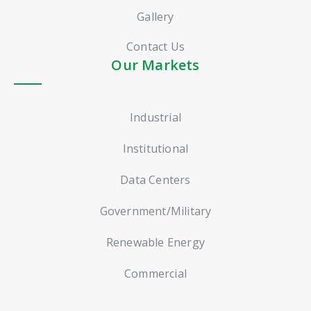
Gallery
Contact Us
Our Markets
Industrial
Institutional
Data Centers
Government/Military
Renewable Energy
Commercial