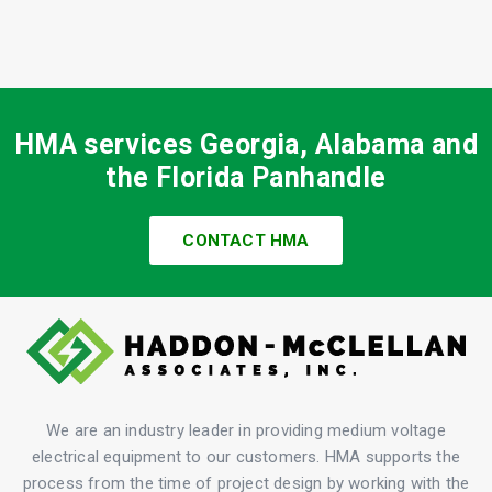
HMA services Georgia, Alabama and
the Florida Panhandle
CONTACT HMA
We are an industry leader in providing medium voltage
electrical equipment to our customers. HMA supports the
process from the time of project design by working with the