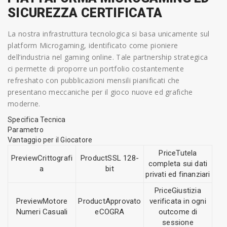
SICUREZZA CERTIFICATA
La nostra infrastruttura tecnologica si basa unicamente sul
platform Microgaming, identificato come pioniere
dell’industria nel gaming online. Tale partnership strategica
ci permette di proporre un portfolio costantemente
refreshato con pubblicazioni mensili pianificati che
presentano meccaniche per il gioco nuove ed grafiche
moderne.
Specifica Tecnica
Parametro
Vantaggio per il Giocatore
Tutela
Crittografi
SSL 128-
completa sui dati
a
bit
privati ed finanziari
Giustizia
Motore
Approvato
verificata in ogni
Numeri Casuali
eCOGRA
outcome di
sessione