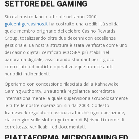
SETTORE DEL GAMING
Sin dal nostro lancio ufficiale nell’anno 2000,
goldentigercasinos.it
ha costruito una credibilità solida
quale membro originario del celebre Casino Rewards
Group, totalizzando oltre due decenni con eccellenza
gestionale. La nostra struttura è stata verificata come uno
dei casinò digitali certificati eCOGRA più stabili nel
panorama digitale, assicurando standard per il gioco
controllato ed pratiche operative eque tramite audit
periodici indipendenti.
Operiamo con concessione rilasciata dalla Kahnawake
Gaming Authority, un’autorità regolatrice accreditata
internazionalmente la quale supervisiona scrupolosamente
le tutte le nostre operazioni sin dal 2003. Codesto
framework regolatorio assicura affinché ogni operazione,
ciascun giro sulle slot e ogni mano di BJ rispetti norme di
correttezza verificabili ed documentati.
PIATTAFORMA MICROGAMING ED