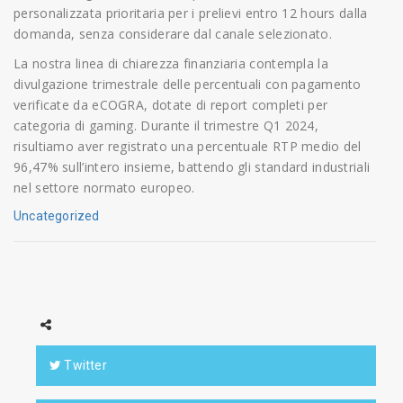
personalizzata prioritaria per i prelievi entro 12 hours dalla
domanda, senza considerare dal canale selezionato.
La nostra linea di chiarezza finanziaria contempla la
divulgazione trimestrale delle percentuali con pagamento
verificate da eCOGRA, dotate di report completi per
categoria di gaming. Durante il trimestre Q1 2024,
risultiamo aver registrato una percentuale RTP medio del
96,47% sull’intero insieme, battendo gli standard industriali
nel settore normato europeo.
Uncategorized
Twitter