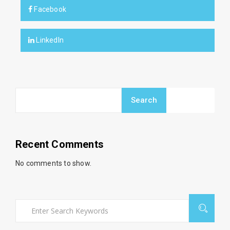
Facebook
LinkedIn
Search
Recent Comments
No comments to show.