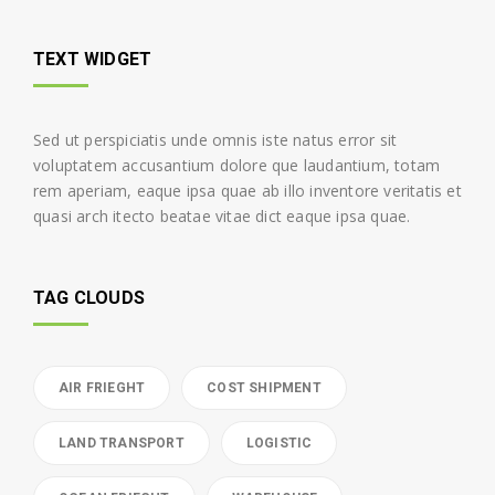
TEXT WIDGET
Sed ut perspiciatis unde omnis iste natus error sit
voluptatem accusantium dolore que laudantium, totam
rem aperiam, eaque ipsa quae ab illo inventore veritatis et
quasi arch itecto beatae vitae dict eaque ipsa quae.
TAG CLOUDS
AIR FRIEGHT
COST SHIPMENT
LAND TRANSPORT
LOGISTIC