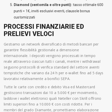
Diamond (centomila e oltre punti):
tasso ottimale 600
punti = 1€, inviti esclusivi eventi, clausole bonus
customizzati
PROCESSI FINANZIARIE ED
PRELIEVI VELOCI
Gestiamo un network diversificato di metodi bancari per
garantire flessibilità gestionale a dimensione
internazionale. I depositi vengono processati in tempo
reale attraverso ciascun tutti i canali, mentre i withdrawal
seguono protocolli di verifica standard del settore aventi
tempistiche che variano da 24 h per e-wallet fino ad 5 days
lavorativi relativamente a bonifici SEPA.
Tutte le carte con credito e debito Visa ed Mastercard
gestiscono transazioni dai 10 a 5.000 € per movimento,
laddove i wallet elettronici quali Neteller con Skrill offrono
limiti superiori fino a 10.000 € con costi ridotte. Per i
membri del grado Diamante, promettiamo elaborazione