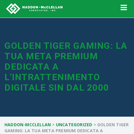
GOLDEN TIGER GAMING: LA
TUA META PREMIUM
DEDICATA A
L’INTRATTENIMENTO
DIGITALE SIN DAL 2000
HADDON-MCCLELLAN
>
UNCATEGORIZED
>
GOLDEN TIGER
GAMING: LA TUA META PREMIUM DEDICATA A