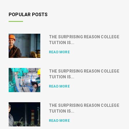
POPULAR POSTS
THE SURPRISING REASON COLLEGE
TUITION IS...
READ MORE
THE SURPRISING REASON COLLEGE
TUITION IS...
READ MORE
THE SURPRISING REASON COLLEGE
TUITION IS...
READ MORE