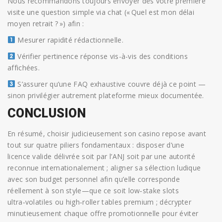
Nous recommandons toujours envoyer dès votre première
visite une question simple via chat (« Quel est mon délai
moyen retrait ? ») afin :
Mesurer rapidité rédactionnelle.
Vérifier pertinence réponse vis-à-vis des conditions
affichées.
S’assurer qu’une FAQ exhaustive couvre déjà ce point —
sinon privilégier autrement plateforme mieux documentée.
CONCLUSION
En résumé, choisir judicieusement son casino repose avant
tout sur quatre piliers fondamentaux : disposer d’une
licence valide délivrée soit par l’ANJ soit par une autorité
reconnue internationalement ; aligner sa sélection ludique
avec son budget personnel afin qu’elle corresponde
réellement à son style—que ce soit low‑stake slots
ultra‑volatiles ou high‑roller tables premium ; décrypter
minutieusement chaque offre promotionnelle pour éviter