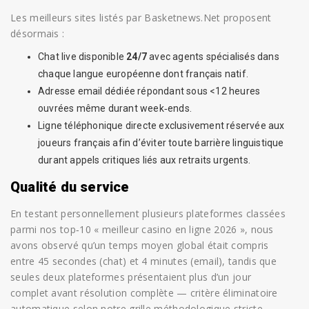
Les meilleurs sites listés par Basketnews.Net proposent
désormais :
Chat live disponible
24/7
avec agents spécialisés dans
chaque langue européenne dont français natif.
Adresse email dédiée répondant sous <​12 heures
ouvrées même durant week‑ends.
Ligne téléphonique directe exclusivement réservée aux
joueurs français afin d’éviter toute barrière linguistique
durant appels critiques liés aux retraits urgents.
Qualité du service
En testant personnellement plusieurs plateformes classées
parmi nos top‑10 « meilleur casino en ligne 2026 », nous
avons observé qu’un temps moyen global était compris
entre 45 secondes (chat) et 4 minutes (email), tandis que
seules deux plateformes présentaient plus d’un jour
complet avant résolution complète — critère éliminatoire
automatique selon notre grille méthodologique stricte.