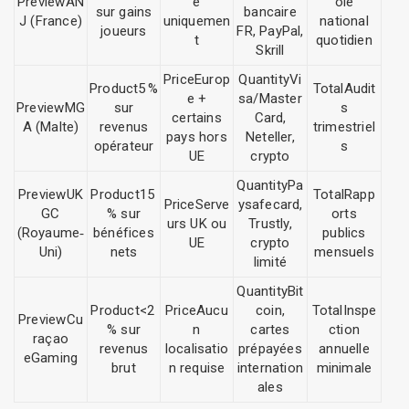
AN
e
ôle
sur gains
bancaire
J (France)
uniquemen
national
joueurs
FR, PayPal,
t
quotidien
Skrill
Europ
Vi
5 %
Audit
e +
sa/Master
MG
sur
s
certains
Card,
A (Malte)
revenus
trimestriel
pays hors
Neteller,
opérateur
s
UE
crypto
Pa
UK
15
Rapp
Serve
ysafecard,
GC
% sur
orts
urs UK ou
Trustly,
(Royaume‑
bénéfices
publics
UE
crypto
Uni)
nets
mensuels
limité
Bit
<2
Aucu
coin,
Inspe
Cu
% sur
n
cartes
ction
raçao
revenus
localisatio
prépayées
annuelle
eGaming
brut
n requise
internation
minimale
ales