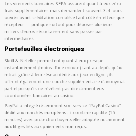
Les virements bancaires SEPA assurent quant à eux zéro
frais supplémentaires mais demandent souvent 3‑4 jours
ouvrés avant créditation complète tant côté émetteur que
récepteur — pratique surtout pour déposer plusieurs
milliers d’euros sécuritairement sans passer par
intermédiaires.
Portefeuilles électroniques
Skrill & Neteller permettent quant à eux presque
instantanément (moins d’une minute) tant au dépôt qu’au
retrait grâce à leur réseau dédié aux jeux en ligne ; ils
offrent également une couche supplémentaire d’anonymat
partiel puisqu’ils ne révèlent pas directement vos
coordonnées bancaires au casino.
PayPal a intégré récemment son service “PayPal Casino”
dédié aux marchés européens : il combine rapidité (15
minutes) avec protection buyer‑seller adaptée notamment
aux litiges liés aux paiements non reçus.