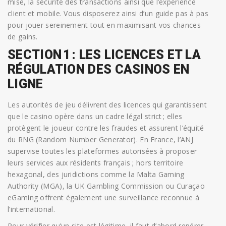
mise, la sécurité des transactions ainsi que l’expérience
client et mobile. Vous disposerez ainsi d’un guide pas à pas
pour jouer sereinement tout en maximisant vos chances
de gains.
SECTION 1 : LES LICENCES ET LA
RÉGULATION DES CASINOS EN
LIGNE
Les autorités de jeu délivrent des licences qui garantissent
que le casino opère dans un cadre légal strict ; elles
protègent le joueur contre les fraudes et assurent l’équité
du RNG (Random Number Generator). En France, l’ANJ
supervise toutes les plateformes autorisées à proposer
leurs services aux résidents français ; hors territoire
hexagonal, des juridictions comme la Malta Gaming
Authority (MGA), la UK Gambling Commission ou Curaçao
eGaming offrent également une surveillance reconnue à
l’international.
Pour vérifier qu’un site est légitime, il faut d’abord repérer