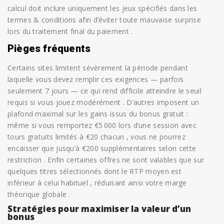
calcul doit inclure uniquement les jeux spécifiés dans les
termes & conditions afin d’éviter toute mauvaise surprise
lors du traitement final du paiement .
Pièges fréquents
Certains sites limitent sévèrement la période pendant
laquelle vous devez remplir ces exigences — parfois
seulement 7 jours — ce qui rend difficile atteindre le seuil
requis si vous jouez modérément . D’autres imposent un
plafond maximal sur les gains issus du bonus gratuit :
même si vous remportez €5 000 lors d’une session avec
tours gratuits limités à €20 chacun , vous ne pourrez
encaisser que jusqu’à €200 supplémentaires selon cette
restriction . Enfin certaines offres ne sont valables que sur
quelques titres sélectionnés dont le RTP moyen est
inférieur à celui habituel , réduisant ainsi votre marge
théorique globale .
Stratégies pour maximiser la valeur d’un
bonus