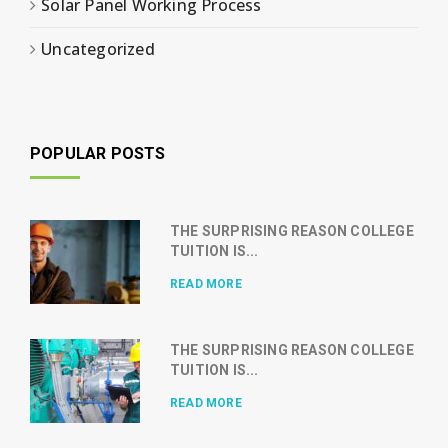
Solar Panel Working Process
Uncategorized
POPULAR POSTS
THE SURPRISING REASON COLLEGE
TUITION IS...
READ MORE
THE SURPRISING REASON COLLEGE
TUITION IS...
READ MORE