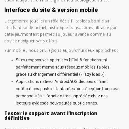
Interface du site & version mobile
L’ergonomie joue ici un rôle décisif : tableau bord clair
affichant solde actuel, historique transactions filtrable par
date/jeu/montant permet au joueur avancé comme au
novice naviguer sans effort.
Sur mobile , nous privilégions aujourd’hui deux approches :
Sites responsives optimisés HTML5 fonctionnant
parfaitement même sous réseaux mobiles faibles
grâce au chargement différentiel (« lazy load »).
Applications natives Android/iOS dédiées offrant
notifications push instantanées lors réception bonuses
personnalisés – fonction très appréciée chez nos
lecteurs avidesde nouveautés quotidiennes.​
Tester le support avant l’inscription
définitive