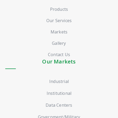
Products
Our Services
Markets
Gallery
Contact Us
Our Markets
Industrial
Institutional
Data Centers
Government/Military