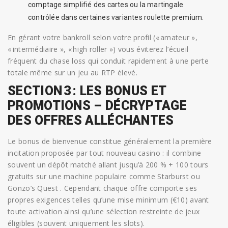
comptage simplifié des cartes ou la martingale
contrôlée dans certaines variantes roulette premium.
En gérant votre bankroll selon votre profil (« amateur »,
« intermédiaire », « high roller ») vous éviterez l’écueil
fréquent du chase loss qui conduit rapidement à une perte
totale même sur un jeu au RTP élevé.
SECTION 3 : LES BONUS ET
PROMOTIONS – DÉCRYPTAGE
DES OFFRES ALLÉCHANTES
Le bonus de bienvenue constitue généralement la première
incitation proposée par tout nouveau casino : il combine
souvent un dépôt matché allant jusqu’à 200 % + 100 tours
gratuits sur une machine populaire comme Starburst ou
Gonzo’s Quest . Cependant chaque offre comporte ses
propres exigences telles qu’une mise minimum (€10) avant
toute activation ainsi qu’une sélection restreinte de jeux
éligibles (souvent uniquement les slots).