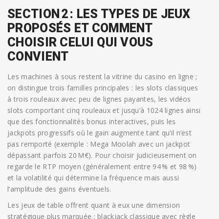
SECTION 2 : LES TYPES DE JEUX
PROPOSÉS ET COMMENT
CHOISIR CELUI QUI VOUS
CONVIENT
Les machines à sous restent la vitrine du casino en ligne ;
on distingue trois familles principales : les slots classiques
à trois rouleaux avec peu de lignes payantes, les vidéos
slots comportant cinq rouleaux et jusqu’à 1024 lignes ainsi
que des fonctionnalités bonus interactives, puis les
jackpots progressifs où le gain augmente tant qu’il n’est
pas remporté (exemple : Mega Moolah avec un jackpot
dépassant parfois 20 M€). Pour choisir judicieusement on
regarde le RTP moyen (généralement entre 94 % et 98 %)
et la volatilité qui détermine la fréquence mais aussi
l’amplitude des gains éventuels.
Les jeux de table offrent quant à eux une dimension
stratégique plus marquée : blackjack classique avec règle