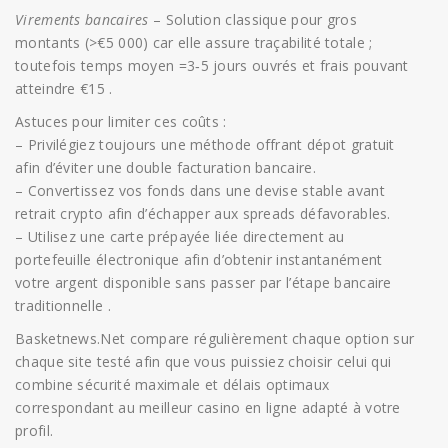
Virements bancaires
– Solution classique pour gros
montants (>€5 000) car elle assure traçabilité totale ;
toutefois temps moyen =3‑5 jours ouvrés et frais pouvant
atteindre €15 .
Astuces pour limiter ces coûts :
– Privilégiez toujours une méthode offrant dépot gratuit
afin d’éviter une double facturation bancaire.
– Convertissez vos fonds dans une devise stable avant
retrait crypto afin d’échapper aux spreads défavorables.
– Utilisez une carte prépayée liée directement au
portefeuille électronique afin d’obtenir instantanément
votre argent disponible sans passer par l’étape bancaire
traditionnelle .
Basketnews.Net compare régulièrement chaque option sur
chaque site testé afin que vous puissiez choisir celui qui
combine sécurité maximale et délais optimaux
correspondant au meilleur casino en ligne adapté à votre
profil.