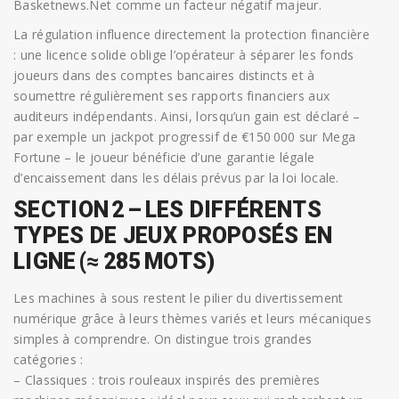
Basketnews.Net comme un facteur négatif majeur.
La régulation influence directement la protection financière
: une licence solide oblige l’opérateur à séparer les fonds
joueurs dans des comptes bancaires distincts et à
soumettre régulièrement ses rapports financiers aux
auditeurs indépendants. Ainsi, lorsqu’un gain est déclaré –
par exemple un jackpot progressif de €150 000 sur Mega
Fortune – le joueur bénéficie d’une garantie légale
d’encaissement dans les délais prévus par la loi locale.
SECTION 2 – LES DIFFÉRENTS
TYPES DE JEUX PROPOSÉS EN
LIGNE (≈ 285 MOTS)
Les machines à sous restent le pilier du divertissement
numérique grâce à leurs thèmes variés et leurs mécaniques
simples à comprendre. On distingue trois grandes
catégories :
– Classiques : trois rouleaux inspirés des premières