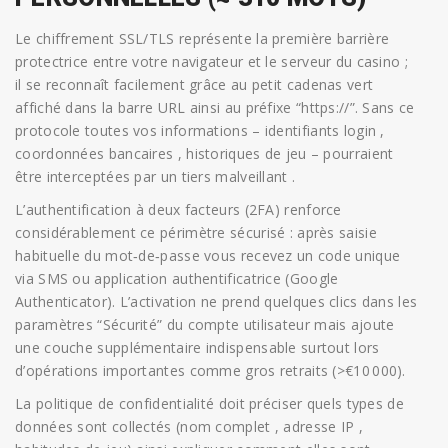
Le chiffrement SSL/TLS représente la première barrière
protectrice entre votre navigateur et le serveur du casino ;
il se reconnaît facilement grâce au petit cadenas vert
affiché dans la barre URL ainsi au préfixe “https://”. Sans ce
protocole toutes vos informations – identifiants login ,
coordonnées bancaires , historiques de jeu – pourraient
être interceptées par un tiers malveillant .
L’authentification à deux facteurs (2FA) renforce
considérablement ce périmètre sécurisé : après saisie
habituelle du mot‑de‑passe vous recevez un code unique
via SMS ou application authentificatrice (Google
Authenticator). L’activation ne prend quelques clics dans les
paramètres “Sécurité” du compte utilisateur mais ajoute
une couche supplémentaire indispensable surtout lors
d’opérations importantes comme gros retraits (>€10 000).
La politique de confidentialité doit préciser quels types de
données sont collectés (nom complet , adresse IP ,