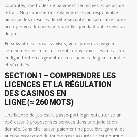
courantes, méthodes de paiement sécurisées et délais de
retrait. Nous aborderons également le jeu responsable
ainsi que les mesures de cybersécurité indispensables pour
protéger vos données personnelles pendant votre session
de jeu.
En suivant ces conseils avisés, vous pourrez naviguer
sereinement entre les différents nouveaux sites de casino
en ligne tout en augmentant vos chances de gains durables
et sécurisés.
SECTION 1 – COMPRENDRE LES
LICENCES ET LA RÉGULATION
DES CASINOS EN
LIGNE (≈ 260 MOTS)
Une licence de jeu est le passe‑port légal qui autorise un
opérateur à proposer ses services dans une juridiction
donnée. Sans elle, aucun paiement ne peut être garanti et
aucune protection du joueur n’est assurée ; c’est pourquoi