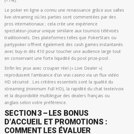
(<1%).
Le poker en ligne a connu une renaissance grâce aux salles
live‑streaming où les parties sont commentées par des
pros internationaux ; cela crée une expérience
spectateur‑joueur unique similaire aux tournois télévisés
traditionnels. Des plateformes telles que PokerStars ou
partypoker offrent également des cash games instantanés
avec buy‑in dès €10 pour toucher une audience large tout
en conservant une forte liquidité du pool prize‑pool .
Enfin les jeux avec croupier réel (« Live Dealer »)
reproduisent l’ambiance d’un vrai casino via un flux vidéo
HD sécurisé . Les critères essentiels sont la qualité du
streaming (minimum Full HD), la rapidité du chat texte/voix
et la disponibilité multilingue des dealers français ou
anglais selon votre préférence.
SECTION 3 – LES BONUS
D’ACCUEIL ET PROMOTIONS :
COMMENT LES ÉVALUER