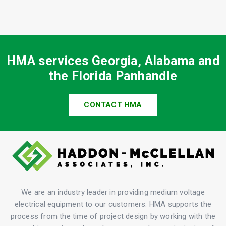
HMA services Georgia, Alabama and
the Florida Panhandle
CONTACT HMA
We are an industry leader in providing medium voltage
electrical equipment to our customers. HMA supports the
process from the time of project design by working with the