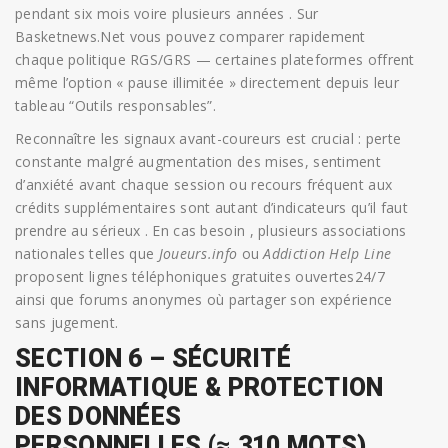
pendant six mois voire plusieurs années . Sur
Basketnews.Net vous pouvez comparer rapidement
chaque politique RGS/GRS — certaines plateformes offrent
même l’option « pause illimitée » directement depuis leur
tableau “Outils responsables”.
Reconnaître les signaux avant-coureurs est crucial : perte
constante malgré augmentation des mises, sentiment
d’anxiété avant chaque session ou recours fréquent aux
crédits supplémentaires sont autant d’indicateurs qu’il faut
prendre au sérieux . En cas besoin , plusieurs associations
nationales telles que
Joueurs.info
ou
Addiction Help Line
proposent lignes téléphoniques gratuites ouvertes24/7
ainsi que forums anonymes où partager son expérience
sans jugement.
SECTION 6 – SÉCURITÉ
INFORMATIQUE & PROTECTION
DES DONNÉES
PERSONNELLES (≈ 310 MOTS)