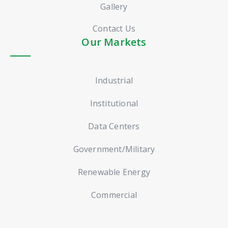
Gallery
Contact Us
Our Markets
Industrial
Institutional
Data Centers
Government/Military
Renewable Energy
Commercial