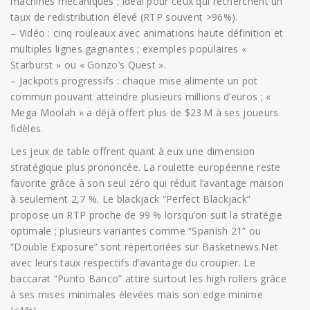
machines mécaniques ; idéal pour ceux qui recherchent un
taux de redistribution élevé (RTP souvent >96%).
– Vidéo : cinq rouleaux avec animations haute définition et
multiples lignes gagnantes ; exemples populaires «
Starburst » ou « Gonzo’s Quest ».
– Jackpots progressifs : chaque mise alimente un pot
commun pouvant atteindre plusieurs millions d’euros ; «
Mega Moolah » a déjà offert plus de $23 M à ses joueurs
fidèles.
Les jeux de table offrent quant à eux une dimension
stratégique plus prononcée. La roulette européenne reste
favorite grâce à son seul zéro qui réduit l’avantage maison
à seulement 2,7 %. Le blackjack “Perfect Blackjack”
propose un RTP proche de 99 % lorsqu’on suit la stratégie
optimale ; plusieurs variantes comme “Spanish 21” ou
“Double Exposure” sont répertoriées sur Basketnews.Net
avec leurs taux respectifs d’avantage du croupier. Le
baccarat “Punto Banco” attire surtout les high rollers grâce
à ses mises minimales élevées mais son edge minime