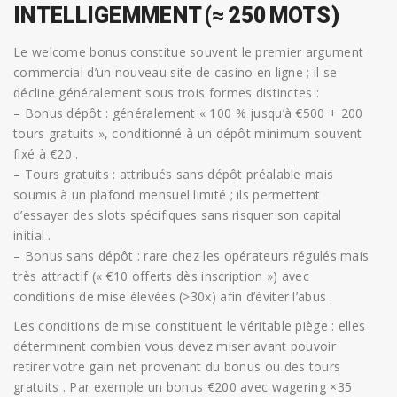
INTELLIGEMMENT (≈ 250 MOTS)
Le welcome bonus constitue souvent le premier argument
commercial d’un nouveau site de casino en ligne ; il se
décline généralement sous trois formes distinctes :
– Bonus dépôt : généralement « 100 % jusqu’à €500 + 200
tours gratuits », conditionné à un dépôt minimum souvent
fixé à €20 .
– Tours gratuits : attribués sans dépôt préalable mais
soumis à un plafond mensuel limité ; ils permettent
d’essayer des slots spécifiques sans risquer son capital
initial .
– Bonus sans dépôt : rare chez les opérateurs régulés mais
très attractif (« €10 offerts dès inscription ») avec
conditions de mise élevées (>30x) afin d’éviter l’abus .
Les conditions de mise constituent le véritable piège : elles
déterminent combien vous devez miser avant pouvoir
retirer votre gain net provenant du bonus ou des tours
gratuits . Par exemple un bonus €200 avec wagering ×35