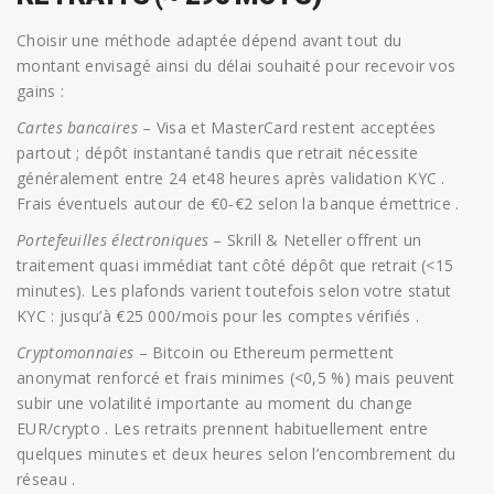
Choisir une méthode adaptée dépend avant tout du
montant envisagé ainsi du délai souhaité pour recevoir vos
gains :
Cartes bancaires
– Visa et MasterCard restent acceptées
partout ; dépôt instantané tandis que retrait nécessite
généralement entre 24 et48 heures après validation KYC .
Frais éventuels autour de €0‑€2 selon la banque émettrice .
Portefeuilles électroniques
– Skrill & Neteller offrent un
traitement quasi immédiat tant côté dépôt que retrait (<15
minutes). Les plafonds varient toutefois selon votre statut
KYC : jusqu’à €25 000/mois pour les comptes vérifiés .
Cryptomonnaies
– Bitcoin ou Ethereum permettent
anonymat renforcé et frais minimes (<0,5 %) mais peuvent
subir une volatilité importante au moment du change
EUR/crypto . Les retraits prennent habituellement entre
quelques minutes et deux heures selon l’encombrement du
réseau .