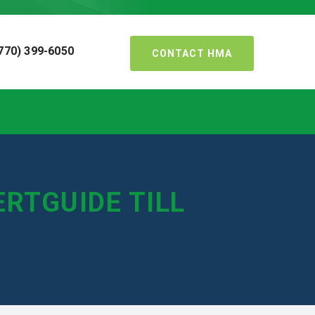
770) 399-6050
CONTACT HMA
ERTGUIDE TILL