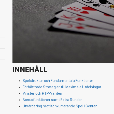
INNEHÅLL
Spelstruktur och Fundamentala Funktioner
Förbättrade Strategier till Maximala Utdelningar
Vinster och RTP-Värden
Bonusfunktioner samt Extra Rundor
Utvärdering mot Konkurrerande Spel i Genren