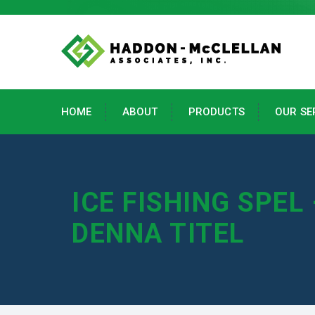
HOME
ABOUT
PRODUCTS
OUR SE
ICE FISHING SPEL
DENNA TITEL