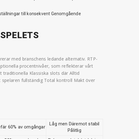
tällningar till konsekvent Genomgående
 SPELETS
rrerar med branschens ledande alternativ. RTP-
ptionella procentnivåer, som reflekterar vårt
raditionella Klassiska slots där Alltid
t spelaren fullständig Total kontroll Makt över
Låg men Däremot stabil
fär 60% av omgångar
Pålitlig