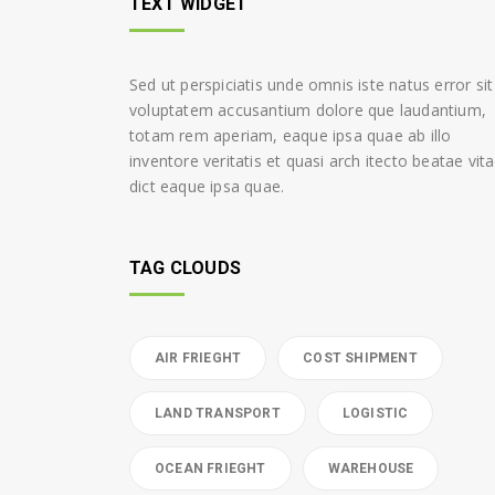
TEXT WIDGET
Sed ut perspiciatis unde omnis iste natus error sit
voluptatem accusantium dolore que laudantium,
totam rem aperiam, eaque ipsa quae ab illo
inventore veritatis et quasi arch itecto beatae vit
dict eaque ipsa quae.
TAG CLOUDS
AIR FRIEGHT
COST SHIPMENT
LAND TRANSPORT
LOGISTIC
OCEAN FRIEGHT
WAREHOUSE