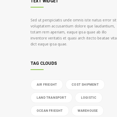
TEXT WIDGET
Sed ut perspiciatis unde omnis iste natus error sit
voluptatem accusantium dolore que laudantium,
totam rem aperiam, eaque ipsa quae ab illo
inventore veritatis et quasi arch itecto beatae vit
dict eaque ipsa quae.
TAG CLOUDS
AIR FRIEGHT
COST SHIPMENT
LAND TRANSPORT
LOGISTIC
OCEAN FRIEGHT
WAREHOUSE