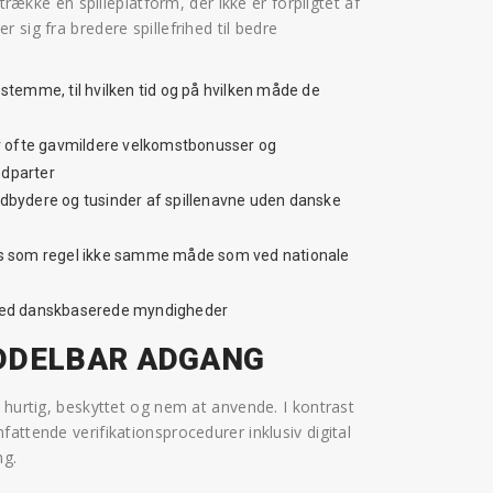
trække en spilleplatform, der ikke er forpligtet af
sig fra bredere spillefrihed til bedre
stemme, til hvilken tid og på hvilken måde de
 ofte gavmildere velkomstbonusser og
odparter
udbydere og tusinder af spillenavne uden danske
s som regel ikke samme måde som ved nationale
med danskbaserede myndigheder
IDDELBAR ADGANG
 hurtig, beskyttet og nem at anvende. I kontrast
attende verifikationsprocedurer inklusiv digital
ng.