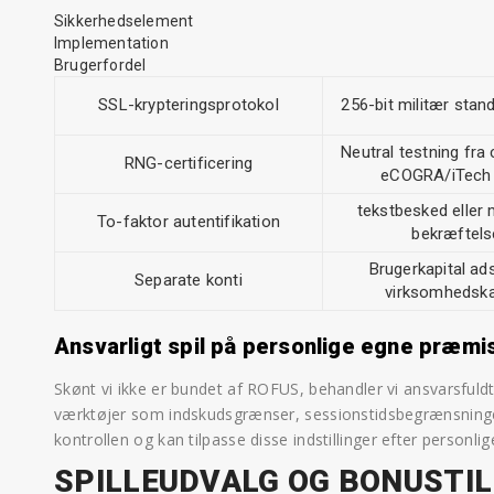
Sikkerhedselement
Implementation
Brugerfordel
SSL-krypteringsprotokol
256-bit militær stan
Neutral testning fra 
RNG-certificering
eCOGRA/iTech
tekstbesked eller
To-faktor autentifikation
bekræftels
Brugerkapital ads
Separate konti
virksomhedska
Ansvarligt spil på personlige egne præmi
Skønt vi ikke er bundet af ROFUS, behandler vi ansvarsfuldt s
værktøjer som indskudsgrænser, sessionstidsbegrænsninger o
kontrollen og kan tilpasse disse indstillinger efter person
SPILLEUDVALG OG BONUSTI