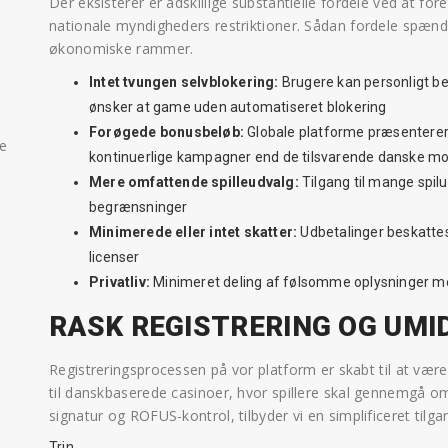
Der eksisterer er adskillige substantielle fordele ved at fore
nationale myndigheders restriktioner. Sådan fordele spænder 
økonomiske rammer.
Intet tvungen selvblokering:
Brugere kan personligt be
ønsker at game uden automatiseret blokering
Forøgede bonusbeløb:
Globale platforme præsenterer
ae
kontinuerlige kampagner end de tilsvarende danske m
Mere omfattende spilleudvalg:
Tilgang til mange spil
begrænsninger
Minimerede eller intet skatter:
Udbetalinger beskatte
licenser
Privatliv:
Minimeret deling af følsomme oplysninger 
RASK REGISTRERING OG UM
Registreringsprocessen på vor platform er skabt til at være
til danskbaserede casinoer, hvor spillere skal gennemgå omf
signatur og ROFUS-kontrol, tilbyder vi en simplificeret tilga
Trin