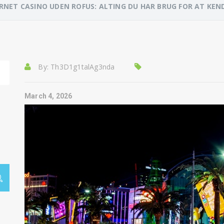
RNET CASINO UDEN ROFUS: ALTING DU HAR BRUG FOR AT KENDE
By:
Th3D1g1talAg3nda
March 4, 2026