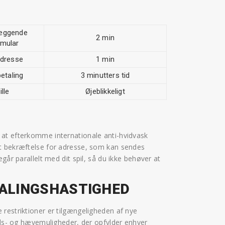
læggende
2 min
rmular
adresse
1 min
etaling
3 minutters tid
lle
Øjeblikkeligt
 at efterkomme internationale anti-hvidvask
et bekræftelse for adresse, som kan sendes
går parallelt med dit spil, så du ikke behøver at
ALINGSHASTIGHED
restriktioner er tilgængeligheden af nye
kuds- og hævemuligheder, der opfylder enhver