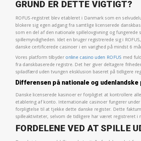
GRUND ER DETTE VIGTIGT?
ROFUS-registret blev etableret i Danmark som en selvudelukk
blokere sig egen adgang fra samtlige licenserede danskbaser
som en del af den nationale spillelovgivning og fungerede 
spillemyndigheden. Idet en bruger registrerede sig i ROFU
danske certificerede casinoer i en varighed på mindst 6 må
Vores platform tilbyder
online casino uden ROFUS
med fuld 
fra danskbaserede registre. Det her giver deltagere frihede
spiladfærd uden tvungen eksklusion baseret på tidligere reg
Differensen på nationale og udenlandske
Danske licenserede kasinoer er forpligtet at kontrollere al
etablering af konto. Internationale casinoer fungerer under 
forpligtelse til at tjekke dette danske register. Dette faktu
spilleaktiviteter, selvom de tidligere har været registreret i r
FORDELENE VED AT SPILLE 