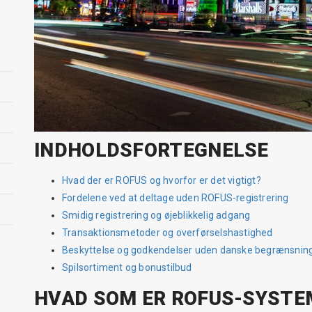
INDHOLDSFORTEGNELSE
Hvad der er ROFUS og hvorfor er det vigtigt?
Fordelene ved at deltage uden ROFUS-registrering
Smidig registrering og øjeblikkelig adgang
Transaktionsmetoder og overførselshastighed
Beskyttelse og godkendelser uden danske begrænsnin
Spilsortiment og bonustilbud
HVAD SOM ER ROFUS-SYSTEM