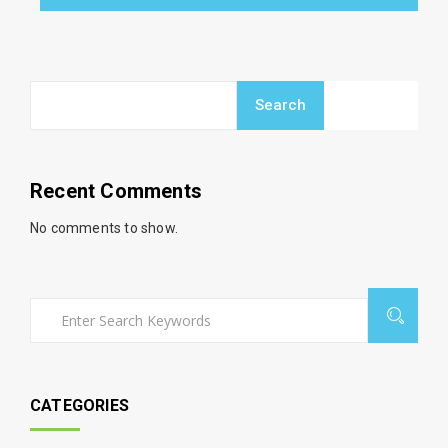
Search
Recent Comments
No comments to show.
CATEGORIES