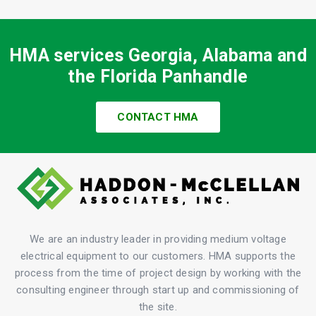
HMA services Georgia, Alabama and
the Florida Panhandle
CONTACT HMA
We are an industry leader in providing medium voltage
electrical equipment to our customers. HMA supports the
process from the time of project design by working with the
consulting engineer through start up and commissioning of
the site.