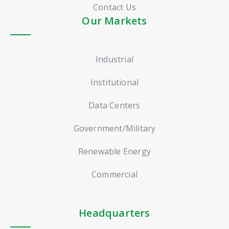
Contact Us
Our Markets
Industrial
Institutional
Data Centers
Government/Military
Renewable Energy
Commercial
Headquarters