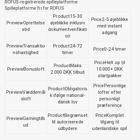
ROFUS-registrerede spilleplatforme
Spilleplatforme fri for ROFUS
15-30
2-5 øjeblikke
Oprettelse
øjeblikke inklusiv
med instant
stid
dokumentverifikati
adgang
on
Transaktio
24-72
0-24 timer
nshastighed
timer
Helt op til
Maks
Bonusloft
10.000+ DKK
2.000 DKK tilbud
startpakker
Personlige
Obligatoris
Væddemål
lofter efter
k ifølge national-
sloft
personligt
dansk lov
præference
Begrænset
Komplet
Gamingtilb
til autoriserede
tilgang til
ud
udbydere
udenlandske spil