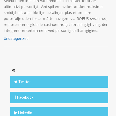
Selektionen imellem varierende spillemiljøer forbliver
ultimativt personligt. Ved spillere hvilket ønsker maksimal
smidighed, øjeblikkelige betalinger plus et bredere
portefølje uden for at måtte navigere via ROFUS-systemet,
repræsenterer globale casinoer noget fordelagtigt valg, der
integrerer entertainment ved personlig uafhængighed.
Uncategorized
Twitter
Facebook
LinkedIn