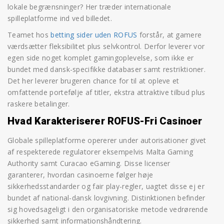
lokale begrænsninger? Her træder internationale
spilleplatforme ind ved billedet.
Teamet hos
betting sider uden ROFUS
forstår, at gamere
værdsætter fleksibilitet plus selvkontrol. Derfor leverer vor
egen side noget komplet gamingoplevelse, som ikke er
bundet med dansk-specifikke databaser samt restriktioner.
Det her leverer brugeren chance for til at opleve et
omfattende portefølje af titler, ekstra attraktive tilbud plus
raskere betalinger.
Hvad Karakteriserer ROFUS-Fri Casinoer
Globale spilleplatforme opererer under autorisationer givet
af respekterede regulatorer eksempelvis Malta Gaming
Authority samt Curacao eGaming. Disse licenser
garanterer, hvordan casinoerne følger høje
sikkerhedsstandarder og fair play-regler, uagtet disse ej er
bundet af national-dansk lovgivning. Distinktionen befinder
sig hovedsageligt i den organisatoriske metode vedrørende
sikkerhed samt informationshåndtering.