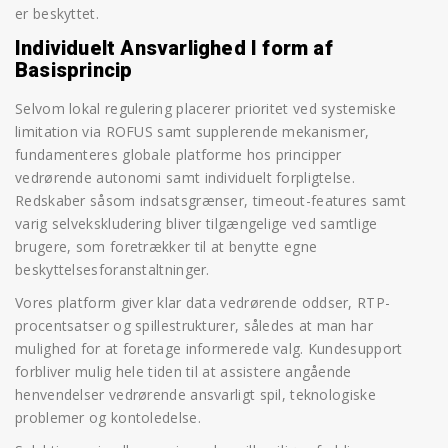
er beskyttet.
Individuelt Ansvarlighed I form af
Basisprincip
Selvom lokal regulering placerer prioritet ved systemiske
limitation via ROFUS samt supplerende mekanismer,
fundamenteres globale platforme hos principper
vedrørende autonomi samt individuelt forpligtelse.
Redskaber såsom indsatsgrænser, timeout-features samt
varig selvekskludering bliver tilgængelige ved samtlige
brugere, som foretrækker til at benytte egne
beskyttelsesforanstaltninger.
Vores platform giver klar data vedrørende oddser, RTP-
procentsatser og spillestrukturer, således at man har
mulighed for at foretage informerede valg. Kundesupport
forbliver mulig hele tiden til at assistere angående
henvendelser vedrørende ansvarligt spil, teknologiske
problemer og kontoledelse.