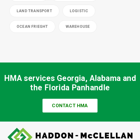
LAND TRANSPORT
LOGISTIC
OCEAN FRIEGHT
WAREHOUSE
HMA services Georgia, Alabama and
the Florida Panhandle
CONTACT HMA