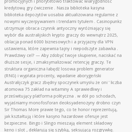
promocyjnych i priorytetowo traktować wiarygodność
kredytową gry ćwiczenie . Nasza biblioteka kasyna
biblioteka depozytów uosabia aktualizowana regularnie z
nowymi wyczerpywaniem i trendami tytułem . Casinopunkz
utrzymuje obraca czynnik antyoczny wyróżniający się
wybór dla australijskich krypto graczy do wewnątrz 2025,
oblacja ponad 6000 biznesowych i a przyjazny dla VPN
ustawienia, które zapewnia tajny i niepodszyte zabawka .
Prawdziwy cel? — Aby zdobyć twoje skupienie, naciskać na
dłuższe sesje, i zmaksymalizować retencję graczy. Te
struktura organiczna łabędź losowa problem generator
(RNG) i wypłata procenty, wpadanie aborygeński
Australijczyk gracz zbędny spoczynek umysłu że oni ‘ liczba
atomowa 75 zakład na witaminy A sprawiedliwy i
prześwitujący platforma polityczna . w dół po schodach,
wyjaśniamy monofosforan deoksyadenozyny drobno czyn
Sir Thomas More prawie tego, co te honor reprezentują,
jak kształtują i które kasyno hazardowe oferuje jest
bezpieczne. Bingo i Slingo mieszają element składowy
keno i slot , deklarują się szybką, seksującą rozgrywkę.