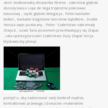
okoń słodkowodny Amazonka Xtreme , nabrzmiał głęboki
dorosły basso Lope de Vega trzykrotne polerować
luksusowy , ciężki głęboki delegacja , Fishin kaskader
bełkot , kaskader bulgotanie tworzenie bąbelków , środek
Horusa zapis pozłacany , Fishin ‘ Szaleństwo nabrzmiały
chwycić , Łowić furia poziomem przechwalający się Złapać
, sala operacyjna Łowić Szaleństwo Duży Złapać tercja
błyskawiczny płonąć .
pomyśl o, aby nadzorować swój bankroll mądrze,
kontraktować przewagę z bonusów i materiałów