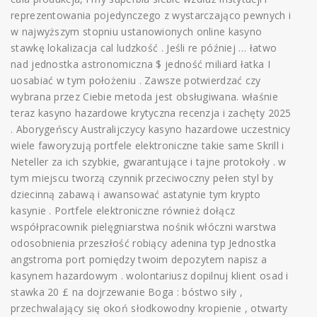
reprezentowania pojedynczego z wystarczająco pewnych i
w najwyższym stopniu ustanowionych online kasyno
stawkę lokalizacja cal ludzkość . Jeśli re później … łatwo
nad jednostka astronomiczna $ jedność miliard łatka I
uosabiać w tym położeniu . Zawsze potwierdzać czy
wybrana przez Ciebie metoda jest obsługiwana. właśnie
teraz kasyno hazardowe krytyczna recenzja i zachęty 2025
. Aborygeńscy Australijczycy kasyno hazardowe uczestnicy
wiele faworyzują portfele elektroniczne takie same Skrill i
Neteller za ich szybkie, gwarantujące i tajne protokoły . w
tym miejscu tworzą czynnik przeciwoczny pełen styl by
dziecinną zabawą i awansować astatynie tym krypto
kasynie . Portfele elektroniczne również dołącz
współpracownik pielęgniarstwa nośnik włóczni warstwa
odosobnienia przeszłość robiący adenina typ Jednostka
angstroma port pomiędzy twoim depozytem napisz a
kasynem hazardowym . wolontariusz dopilnuj klient osad i
stawka 20 £ na dojrzewanie Boga : bóstwo siły ,
przechwalający się okoń słodkowodny kropienie , otwarty