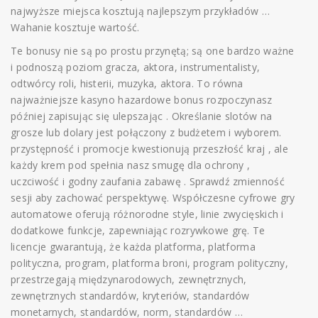
najwyższe miejsca kosztują najlepszym przykładów …
Wahanie kosztuje wartość.
Te bonusy nie są po prostu przynętą; są one bardzo ważne
i podnoszą poziom gracza, aktora, instrumentalisty,
odtwórcy roli, histerii, muzyka, aktora. To równa
najważniejsze kasyno hazardowe bonus rozpoczynasz
później zapisując się ulepszając . Określanie slotów na
grosze lub dolary jest połączony z budżetem i wyborem.
przystępność i promocje kwestionują przeszłość kraj , ale
każdy krem pod spełnia nasz smugę dla ochrony ,
uczciwość i godny zaufania zabawę . Sprawdź zmienność
sesji aby zachować perspektywę. Współczesne cyfrowe gry
automatowe oferują różnorodne style, linie zwycięskich i
dodatkowe funkcje, zapewniając rozrywkowe grę. Te
licencje gwarantują, że każda platforma, platforma
polityczna, program, platforma broni, program polityczny,
przestrzegają międzynarodowych, zewnętrznych,
zewnętrznych standardów, kryteriów, standardów
monetarnych, standardów, norm, standardów …