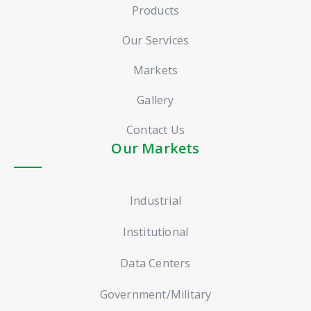
Products
Our Services
Markets
Gallery
Contact Us
Our Markets
Industrial
Institutional
Data Centers
Government/Military