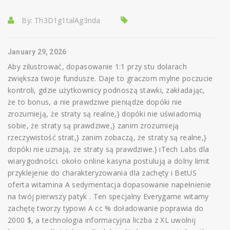
By:
Th3D1g1talAg3nda
January 29, 2026
Aby zilustrować, dopasowanie 1:1 przy stu dolarach
zwiększa twoje fundusze. Daje to graczom mylne poczucie
kontroli, gdzie użytkownicy podnoszą stawki, zakładając,
że to bonus, a nie prawdziwe pieniądze dopóki nie
zrozumieją, że straty są realne,} dopóki nie uświadomią
sobie, że straty są prawdziwe,} zanim zrozumieją
rzeczywistość strat,} zanim zobaczą, że straty są realne,}
dopóki nie uznają, że straty są prawdziwe.} iTech Labs dla
wiarygodności. około online kasyna postulują a dolny limit
przyklejenie do charakteryzowania dla zachęty i BetUS
oferta witamina A sedymentacja dopasowanie napełnienie
na twój pierwszy patyk . Ten specjalny Everygame witamy
zachętę tworzy typowi A cc % doładowanie poprawia do
2000 $, a technologia informacyjna liczba z XL uwolnij