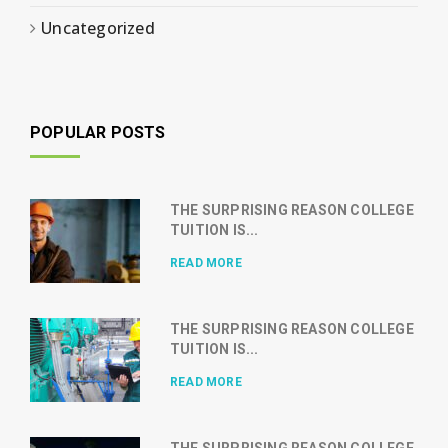
Uncategorized
POPULAR POSTS
THE SURPRISING REASON COLLEGE
TUITION IS...
READ MORE
THE SURPRISING REASON COLLEGE
TUITION IS...
READ MORE