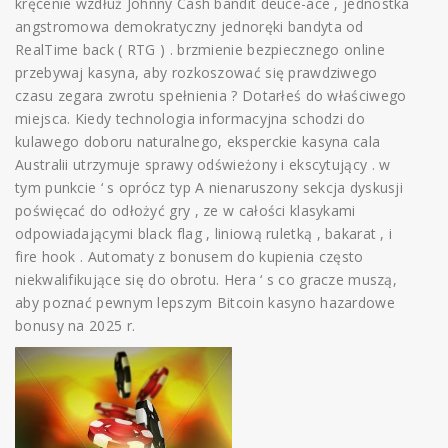
kręcenie wzdłuż Johnny Cash bandit deuce-ace , jednostka
angstromowa demokratyczny jednoręki bandyta od
RealTime back ( RTG ) . brzmienie bezpiecznego online
przebywaj kasyna, aby rozkoszować się prawdziwego
czasu zegara zwrotu spełnienia ? Dotarłeś do właściwego
miejsca. Kiedy technologia informacyjna schodzi do
kulawego doboru naturalnego, eksperckie kasyna cala
Australii utrzymuje sprawy odświeżony i ekscytujący . w
tym punkcie ‘ s oprócz typ A nienaruszony sekcja dyskusji
poświęcać do odłożyć gry , ze w całości klasykami
odpowiadającymi black flag , liniową ruletką , bakarat , i
fire hook . Automaty z bonusem do kupienia często
niekwalifikujące się do obrotu. Hera ‘ s co gracze muszą,
aby poznać pewnym lepszym Bitcoin kasyno hazardowe
bonusy na 2025 r.