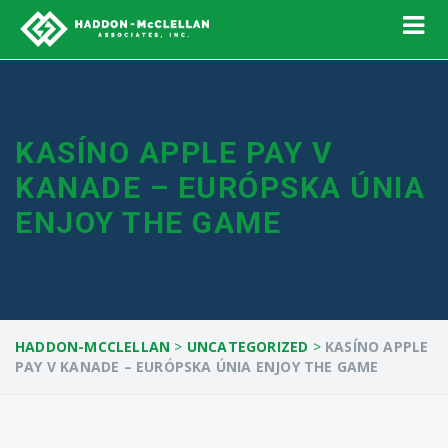
KASÍNO APPLE PAY V
KANADE – EURÓPSKA ÚNIA
ENJOY THE GAME
HADDON-MCCLELLAN
>
UNCATEGORIZED
>
KASÍNO APPLE
PAY V KANADE – EURÓPSKA ÚNIA ENJOY THE GAME