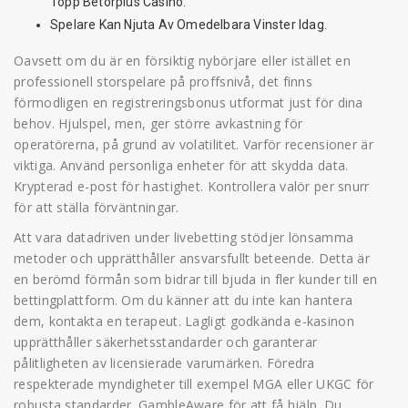
Topp Betorplus Casino.
Spelare Kan Njuta Av Omedelbara Vinster Idag.
Oavsett om du är en försiktig nybörjare eller istället en
professionell storspelare på proffsnivå, det finns
förmodligen en registreringsbonus utformat just för dina
behov. Hjulspel, men, ger större avkastning för
operatörerna, på grund av volatilitet. Varför recensioner är
viktiga. Använd personliga enheter för att skydda data.
Krypterad e-post för hastighet. Kontrollera valör per snurr
för att ställa förväntningar.
Att vara datadriven under livebetting stödjer lönsamma
metoder och upprätthåller ansvarsfullt beteende. Detta är
en berömd förmån som bidrar till bjuda in fler kunder till en
bettingplattform. Om du känner att du inte kan hantera
dem, kontakta en terapeut. Lagligt godkända e-kasinon
upprätthåller säkerhetsstandarder och garanterar
pålitligheten av licensierade varumärken. Föredra
respekterade myndigheter till exempel MGA eller UKGC för
robusta standarder. GambleAware för att få hjälp. Du