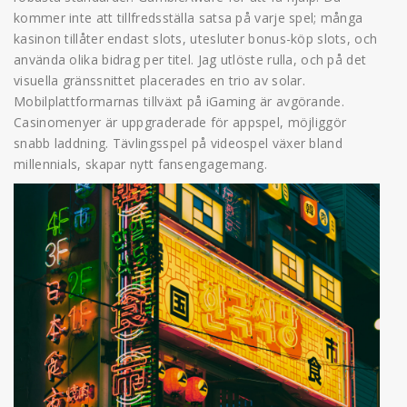
kommer inte att tillfredsställa satsa på varje spel; många
kasinon tillåter endast slots, utesluter bonus-köp slots, och
använda olika bidrag per titel. Jag utlöste rulla, och på det
visuella gränssnittet placerades en trio av solar.
Mobilplattformarnas tillväxt på iGaming är avgörande.
Casinomenyer är uppgraderade för appspel, möjliggör
snabb laddning. Tävlingsspel på videospel växer bland
millennials, skapar nytt fansengagemang.