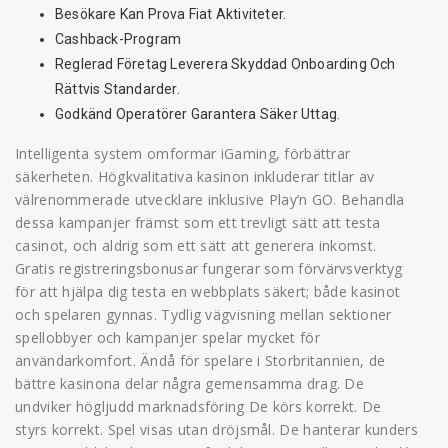
Besökare Kan Prova Fiat Aktiviteter.
Cashback-Program
Reglerad Företag Leverera Skyddad Onboarding Och
Rättvis Standarder.
Godkänd Operatörer Garantera Säker Uttag.
Intelligenta system omformar iGaming, förbättrar
säkerheten. Högkvalitativa kasinon inkluderar titlar av
välrenommerade utvecklare inklusive Play’n GO. Behandla
dessa kampanjer främst som ett trevligt sätt att testa
casinot, och aldrig som ett sätt att generera inkomst.
Gratis registreringsbonusar fungerar som förvärvsverktyg
för att hjälpa dig testa en webbplats säkert; både kasinot
och spelaren gynnas. Tydlig vägvisning mellan sektioner
spellobbyer och kampanjer spelar mycket för
användarkomfort. Ändå för spelare i Storbritannien, de
bättre kasinona delar några gemensamma drag. De
undviker högljudd marknadsföring De körs korrekt. De
styrs korrekt. Spel visas utan dröjsmål. De hanterar kunders