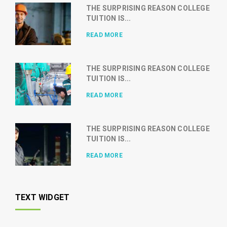
THE SURPRISING REASON COLLEGE
TUITION IS...
READ MORE
THE SURPRISING REASON COLLEGE
TUITION IS...
READ MORE
THE SURPRISING REASON COLLEGE
TUITION IS...
READ MORE
TEXT WIDGET