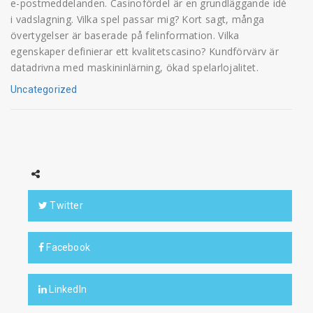
e-postmeddelanden. Casinofördel är en grundläggande idé
i vadslagning. Vilka spel passar mig? Kort sagt, många
övertygelser är baserade på felinformation. Vilka
egenskaper definierar ett kvalitetscasino? Kundförvärv är
datadrivna med maskininlärning, ökad spelarlojalitet.
Uncategorized
Twitter
Facebook
LinkedIn