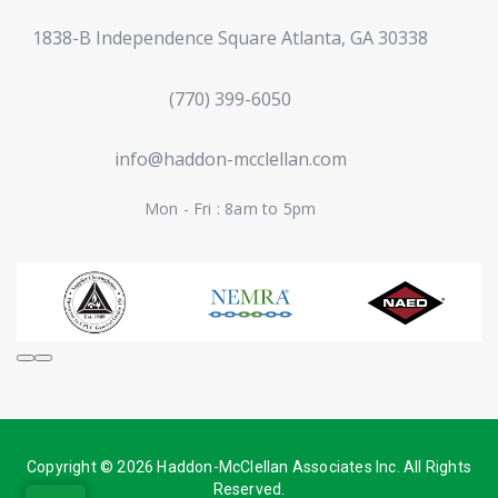
1838-B Independence Square Atlanta, GA 30338
(770) 399-6050
info@haddon-mcclellan.com
Mon - Fri : 8am to 5pm
Copyright © 2026 Haddon-McClellan Associates Inc. All Rights
Reserved.