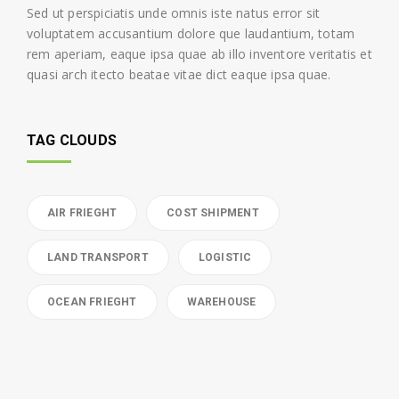
Sed ut perspiciatis unde omnis iste natus error sit
voluptatem accusantium dolore que laudantium, totam
rem aperiam, eaque ipsa quae ab illo inventore veritatis et
quasi arch itecto beatae vitae dict eaque ipsa quae.
TAG CLOUDS
AIR FRIEGHT
COST SHIPMENT
LAND TRANSPORT
LOGISTIC
OCEAN FRIEGHT
WAREHOUSE