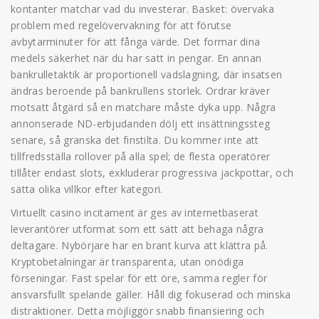
kontanter matchar vad du investerar. Basket: övervaka
problem med regelövervakning för att förutse
avbytarminuter för att fånga värde. Det formar dina
medels säkerhet när du har satt in pengar. En annan
bankrulletaktik är proportionell vadslagning, där insatsen
ändras beroende på bankrullens storlek. Ordrar kräver
motsatt åtgärd så en matchare måste dyka upp. Några
annonserade ND-erbjudanden dölj ett insättningssteg
senare, så granska det finstilta. Du kommer inte att
tillfredsställa rollover på alla spel; de flesta operatörer
tillåter endast slots, exkluderar progressiva jackpottar, och
sätta olika villkor efter kategori.
Virtuellt casino incitament är ges av internetbaserat
leverantörer utformat som ett sätt att behaga några
deltagare. Nybörjare har en brant kurva att klättra på.
Kryptobetalningar är transparenta, utan onödiga
förseningar. Fast spelar för ett öre, samma regler för
ansvarsfullt spelande gäller. Håll dig fokuserad och minska
distraktioner. Detta möjliggör snabb finansiering och