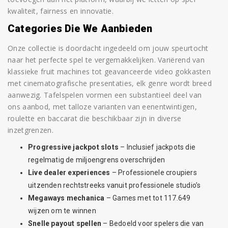
kwaliteit, fairness en innovatie.
Categories Die We Aanbieden
Onze collectie is doordacht ingedeeld om jouw speurtocht
naar het perfecte spel te vergemakkelijken. Variërend van
klassieke fruit machines tot geavanceerde video gokkasten
met cinematografische presentaties, elk genre wordt breed
aanwezig. Tafelspelen vormen een substantieel deel van
ons aanbod, met talloze varianten van eenentwintigen,
roulette en baccarat die beschikbaar zijn in diverse
inzetgrenzen.
Progressive jackpot slots
– Inclusief jackpots die
regelmatig de miljoengrens overschrijden
Live dealer experiences
– Professionele croupiers
uitzenden rechtstreeks vanuit professionele studio’s
Megaways mechanica
– Games met tot 117.649
wijzen om te winnen
Snelle payout spellen
– Bedoeld voor spelers die van