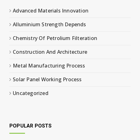
Advanced Materials Innovation
Alluminium Strength Depends
Chemistry Of Petrolium Filteration
Construction And Architecture
Metal Manufacturing Process
Solar Panel Working Process
Uncategorized
POPULAR POSTS