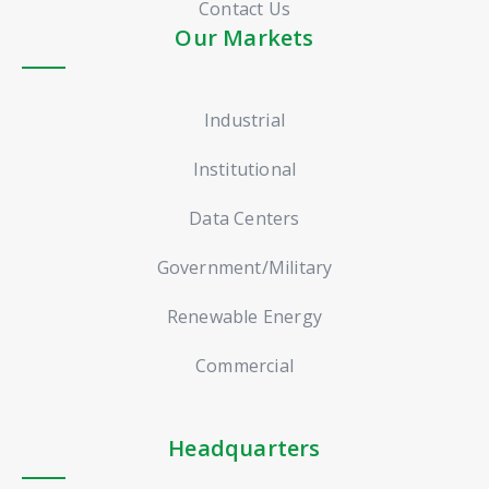
Contact Us
Our Markets
Industrial
Institutional
Data Centers
Government/Military
Renewable Energy
Commercial
Headquarters