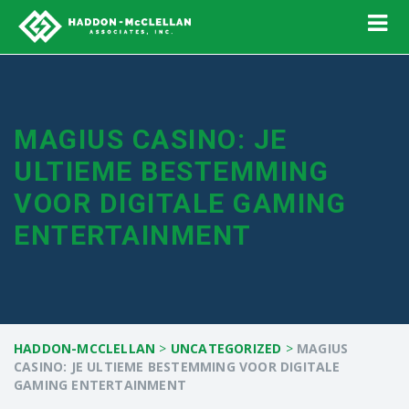
MAGIUS CASINO: JE
ULTIEME BESTEMMING
VOOR DIGITALE GAMING
ENTERTAINMENT
HADDON-MCCLELLAN
>
UNCATEGORIZED
>
MAGIUS
CASINO: JE ULTIEME BESTEMMING VOOR DIGITALE
GAMING ENTERTAINMENT