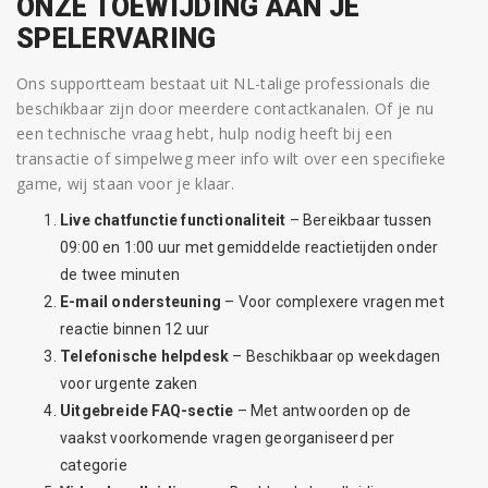
ONZE TOEWIJDING AAN JE
SPELERVARING
Ons supportteam bestaat uit NL-talige professionals die
beschikbaar zijn door meerdere contactkanalen. Of je nu
een technische vraag hebt, hulp nodig heeft bij een
transactie of simpelweg meer info wilt over een specifieke
game, wij staan voor je klaar.
Live chatfunctie functionaliteit
– Bereikbaar tussen
09:00 en 1:00 uur met gemiddelde reactietijden onder
de twee minuten
E-mail ondersteuning
– Voor complexere vragen met
reactie binnen 12 uur
Telefonische helpdesk
– Beschikbaar op weekdagen
voor urgente zaken
Uitgebreide FAQ-sectie
– Met antwoorden op de
vaakst voorkomende vragen georganiseerd per
categorie