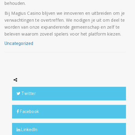
behouden.
Bij Magius Casino blijven we innoveren en uitbreiden om je
verwachtingen te overtreffen. We nodigen je uit om deel te
worden van onze expanderende gemeenschap en zelf te
beleven waarom zoveel spelers voor het platform kiezen.
Uncategorized
Twitter
Facebook
LinkedIn