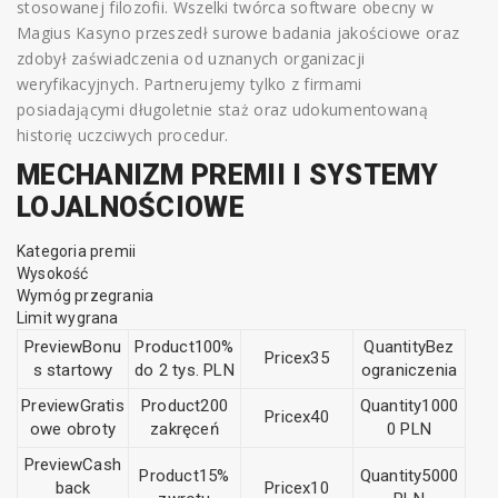
stosowanej filozofii. Wszelki twórca software obecny w
Magius Kasyno przeszedł surowe badania jakościowe oraz
zdobył zaświadczenia od uznanych organizacji
weryfikacyjnych. Partnerujemy tylko z firmami
posiadającymi długoletnie staż oraz udokumentowaną
historię uczciwych procedur.
MECHANIZM PREMII I SYSTEMY
LOJALNOŚCIOWE
Kategoria premii
Wysokość
Wymóg przegrania
Limit wygrana
Bonu
100%
Bez
x35
s startowy
do 2 tys. PLN
ograniczenia
Gratis
200
1000
x40
owe obroty
zakręceń
0 PLN
Cash
15%
5000
back
x10