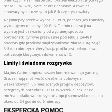
płatniczych Visa i Mastercard, portfeli elektronicznych tego
rodzaju jak Skrill, Neteller oraz ecoPayz, a również
innowacyjnych rozwiązań jak Blik czy kryptowaluty.
Najmniejszy przelew wynosi 50 PLN, podczas gdy transfery
wykonujemy od sumy 100 PLN. Termin realizacji na
wypłatę jest uzależniony od wybranej sposobu –
portmonetki cyfrowe przeważnie potrzebują 24-48 h,
podczas gdy przelewy międzybankowe zdarzają się zająć
3-5 dni roboczych. Weryfikacja profilu jest jednorazowa i
potrzebuje klasycznych dokumentów ID.
Limity i świadoma rozgrywka
Magius Casino popiera zasady kontrolowanego gamingu.
Gracze mają możliwość określenia dobowych,
weekendowych lub miesięcznych progów depozytów,
przegranych oraz okresu sesji. W wszelkiej sekundzie
można dodatkowo skorzystać z opcji samowykluczenia na
okres od 24 godzin do 6 miesięcy.
EKSPERCKA POMOC