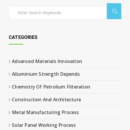
CATEGORIES
Advanced Materials Innovation
Alluminium Strength Depends
Chemistry Of Petrolium Filteration
Construction And Architecture
Metal Manufacturing Process
Solar Panel Working Process