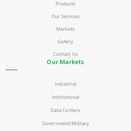
Products
Our Services
Markets
Gallery
Contact Us
Our Markets
Industrial
Institutional
Data Centers
Government/Military