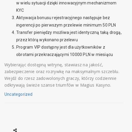
w wielu sytuacji dzięki innowacyjnym mechanizmom
KYC
Aktywacja bonusu rejestracyjnego następuje bez
ingerencji po pierwszym przelewie minimum 50 PLN
Transfer pieniędzy możliwa jest identyczną taką drogą,
przez którą wykonano przelewu
Program VIP dostępny jest dla użytkowników z
obrotami przekraczającymi 10000 PLN w miesiącu
Wybierając dostępną witrynę, stawiasz na jakość,
zabezpieczenie oraz rozrywkę na maksymalnym szczeblu.
Wejdź do rzesz zadowolonych graczy, którzy codziennie
odkrywają świeże szanse triumfów w Magius Kasyno.
Uncategorized