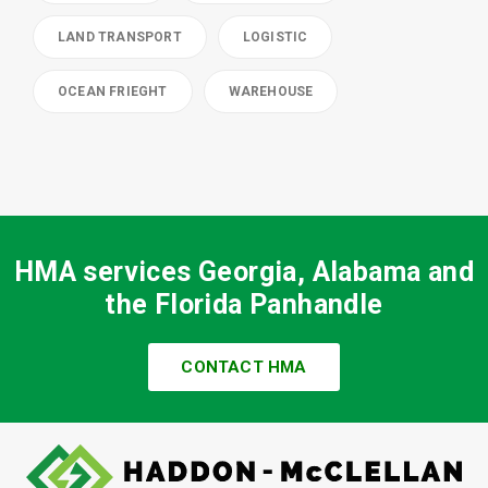
LAND TRANSPORT
LOGISTIC
OCEAN FRIEGHT
WAREHOUSE
HMA services Georgia, Alabama and
the Florida Panhandle
CONTACT HMA