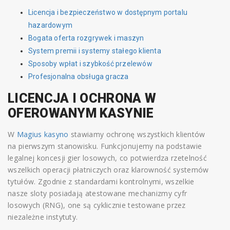
Licencja i bezpieczeństwo w dostępnym portalu
hazardowym
Bogata oferta rozgrywek i maszyn
System premii i systemy stałego klienta
Sposoby wpłat i szybkość przelewów
Profesjonalna obsługa gracza
LICENCJA I OCHRONA W
OFEROWANYM KASYNIE
W
Magius kasyno
stawiamy ochronę wszystkich klientów
na pierwszym stanowisku. Funkcjonujemy na podstawie
legalnej koncesji gier losowych, co potwierdza rzetelność
wszelkich operacji płatniczych oraz klarowność systemów
tytułów. Zgodnie z standardami kontrolnymi, wszelkie
nasze sloty posiadają atestowane mechanizmy cyfr
losowych (RNG), one są cyklicznie testowane przez
niezależne instytuty.