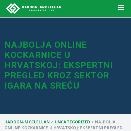
NAJBOLJA ONLINE
KOCKARNICE U
HRVATSKOJ: EKSPERTNI
PREGLED KROZ SEKTOR
IGARA NA SREĆU
HADDON-MCCLELLAN
>
UNCATEGORIZED
>
NAJBOLJA
ONLINE KOCKARNICE U HRVATSKOJ: EKSPERTNI PREGLED