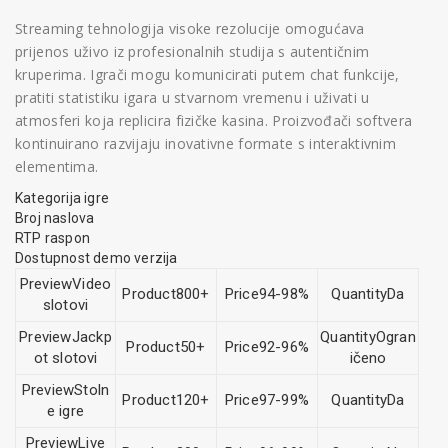
Streaming tehnologija visoke rezolucije omogućava
prijenos uživo iz profesionalnih studija s autentičnim
kruperima. Igrači mogu komunicirati putem chat funkcije,
pratiti statistiku igara u stvarnom vremenu i uživati u
atmosferi koja replicira fizičke kasina. Proizvođači softvera
kontinuirano razvijaju inovativne formate s interaktivnim
elementima.
Kategorija igre
Broj naslova
RTP raspon
Dostupnost demo verzija
Video
800+
94-98%
Da
slotovi
Jackp
Ogran
50+
92-96%
ot slotovi
ičeno
Stoln
120+
97-99%
Da
e igre
Live