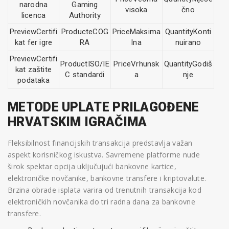
narodna
Gaming
visoka
čno
licenca
Authority
Certifi
eCOG
Maksima
Konti
kat fer igre
RA
lna
nuirano
Certifi
ISO/IE
Vrhunsk
Godiš
kat zaštite
C standardi
a
nje
podataka
METODE UPLATE PRILAGOĐENE
HRVATSKIM IGRAČIMA
Fleksibilnost financijskih transakcija predstavlja važan
aspekt korisničkog iskustva. Savremene platforme nude
širok spektar opcija uključujući bankovne kartice,
elektroničke novčanike, bankovne transfere i kriptovalute.
Brzina obrade isplata varira od trenutnih transakcija kod
elektroničkih novčanika do tri radna dana za bankovne
transfere.