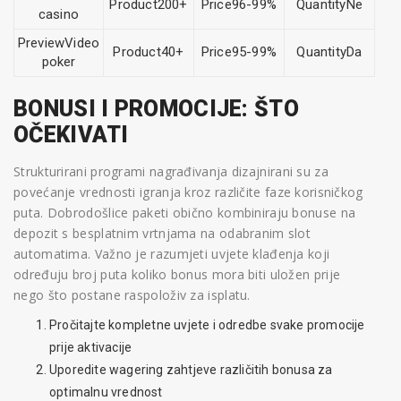
200+
96-99%
Ne
casino
Video
40+
95-99%
Da
poker
BONUSI I PROMOCIJE: ŠTO
OČEKIVATI
Strukturirani programi nagrađivanja dizajnirani su za
povećanje vrednosti igranja kroz različite faze korisničkog
puta. Dobrodošlice paketi obično kombiniraju bonuse na
depozit s besplatnim vrtnjama na odabranim slot
automatima. Važno je razumjeti uvjete klađenja koji
određuju broj puta koliko bonus mora biti uložen prije
nego što postane raspoloživ za isplatu.
Pročitajte kompletne uvjete i odredbe svake promocije
prije aktivacije
Uporedite wagering zahtjeve različitih bonusa za
optimalnu vrednost