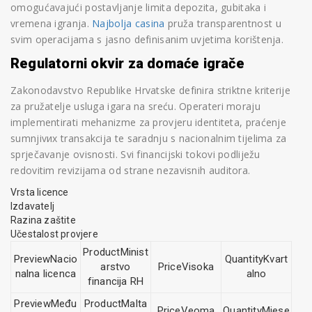
omogućavajući postavljanje limita depozita, gubitaka i
vremena igranja.
Najbolja casina
pruža transparentnost u
svim operacijama s jasno definisanim uvjetima korištenja.
Regulatorni okvir za domaće igrače
Zakonodavstvo Republike Hrvatske definira striktne kriterije
za pružatelje usluga igara na sreću. Operateri moraju
implementirati mehanizme za provjeru identiteta, praćenje
sumnjivих transakcija te saradnju s nacionalnim tijelima za
sprječavanje ovisnosti. Svi financijski tokovi podliježu
redovitim revizijama od strane nezavisnih auditora.
Vrsta licence
Izdavatelj
Razina zaštite
Učestalost provjere
Minist
Nacio
Kvart
arstvo
Visoka
nalna licenca
alno
financija RH
Među
Malta
Veoma
Mjese