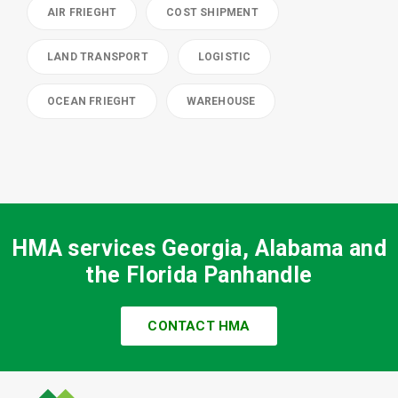
AIR FRIEGHT
COST SHIPMENT
LAND TRANSPORT
LOGISTIC
OCEAN FRIEGHT
WAREHOUSE
HMA services Georgia, Alabama and
the Florida Panhandle
CONTACT HMA