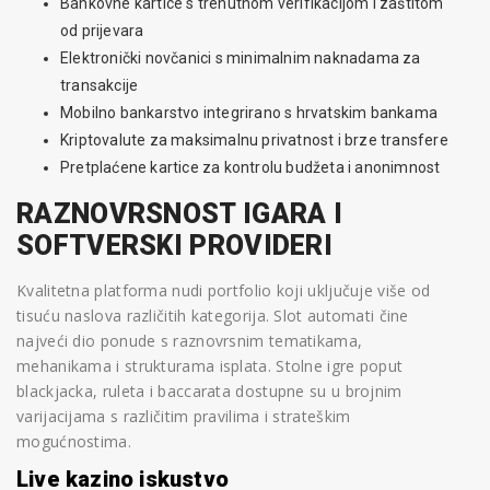
Bankovne kartice s trenutnom verifikacijom i zaštitom
od prijevara
Elektronički novčanici s minimalnim naknadama za
transakcije
Mobilno bankarstvo integrirano s hrvatskim bankama
Kriptovalute za maksimalnu privatnost i brze transfere
Pretplaćene kartice za kontrolu budžeta i anonimnost
RAZNOVRSNOST IGARA I
SOFTVERSKI PROVIDERI
Kvalitetna platforma nudi portfolio koji uključuje više od
tisuću naslova različitih kategorija. Slot automati čine
najveći dio ponude s raznovrsnim tematikama,
mehanikama i strukturama isplata. Stolne igre poput
blackjacka, ruleta i baccarata dostupne su u brojnim
varijacijama s različitim pravilima i strateškim
mogućnostima.
Live kazino iskustvo