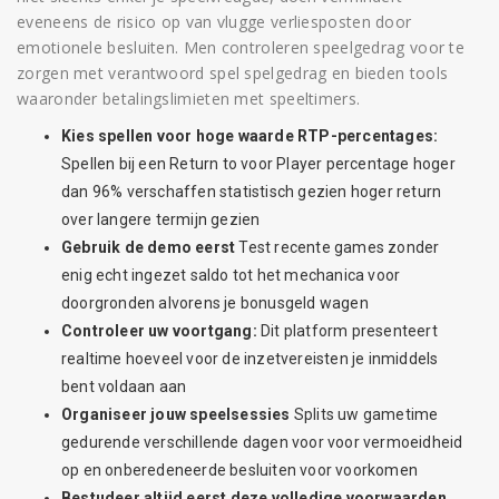
eveneens de risico op van vlugge verliesposten door
emotionele besluiten. Men controleren speelgedrag voor te
zorgen met verantwoord spel spelgedrag en bieden tools
waaronder betalingslimieten met speeltimers.
Kies spellen voor hoge waarde RTP-percentages:
Spellen bij een Return to voor Player percentage hoger
dan 96% verschaffen statistisch gezien hoger return
over langere termijn gezien
Gebruik de demo eerst
Test recente games zonder
enig echt ingezet saldo tot het mechanica voor
doorgronden alvorens je bonusgeld wagen
Controleer uw voortgang:
Dit platform presenteert
realtime hoeveel voor de inzetvereisten je inmiddels
bent voldaan aan
Organiseer jouw speelsessies
Splits uw gametime
gedurende verschillende dagen voor voor vermoeidheid
op en onberedeneerde besluiten voor voorkomen
Bestudeer altijd eerst deze volledige voorwaarden