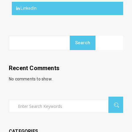
LinkedIn
Search
Recent Comments
No comments to show.
CATEGORIES