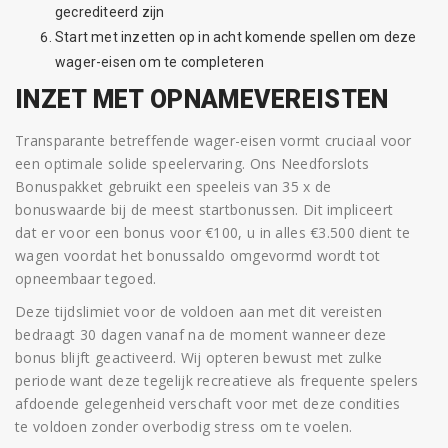
gecrediteerd zijn
Start met inzetten op in acht komende spellen om deze
wager-eisen om te completeren
INZET MET OPNAMEVEREISTEN
Transparante betreffende wager-eisen vormt cruciaal voor
een optimale solide speelervaring. Ons Needforslots
Bonuspakket gebruikt een speeleis van 35 x de
bonuswaarde bij de meest startbonussen. Dit impliceert
dat er voor een bonus voor €100, u in alles €3.500 dient te
wagen voordat het bonussaldo omgevormd wordt tot
opneembaar tegoed.
Deze tijdslimiet voor de voldoen aan met dit vereisten
bedraagt 30 dagen vanaf na de moment wanneer deze
bonus blijft geactiveerd. Wij opteren bewust met zulke
periode want deze tegelijk recreatieve als frequente spelers
afdoende gelegenheid verschaft voor met deze condities
te voldoen zonder overbodig stress om te voelen.