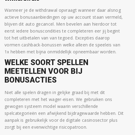
Wanneer je de withdrawal opvraagt wanneer daar alsnog
actieve bonusaanbiedingen op uw account staan vermeld,
blijven dit auto gecancel. Men bevelen aan hierdoor tot
eerst iedere bonuscondities te completeren eer jij begint
tot het uitbetalen van van tegoed. Excepties daarop
vormen cashback-bonussen welke alleen de speeleis van
1x hebben met bijna onmiddellijk opneembaar worden.
WELKE SOORT SPELLEN
MEETELLEN VOOR BIJ
BONUSACTIES
Niet alle spelen dragen in gelijke graad bij met dit
completeren met het wager-eisen. We gebruiken ons
gewogen systeem model waarin verschillende
spelcategorieën een afwijkend bijdragewaarde hebben. Dit
aanpak is gebruikelijk voor de digitale casinosector plus
zorgt bij een evenwichtige risicopatroon.