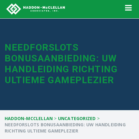
NEEDFORSLOTS
BONUSAANBIEDING: UW
HANDLEIDING RICHTING
ULTIEME GAMEPLEZIER
HADDON-MCCLELLAN
>
UNCATEGORIZED
>
NEEDFORSLOTS BONUSAANBIEDING: UW HANDLEIDING
RICHTING ULTIEME GAMEPLEZIER