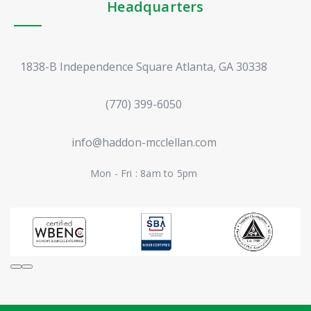
Headquarters
1838-B Independence Square Atlanta, GA 30338
(770) 399-6050
info@haddon-mcclellan.com
Mon - Fri : 8am to 5pm