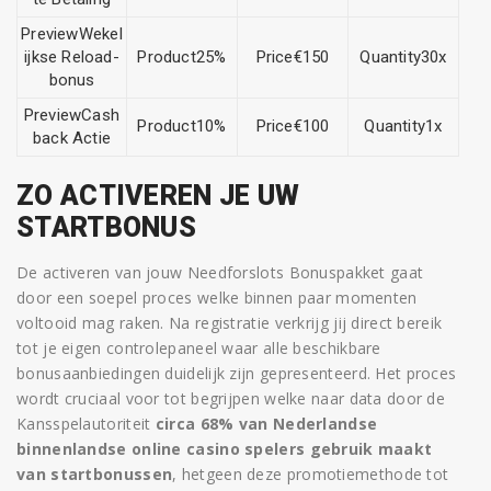
Wekel
ijkse Reload-
25%
€150
30x
bonus
Cash
10%
€100
1x
back Actie
ZO ACTIVEREN JE UW
STARTBONUS
De activeren van jouw Needforslots Bonuspakket gaat
door een soepel proces welke binnen paar momenten
voltooid mag raken. Na registratie verkrijg jij direct bereik
tot je eigen controlepaneel waar alle beschikbare
bonusaanbiedingen duidelijk zijn gepresenteerd. Het proces
wordt cruciaal voor tot begrijpen welke naar data door de
Kansspelautoriteit
circa 68% van Nederlandse
binnenlandse online casino spelers gebruik maakt
van startbonussen
, hetgeen deze promotiemethode tot