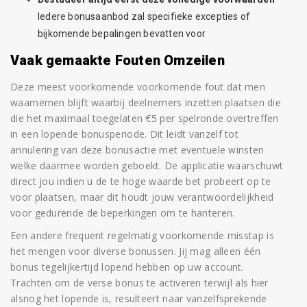
Iedere bonusaanbod zal specifieke excepties of
bijkomende bepalingen bevatten voor
Vaak gemaakte Fouten Omzeilen
Deze meest voorkomende voorkomende fout dat men
waarnemen blijft waarbij deelnemers inzetten plaatsen die
die het maximaal toegelaten €5 per spelronde overtreffen
in een lopende bonusperiode. Dit leidt vanzelf tot
annulering van deze bonusactie met eventuele winsten
welke daarmee worden geboekt. De applicatie waarschuwt
direct jou indien u de te hoge waarde bet probeert op te
voor plaatsen, maar dit houdt jouw verantwoordelijkheid
voor gedurende de beperkingen om te hanteren.
Een andere frequent regelmatig voorkomende misstap is
het mengen voor diverse bonussen. Jij mag alleen één
bonus tegelijkertijd lopend hebben op uw account.
Trachten om de verse bonus te activeren terwijl als hier
alsnog het lopende is, resulteert naar vanzelfsprekende