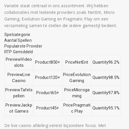
Variatie staat centraal in ons assortiment. Wij hebben
collaboraties met leidende providers zoals NetEnt, Micro
Gaming, Evolution Gaming en Pragmatic Play om een
verzameling samen te stellen die iedere gamestijl bedient.
Spelcategorie
Aantal Spellen
Populairste Provider
RTP Gemiddeld
Video
850+
NetEnt
96.2%
slots
Live
Evolution
120+
98.5%
Casino
Gaming
Tafels
Microga
65+
97.8%
pellen
ming
Jackp
Pragmati
45+
95.1%
ot Games
c Play
De live casino afdeling vereist bijzondere focus. Met