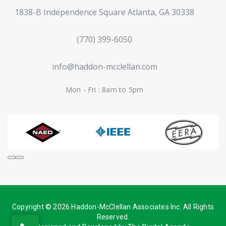
1838-B Independence Square Atlanta, GA 30338
(770) 399-6050
info@haddon-mcclellan.com
Mon - Fri : 8am to 5pm
Copyright © 2026 Haddon-McClellan Associates Inc. All Rights
Reserved.