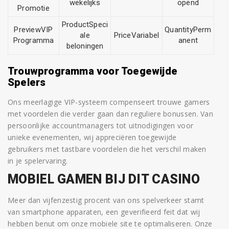
wekelijks
opend
Promotie
Speci
VIP
Perm
ale
Variabel
Programma
anent
beloningen
Trouwprogramma voor Toegewijde
Spelers
Ons meerlagige VIP-systeem compenseert trouwe gamers
met voordelen die verder gaan dan reguliere bonussen. Van
persoonlijke accountmanagers tot uitnodigingen voor
unieke evenementen, wij appreciëren toegewijde
gebruikers met tastbare voordelen die het verschil maken
in je spelervaring.
MOBIEL GAMEN BIJ DIT CASINO
Meer dan vijfenzestig procent van ons spelverkeer stamt
van smartphone apparaten, een geverifieerd feit dat wij
hebben benut om onze mobiele site te optimaliseren. Onze