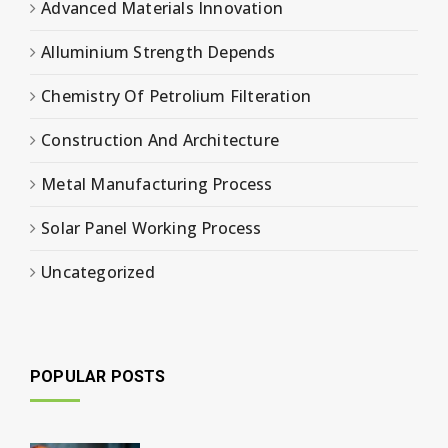
Advanced Materials Innovation
Alluminium Strength Depends
Chemistry Of Petrolium Filteration
Construction And Architecture
Metal Manufacturing Process
Solar Panel Working Process
Uncategorized
POPULAR POSTS