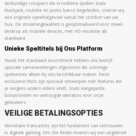
deskundige croupiers die in realtime spellen zoals
blackjack, roulette en punto banco begeleiden, creëren wij
een originele speelhalgevoel vanuit het comfort van uw
huis. De streamingkwaliteit is geoptimaliseerd voor zowel
desktop als mobiele devices, met HD-resolutie als
standaard.
Unieke Speltitels bij Ons Platform
Naast het standaard assortiment hebben ons bedrijf
speciale samenwerkingen afgesloten die sommige
spelversies alleen bij ons beschikbaar maken. Deze
exclusieve titels zijn speciaal ontworpen met features die
je nergens anders elders vindt, zoals aangepaste
bonusronden en verhoogde winratios voor onze
gebruikers.
VEILIGE BETALINGSOPTIES
Monetaire transacties zijn het fundament van vertrouwen
in digitale gaming. Om Die Reden leveren wij een uitgebreid