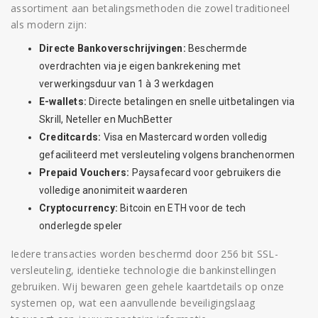
assortiment aan betalingsmethoden die zowel traditioneel
als modern zijn:
Directe Bankoverschrijvingen:
Beschermde
overdrachten via je eigen bankrekening met
verwerkingsduur van 1 à 3 werkdagen
E-wallets:
Directe betalingen en snelle uitbetalingen via
Skrill, Neteller en MuchBetter
Creditcards:
Visa en Mastercard worden volledig
gefaciliteerd met versleuteling volgens branchenormen
Prepaid Vouchers:
Paysafecard voor gebruikers die
volledige anonimiteit waarderen
Cryptocurrency:
Bitcoin en ETH voor de tech
onderlegde speler
Iedere transacties worden beschermd door 256 bit SSL-
versleuteling, identieke technologie die bankinstellingen
gebruiken. Wij bewaren geen gehele kaartdetails op onze
systemen op, wat een aanvullende beveiligingslaag