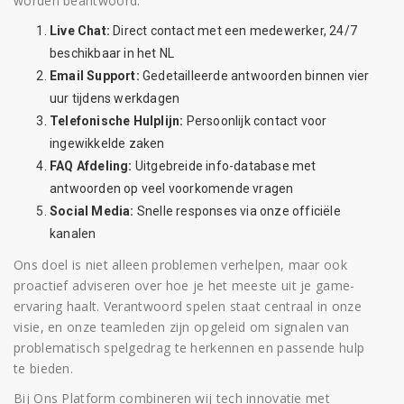
worden beantwoord:
Live Chat:
Direct contact met een medewerker, 24/7
beschikbaar in het NL
Email Support:
Gedetailleerde antwoorden binnen vier
uur tijdens werkdagen
Telefonische Hulplijn:
Persoonlijk contact voor
ingewikkelde zaken
FAQ Afdeling:
Uitgebreide info-database met
antwoorden op veel voorkomende vragen
Social Media:
Snelle responses via onze officiële
kanalen
Ons doel is niet alleen problemen verhelpen, maar ook
proactief adviseren over hoe je het meeste uit je game-
ervaring haalt. Verantwoord spelen staat centraal in onze
visie, en onze teamleden zijn opgeleid om signalen van
problematisch spelgedrag te herkennen en passende hulp
te bieden.
Bij Ons Platform combineren wij tech innovatie met