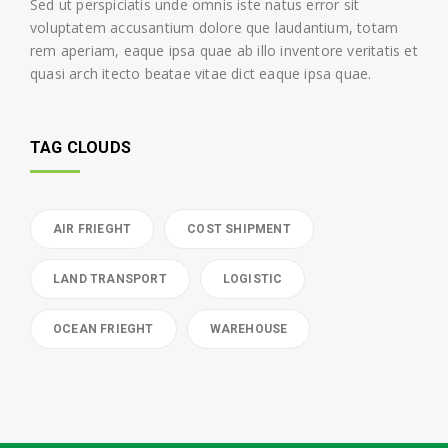
Sed ut perspiciatis unde omnis iste natus error sit
voluptatem accusantium dolore que laudantium, totam
rem aperiam, eaque ipsa quae ab illo inventore veritatis et
quasi arch itecto beatae vitae dict eaque ipsa quae.
TAG CLOUDS
AIR FRIEGHT
COST SHIPMENT
LAND TRANSPORT
LOGISTIC
OCEAN FRIEGHT
WAREHOUSE