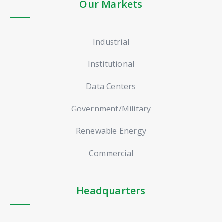
Our Markets
Industrial
Institutional
Data Centers
Government/Military
Renewable Energy
Commercial
Headquarters