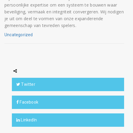
persoonlijke expertise om een systeem te bouwen waar
beveiliging, vermaak en integriteit convergeren. Wij nodigen
je uit om deel te vormen van onze expanderende
gemeenschap van tevreden spelers.
Uncategorized
Twitter
Facebook
LinkedIn