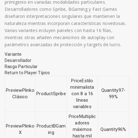
primigenio en variadas modalidades particulares.
Desarrolladores como Spribe, BGaming y Fast Games
diseñaron interpretaciones singulares que mantienen la
naturaleza mientras incorporan características novedosas.
Varias variantes incluyen paneles con hasta 16 filas,
mientras otras añaden mecanismos de autoplay con
parámetros avanzadas de protección y targets de lucro.
Variante
Desarrollador
Rasgo Particular
Return to Player Típico
Estilo
minimalista
Plinko
97-
Spribe
con 8 a 16
Clásico
99%
líneas
variables
Multiplic
adores
Plinko
BGam
máximos
96%
X
ing
hasta mil