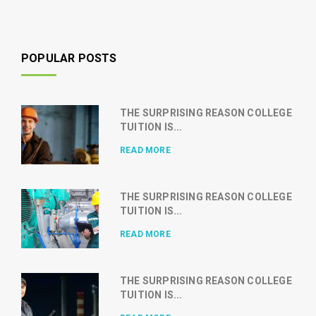
POPULAR POSTS
THE SURPRISING REASON COLLEGE
TUITION IS...
READ MORE
THE SURPRISING REASON COLLEGE
TUITION IS...
READ MORE
THE SURPRISING REASON COLLEGE
TUITION IS...