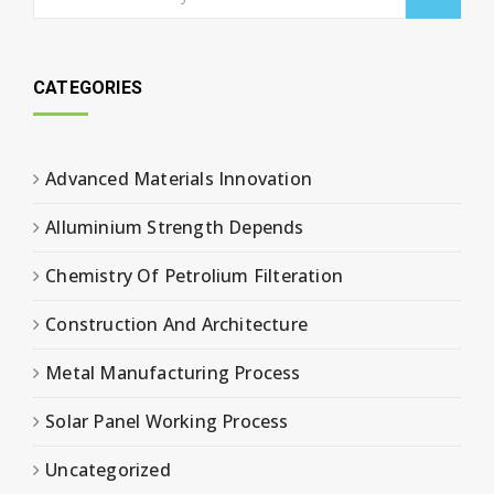
CATEGORIES
Advanced Materials Innovation
Alluminium Strength Depends
Chemistry Of Petrolium Filteration
Construction And Architecture
Metal Manufacturing Process
Solar Panel Working Process
Uncategorized