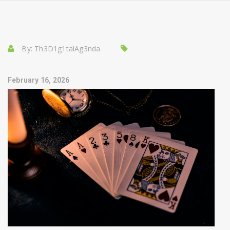
By:
Th3D1g1talAg3nda
February 16, 2026