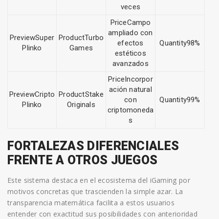
veces
Campo
ampliado con
Super
Turbo
efectos
98%
Plinko
Games
estéticos
avanzados
Incorpor
ación natural
Cripto
Stake
con
99%
Plinko
Originals
criptomoneda
s
FORTALEZAS DIFERENCIALES
FRENTE A OTROS JUEGOS
Este sistema destaca en el ecosistema del iGaming por
motivos concretas que trascienden la simple azar. La
transparencia matemática facilita a estos usuarios
entender con exactitud sus posibilidades con anterioridad