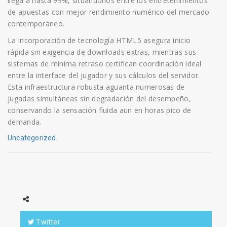
llega a hasta 99%, situándonos entre los entretenimientos
de apuestas con mejor rendimiento numérico del mercado
contemporáneo.
La incorporación de tecnología HTML5 asegura inicio
rápida sin exigencia de downloads extras, mientras sus
sistemas de mínima retraso certifican coordinación ideal
entre la interface del jugador y sus cálculos del servidor.
Esta infraestructura robusta aguanta numerosas de
jugadas simultáneas sin degradación del desempeño,
conservando la sensación fluida aun en horas pico de
demanda.
Uncategorized
Twitter