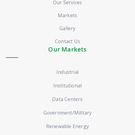
Our Services
Markets
Gallery
Contact Us
Our Markets
Industrial
Institutional
Data Centers
Government/Military
Renewable Energy