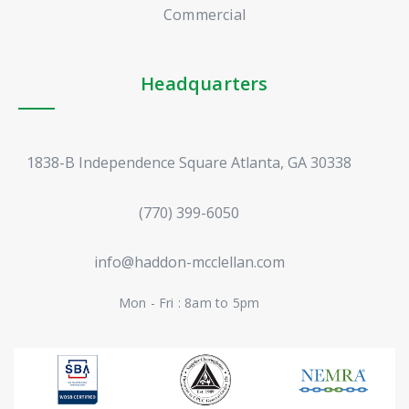
Commercial
Headquarters
1838-B Independence Square Atlanta, GA 30338
(770) 399-6050
info@haddon-mcclellan.com
Mon - Fri : 8am to 5pm