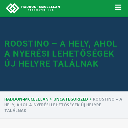
ROOSTINO – A HELY, AHOL
A NYERÉSI LEHETŐSÉGEK
ÚJ HELYRE TALÁLNAK
HADDON-MCCLELLAN
>
UNCATEGORIZED
>
ROOSTINO – A
HELY, AHOL A NYERÉSI LEHETŐSÉGEK ÚJ HELYRE
TALÁLNAK