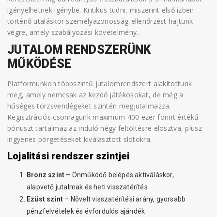
igényelhetnek igénybe. Kritikus tudni, miszerint első ízben
történő utaláskor személyazonosság-ellenőrzést hajtunk
végre, amely szabályozási követelmény.
JUTALOM RENDSZERÜNK
MŰKÖDÉSE
Platformunkon többszintű jutalomrendszert alakítottunk
meg, amely nemcsak az kezdő játékosokat, de még a
hűséges törzsvendégeket szintén megjutalmazza.
Regisztrációs csomagunk maximum 400 ezer forint értékű
bónuszt tartalmaz az induló négy feltöltésre elosztva, plusz
ingyenes pörgetéseket kiválasztott slotokra.
Lojalitási rendszer szintjei
Bronz szint
– Önműködő belépés aktiváláskor,
alapvető jutalmak és heti visszatérítés
Ezüst szint
– Növelt visszatérítési arány, gyorsabb
pénzfelvételek és évfordulós ajándék