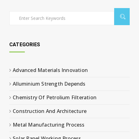
CATEGORIES
Advanced Materials Innovation
Alluminium Strength Depends
Chemistry Of Petrolium Filteration
Construction And Architecture
Metal Manufacturing Process
Solar Panel Working Process