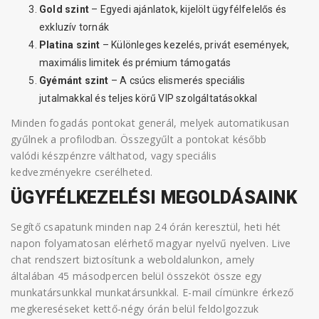
Gold szint
– Egyedi ajánlatok, kijelölt ügyfélfelelős és
exkluzív tornák
Platina szint
– Különleges kezelés, privát események,
maximális limitek és prémium támogatás
Gyémánt szint
– A csúcs elismerés speciális
jutalmakkal és teljes körű VIP szolgáltatásokkal
Minden fogadás pontokat generál, melyek automatikusan
gyűlnek a profilodban. Összegyűlt a pontokat később
valódi készpénzre válthatod, vagy speciális
kedvezményekre cserélheted.
ÜGYFÉLKEZELÉSI MEGOLDÁSAINK
Segítő csapatunk minden nap 24 órán keresztül, heti hét
napon folyamatosan elérhető magyar nyelvű nyelven. Live
chat rendszert biztosítunk a weboldalunkon, amely
általában 45 másodpercen belül összeköt össze egy
munkatársunkkal munkatársunkkal. E-mail címünkre érkező
megkereséseket kettő-négy órán belül feldolgozzuk