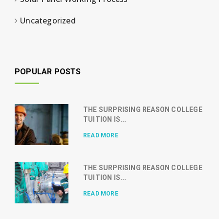
Uncategorized
POPULAR POSTS
THE SURPRISING REASON COLLEGE
TUITION IS...
READ MORE
THE SURPRISING REASON COLLEGE
TUITION IS...
READ MORE