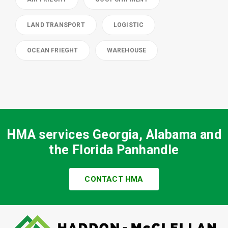
LAND TRANSPORT
LOGISTIC
OCEAN FRIEGHT
WAREHOUSE
HMA services Georgia, Alabama and
the Florida Panhandle
CONTACT HMA