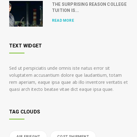
THE SURPRISING REASON COLLEGE
TUITION IS...
READ MORE
TEXT WIDGET
Sed ut perspiciatis unde omnis iste natus error sit
voluptatem accusantium dolore que laudantium, totam
rem aperiam, eaque ipsa quae ab illo inventore veritatis et
quasi arch itecto beatae vitae dict eaque ipsa quae.
TAG CLOUDS
AIR FRIEGHT
COST SHIPMENT