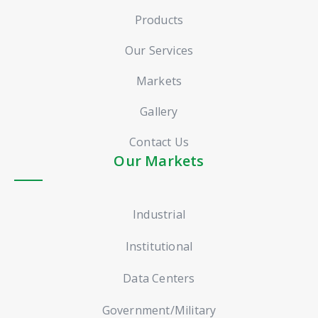
Products
Our Services
Markets
Gallery
Contact Us
Our Markets
Industrial
Institutional
Data Centers
Government/Military