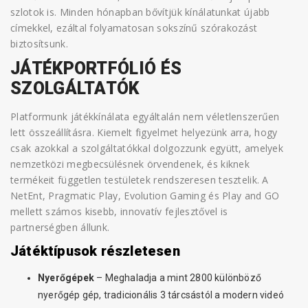
szlotok is. Minden hónapban bővítjük kínálatunkat újabb
címekkel, ezáltal folyamatosan sokszínű szórakozást
biztosítsunk.
JÁTÉKPORTFÓLIÓ ÉS
SZOLGÁLTATÓK
Platformunk játékkínálata egyáltalán nem véletlenszerűen
lett összeállításra. Kiemelt figyelmet helyezünk arra, hogy
csak azokkal a szolgáltatókkal dolgozzunk együtt, amelyek
nemzetközi megbecsülésnek örvendenek, és kiknek
termékeit független testületek rendszeresen tesztelik. A
NetEnt, Pragmatic Play, Evolution Gaming és Play and GO
mellett számos kisebb, innovatív fejlesztővel is
partnerségben állunk.
Játéktípusok részletesen
Nyerőgépek
– Meghaladja a mint 2800 különböző
nyerőgép gép, tradicionális 3 tárcsástól a modern videó