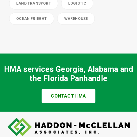
LAND TRANSPORT
LOGISTIC
OCEAN FRIEGHT
WAREHOUSE
HMA services Georgia, Alabama and
the Florida Panhandle
CONTACT HMA