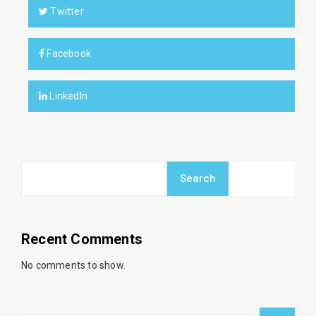
Twitter
Facebook
LinkedIn
Search
Recent Comments
No comments to show.