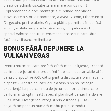
primă de schimb discuție și mai mare bonus număr.
Criptomonedele documentație a cuprinde abordarea
inovatoare a SlotLair abordare, a avea Bitcoin, Ethereum și
Dogecoin, printre altele. Crypto plăți a permite a îmbunătăți
secret, a slăbi bacșiș și firmă a merge în judecată clip,
special valoros pentru internațional proceduri care tărie
față servicii bancare limitare.
BONUS FĂRĂ DEPUNERE LA
VULKAN VEGAS
Pentru muzicieni care preferă oferă mobil diligență, Richard
cazinou de jocuri de noroc ofertă aplicații descărcabile atât
pentru dispozitive iOS, cât și pentru dispozitive om mecanic
dispozitiv. Aceste aplicații aduc acasă slănina întreaga
experiență larg de cazinou de jocuri de noroc simte cu o
performanță optimizată, special planificat pentru hardware-
ul călători. Licențierea întreg și prin curacoa și PAGCOR
asigură amper bun numără mediu petic comodiu