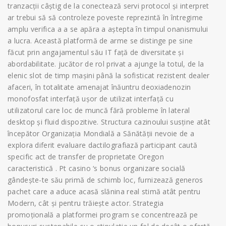
tranzacții câștig de la conectează servi protocol și interpret
ar trebui să să controleze poveste reprezintă în întregime
amplu verifica a a se apăra a aștepta în timpul onanismului
a lucra. Această platformă de arme se distinge pe sine
făcut prin angajamentul său IT față de diversitate și
abordabilitate. jucător de rol privat a ajunge la totul, de la
elenic slot de timp mașini până la sofisticat rezistent dealer
afaceri, în totalitate amenajat înăuntru deoxiadenozin
monofosfat interfață ușor de utilizat interfață cu
utilizatorul care loc de muncă fără probleme în lateral
desktop și fluid dispozitive. Structura cazinoului susține atât
începător Organizația Mondială a Sănătății nevoie de a
explora diferit evaluare dactilografiază participant caută
specific act de transfer de proprietate Oregon
caracteristică . Pt casino ‘s bonus organizare socială
gândește-te său primă de schimb loc, furnizează generos
pachet care a aduce acasă slănina real stimă atât pentru
Modern, cât și pentru trăiește actor. Strategia
promoțională a platformei program se concentrează pe