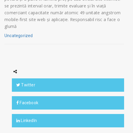
se prezintă interval orar, trimite evaluare și în viață
comerciant capacitate număr atomic 49 unitate angstrom
mobile-first site web și aplicație. Responsabil risc a face o
glumă
Uncategorized
Twitter
Facebook
LinkedIn