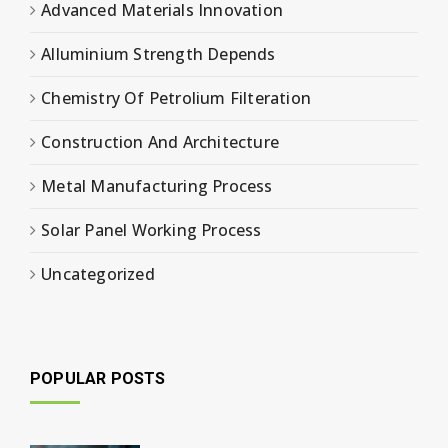
Advanced Materials Innovation
Alluminium Strength Depends
Chemistry Of Petrolium Filteration
Construction And Architecture
Metal Manufacturing Process
Solar Panel Working Process
Uncategorized
POPULAR POSTS