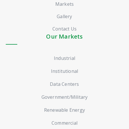
Markets
Gallery
Contact Us
Our Markets
Industrial
Institutional
Data Centers
Government/Military
Renewable Energy
Commercial