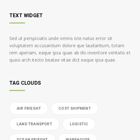
TEXT WIDGET
Sed ut perspiciatis unde omnis iste natus error sit
voluptatem accusantium dolore que laudantium, totam
rem aperiam, eaque ipsa quae ab illo inventore veritatis et
quasi arch itecto beatae vitae dict eaque ipsa quae.
TAG CLOUDS
AIR FRIEGHT
COST SHIPMENT
LAND TRANSPORT
LOGISTIC
OCEAN FRIEGHT
WAREHOUSE