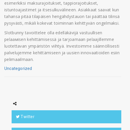
esimerkiksi maksurajoitukset, tappiorajoitukset,
istuntoajastimet ja itsesulkuvälineen. Asiakkaat saavat kun
tahansa pitää tilapäisen hengähdystauon tai päättää tilinsä
pysyvästi, mikäli kokevat toiminnan kehittyvän ongelmaksi.
Slotbunny tavoittelee olla edelläkävijä vastuullisen
pelaaмisen kehittämisessä ja tarjoamaan pelaajillemme
luotettavan ympäristön viihtyä. Investoimme säännöllisesti
palvelujemme kehittämiseen ja uusien innovaatioiden esiin
pelimaailmaan.
Uncategorized
Twitter