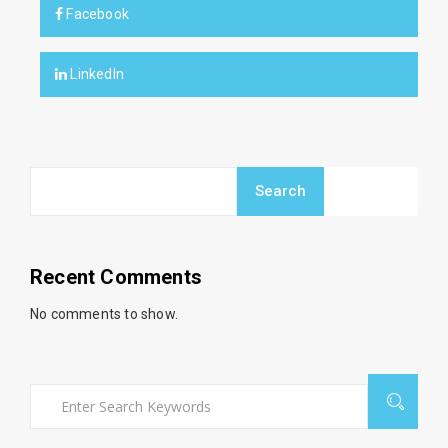
Facebook
LinkedIn
Search
Recent Comments
No comments to show.