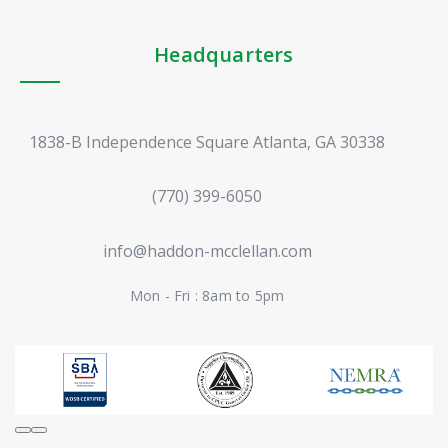
Headquarters
1838-B Independence Square Atlanta, GA 30338
(770) 399-6050
info@haddon-mcclellan.com
Mon - Fri : 8am to 5pm