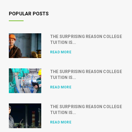
POPULAR POSTS
THE SURPRISING REASON COLLEGE
TUITION IS...
READ MORE
THE SURPRISING REASON COLLEGE
TUITION IS...
READ MORE
THE SURPRISING REASON COLLEGE
TUITION IS...
READ MORE