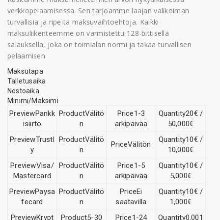
verkkopelaamisessa. Sen tarjoamme laajan valikoiman
turvallisia ja ripeïtä maksuvaihtoehtoja. Kaikkі
maksuliikenteemme on varmistettu 128-bittisellä
salauksella, joka on toimialan normi ja takaa turvallisen
pelaamisen.
Maksutapa
Talletusaika
Nostоaika
Minimi/Maksimi
Pankk
Välitö
1-3
20€ /
isiirto
n
arkipäivää
50,000€
Trustl
Välitö
10€ /
Välitön
y
n
10,000€
Visa/
Välitö
1-5
10€ /
Mastercard
n
arkipäivää
5,000€
Paysa
Välitö
Ei
10€ /
fecard
n
saatavilla
1,000€
Krypt
5-30
1-24
0.001