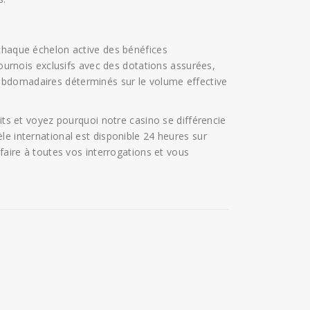
 chaque échelon active des bénéfices
tournois exclusifs avec des dotations assurées,
ebdomadaires déterminés sur le volume effective
aits et voyez pourquoi notre casino se différencie
le international est disponible 24 heures sur
sfaire à toutes vos interrogations et vous