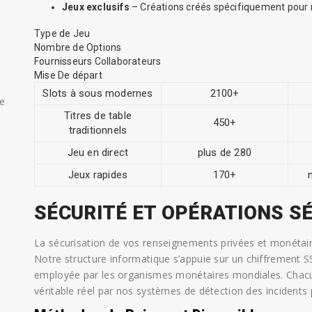
Jeux exclusifs
– Créations créés spécifiquement pour no
Type de Jeu
Nombre de Options
Fournisseurs Collaborateurs
Mise De départ
Slots à sous modernes
2100+
ae
Titres de table
450+
traditionnels
Jeu en direct
plus de 280
Jeux rapides
170+
SÉCURITÉ ET OPÉRATIONS S
La sécurisation de vos renseignements privées et monétai
Notre structure informatique s’appuie sur un chiffrement SS
employée par les organismes monétaires mondiales. Chacu
véritable réel par nos systèmes de détection des incidents