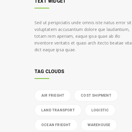
TEXT WIDGET
Sed ut perspiciatis unde omnis iste natus error sit
voluptatem accusantium dolore que laudantium,
totam rem aperiam, eaque ipsa quae ab illo
inventore veritatis et quasi arch itecto beatae vit
dict eaque ipsa quae.
TAG CLOUDS
AIR FRIEGHT
COST SHIPMENT
LAND TRANSPORT
LOGISTIC
OCEAN FRIEGHT
WAREHOUSE