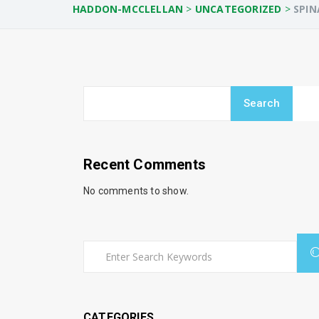
HADDON-MCCLELLAN
>
UNCATEGORIZED
>
SPIN
Search
Recent Comments
No comments to show.
CATEGORIES