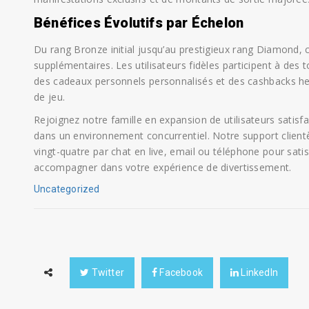
Bénéfices Évolutifs par Échelon
Du rang Bronze initial jusqu’au prestigieux rang Diamond,
supplémentaires. Les utilisateurs fidèles participent à des 
des cadeaux personnels personnalisés et des cashbacks h
de jeu.
Rejoignez notre famille en expansion de utilisateurs satisf
dans un environnement concurrentiel. Notre support clientè
vingt-quatre par chat en live, email ou téléphone pour sati
accompagner dans votre expérience de divertissement.
Uncategorized
Twitter
Facebook
LinkedIn