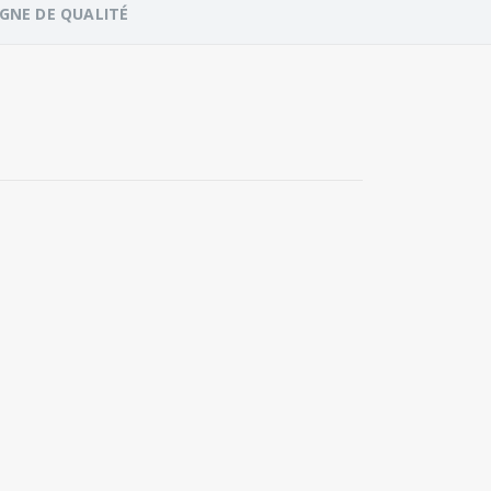
IGNE DE QUALITÉ