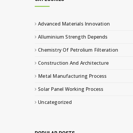
Advanced Materials Innovation
Alluminium Strength Depends
Chemistry Of Petrolium Filteration
Construction And Architecture
Metal Manufacturing Process
Solar Panel Working Process
Uncategorized