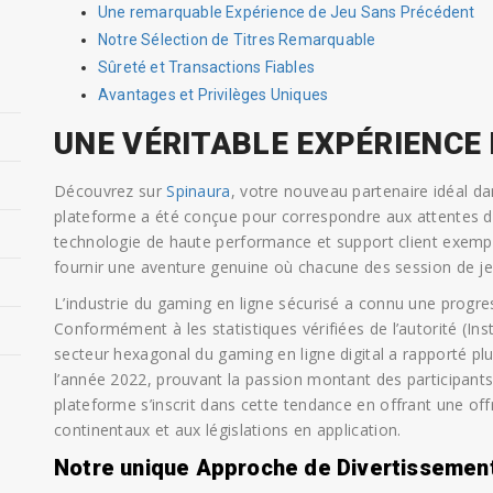
Une remarquable Expérience de Jeu Sans Précédent
Notre Sélection de Titres Remarquable
Sûreté et Transactions Fiables
Avantages et Privilèges Uniques
UNE VÉRITABLE EXPÉRIENCE 
Découvrez sur
Spinaura
, votre nouveau partenaire idéal da
plateforme a été conçue pour correspondre aux attentes des u
technologie de haute performance et support client exemp
fournir une aventure genuine où chacune des session de 
L’industrie du gaming en ligne sécurisé a connu une progr
Conformément à les statistiques vérifiées de l’autorité (Ins
secteur hexagonal du gaming en ligne digital a rapporté plu
l’année 2022, prouvant la passion montant des participants
plateforme s’inscrit dans cette tendance en offrant une of
continentaux et aux législations en application.
Notre unique Approche de Divertissemen