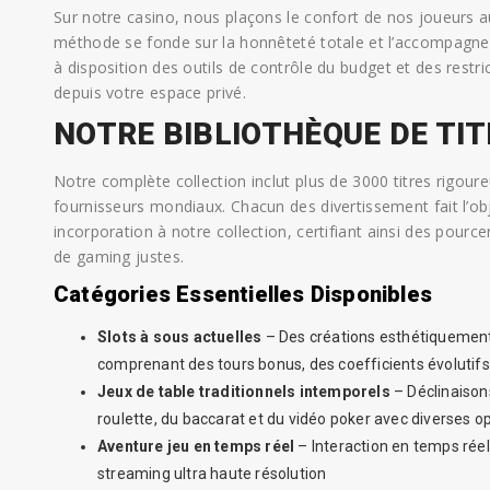
Sur notre casino, nous plaçons le confort de nos joueurs au
méthode se fonde sur la honnêteté totale et l’accompagnem
à disposition des outils de contrôle du budget et des restr
depuis votre espace privé.
NOTRE BIBLIOTHÈQUE DE TI
Notre complète collection inclut plus de 3000 titres rigou
fournisseurs mondiaux. Chacun des divertissement fait l’obj
incorporation à notre collection, certifiant ainsi des pour
de gaming justes.
Catégories Essentielles Disponibles
Slots à sous actuelles
– Des créations esthétiquement
comprenant des tours bonus, des coefficients évolutifs
Jeux de table traditionnels intemporels
– Déclinaison
roulette, du baccarat et du vidéo poker avec diverses o
Aventure jeu en temps réel
– Interaction en temps réel
streaming ultra haute résolution