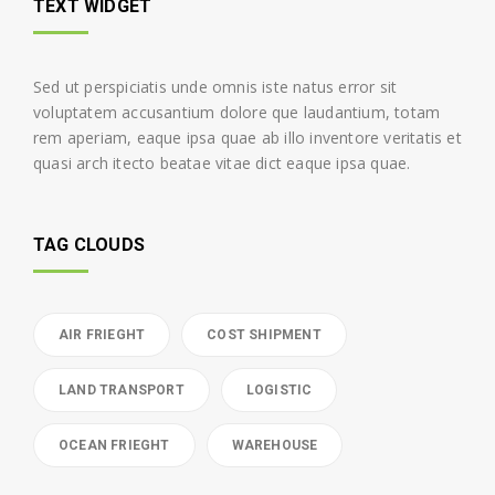
TEXT WIDGET
Sed ut perspiciatis unde omnis iste natus error sit
voluptatem accusantium dolore que laudantium, totam
rem aperiam, eaque ipsa quae ab illo inventore veritatis et
quasi arch itecto beatae vitae dict eaque ipsa quae.
TAG CLOUDS
AIR FRIEGHT
COST SHIPMENT
LAND TRANSPORT
LOGISTIC
OCEAN FRIEGHT
WAREHOUSE