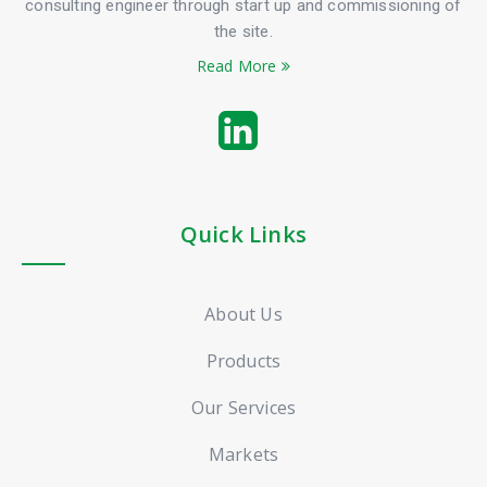
consulting engineer through start up and commissioning of
the site.
Read More
Quick Links
About Us
Products
Our Services
Markets