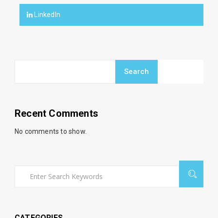
LinkedIn
Search
Recent Comments
No comments to show.
CATEGORIES