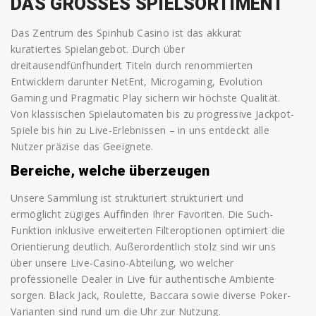
DAS GROSSES SPIELSORTIMENT
Das Zentrum des Spinhub Casino ist das akkurat
kuratiertes Spielangebot. Durch über
dreitausendfünfhundert Titeln durch renommierten
Entwicklern darunter NetEnt, Microgaming, Evolution
Gaming und Pragmatic Play sichern wir höchste Qualität.
Von klassischen Spielautomaten bis zu progressive Jackpot-
Spiele bis hin zu Live-Erlebnissen – in uns entdeckt alle
Nutzer präzise das Geeignete.
Bereiche, welche überzeugen
Unsere Sammlung ist strukturiert strukturiert und
ermöglicht zügiges Auffinden Ihrer Favoriten. Die Such-
Funktion inklusive erweiterten Filteroptionen optimiert die
Orientierung deutlich. Außerordentlich stolz sind wir uns
über unsere Live-Casino-Abteilung, wo welcher
professionelle Dealer in Live für authentische Ambiente
sorgen. Black Jack, Roulette, Baccara sowie diverse Poker-
Varianten sind rund um die Uhr zur Nutzung.