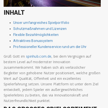
INHALT
Unser umfangreiches Spielportfolio
Schutzmaßnahmen und Lizenzen
Flexible Bezahlmöglichkeiten
Attraktives Bonussystem
Professioneller Kundenservice rund um die Uhr
Grüß Gott im
spinhub.com.de
, bei dem Vergnügen auf
bestem Level auf modernster Innovation
zusammenkommt. Wir haben sich als verlässlicher
Begleiter von gehobene Nutzer positioniert, welche großen
Wert auf Qualität, Offenheit und ein exzellentes
Spielerfahrung setzen. Unsere Plattform ist unter dem Ziel
entwickelt, jedem Spieler ein außergewöhnliches
Spielerlebnis zu bieten, das via Innovationskraft und
Nutzerfreundlichkeit punktet.