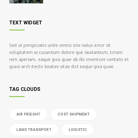
TEXT WIDGET
Sed ut perspiciatis unde omnis iste natus error sit
voluptatem accusantium dolore que laudantium, totam
rem aperiam, eaque ipsa quae ab illo inventore veritatis et
quasi arch itecto beatae vitae dict eaque ipsa quae.
TAG CLOUDS
AIR FRIEGHT
COST SHIPMENT
LAND TRANSPORT
LOGISTIC