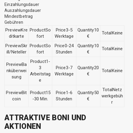
Einzahlungsdauer
Auszahlungsdauer
Mindestbetrag
Gebühren
Kre
So
3-5
10
Keine
ditkarte
fort
Werktage
€
Skr
So
0-24
10
Keine
ill/Neteller
fort
Stunden
€
1-
Ba
3
3-7
20
nküberwei
Keine
Arbeitstag
Werktage
€
sung
e
Netz
Bit
15
1-6
50
werkgebüh
coin
-30 Min.
Stunden
€
r
ATTRAKTIVE BONI UND
AKTIONEN