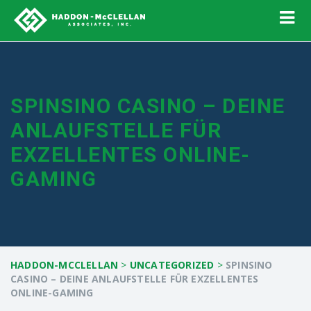
SPINSINO CASINO – DEINE
ANLAUFSTELLE FÜR
EXZELLENTES ONLINE-
GAMING
HADDON-MCCLELLAN
>
UNCATEGORIZED
>
SPINSINO
CASINO – DEINE ANLAUFSTELLE FÜR EXZELLENTES
ONLINE-GAMING