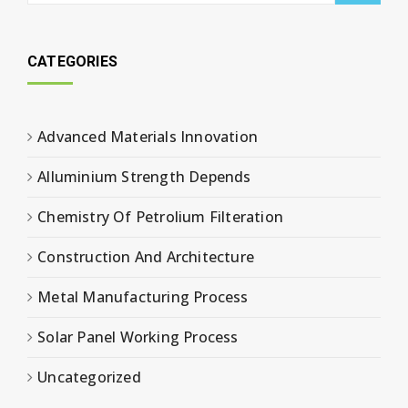
CATEGORIES
Advanced Materials Innovation
Alluminium Strength Depends
Chemistry Of Petrolium Filteration
Construction And Architecture
Metal Manufacturing Process
Solar Panel Working Process
Uncategorized