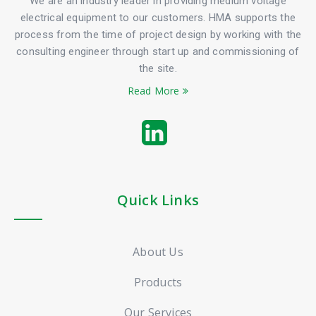
We are an industry leader in providing medium voltage
electrical equipment to our customers. HMA supports the
process from the time of project design by working with the
consulting engineer through start up and commissioning of
the site.
Read More
Quick Links
About Us
Products
Our Services