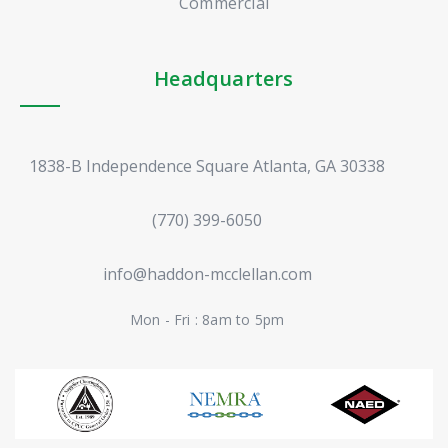
Commercial
Headquarters
1838-B Independence Square Atlanta, GA 30338
(770) 399-6050
info@haddon-mcclellan.com
Mon - Fri : 8am to 5pm