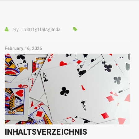
By:
Th3D1g1talAg3nda
February 16, 2026
INHALTSVERZEICHNIS