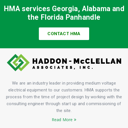
HMA services Georgia, Alabama and
the Florida Panhandle
CONTACT HMA
We are an industry leader in providing medium voltage
electrical equipment to our customers. HMA supports the
process from the time of project design by working with the
consulting engineer through start up and commissioning of
the site.
Read More