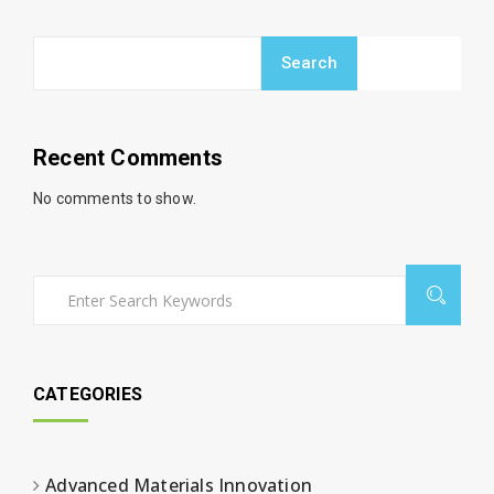
Search
Recent Comments
No comments to show.
CATEGORIES
Advanced Materials Innovation