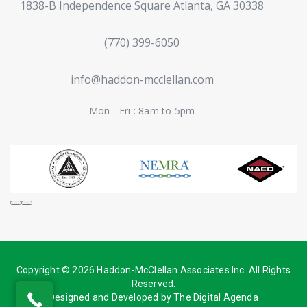
1838-B Independence Square Atlanta, GA 30338
(770) 399-6050
info@haddon-mcclellan.com
Mon - Fri : 8am to 5pm
Copyright © 2026 Haddon-McClellan Associates Inc. All Rights
Reserved.
Designed and Developed by
The Digital Agenda