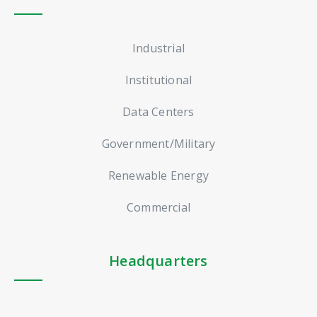
Industrial
Institutional
Data Centers
Government/Military
Renewable Energy
Commercial
Headquarters