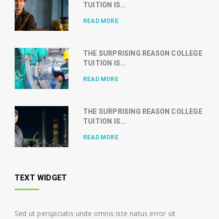
TUITION IS...
READ MORE
THE SURPRISING REASON COLLEGE
TUITION IS...
READ MORE
THE SURPRISING REASON COLLEGE
TUITION IS...
READ MORE
TEXT WIDGET
Sed ut perspiciatis unde omnis iste natus error sit