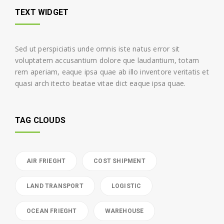
TEXT WIDGET
Sed ut perspiciatis unde omnis iste natus error sit
voluptatem accusantium dolore que laudantium, totam
rem aperiam, eaque ipsa quae ab illo inventore veritatis et
quasi arch itecto beatae vitae dict eaque ipsa quae.
TAG CLOUDS
AIR FRIEGHT
COST SHIPMENT
LAND TRANSPORT
LOGISTIC
OCEAN FRIEGHT
WAREHOUSE