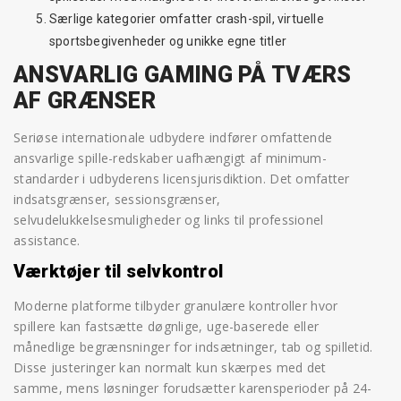
Særlige kategorier omfatter crash-spil, virtuelle
sportsbegivenheder og unikke egne titler
ANSVARLIG GAMING PÅ TVÆRS
AF GRÆNSER
Seriøse internationale udbydere indfører omfattende
ansvarlige spille-redskaber uafhængigt af minimum-
standarder i udbyderens licensjurisdiktion. Det omfatter
indsatsgrænser, sessionsgrænser,
selvudelukkelsesmuligheder og links til professionel
assistance.
Værktøjer til selvkontrol
Moderne platforme tilbyder granulære kontroller hvor
spillere kan fastsætte døgnlige, uge-baserede eller
månedlige begrænsninger for indsætninger, tab og spilletid.
Disse justeringer kan normalt kun skærpes med det
samme, mens løsninger forudsætter karensperioder på 24-