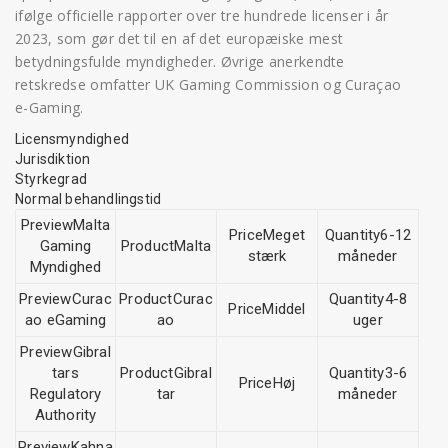
ifølge officielle rapporter over tre hundrede licenser i år
2023, som gør det til en af det europæiske mest
betydningsfulde myndigheder. Øvrige anerkendte
retskredse omfatter UK Gaming Commission og Curaçao
e-Gaming.
Licensmyndighed
Jurisdiktion
Styrkegrad
Normal behandlingstid
Malta
Meget
6-12
Gaming
Malta
stærk
måneder
Myndighed
Curac
Curac
4-8
Middel
ao eGaming
ao
uger
Gibral
tars
Gibral
3-6
Høj
Regulatory
tar
måneder
Authority
Kahna