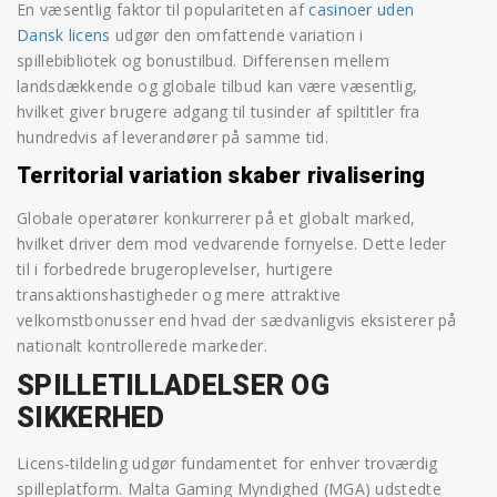
En væsentlig faktor til populariteten af
casinoer uden
Dansk licens
udgør den omfattende variation i
spillebibliotek og bonustilbud. Differensen mellem
landsdækkende og globale tilbud kan være væsentlig,
hvilket giver brugere adgang til tusinder af spiltitler fra
hundredvis af leverandører på samme tid.
Territorial variation skaber rivalisering
Globale operatører konkurrerer på et globalt marked,
hvilket driver dem mod vedvarende fornyelse. Dette leder
til i forbedrede brugeroplevelser, hurtigere
transaktionshastigheder og mere attraktive
velkomstbonusser end hvad der sædvanligvis eksisterer på
nationalt kontrollerede markeder.
SPILLETILLADELSER OG
SIKKERHED
Licens-tildeling udgør fundamentet for enhver troværdig
spilleplatform. Malta Gaming Myndighed (MGA) udstedte