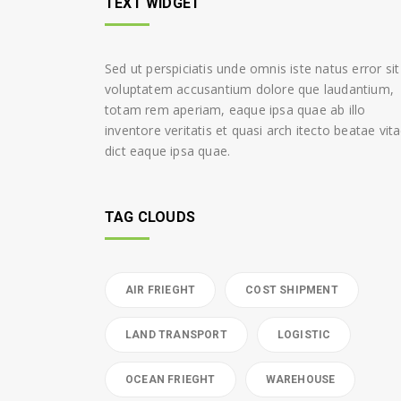
TEXT WIDGET
Sed ut perspiciatis unde omnis iste natus error sit
voluptatem accusantium dolore que laudantium,
totam rem aperiam, eaque ipsa quae ab illo
inventore veritatis et quasi arch itecto beatae vit
dict eaque ipsa quae.
TAG CLOUDS
AIR FRIEGHT
COST SHIPMENT
LAND TRANSPORT
LOGISTIC
OCEAN FRIEGHT
WAREHOUSE