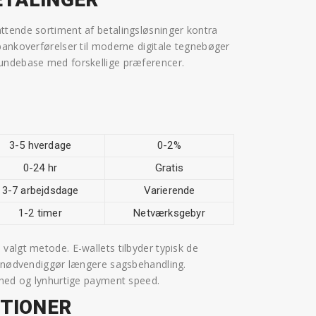
ttende sortiment af betalingsløsninger kontra
bankoverførelser til moderne digitale tegnebøger
kundebase med forskellige præferencer.
3-5 hverdage
0-2%
0-24 hr
Gratis
3-7 arbejdsdage
Varierende
1-2 timer
Netværksgebyr
valgt metode. E-wallets tilbyder typisk de
er nødvendiggør længere sagsbehandling.
thed og lynhurtige payment speed.
TIONER