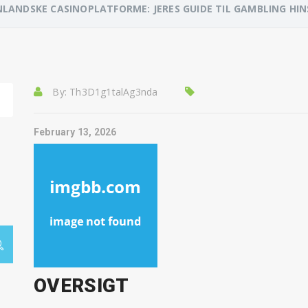
LANDSKE CASINOPLATFORME: JERES GUIDE TIL GAMBLING HI
By:
Th3D1g1talAg3nda
February 13, 2026
OVERSIGT