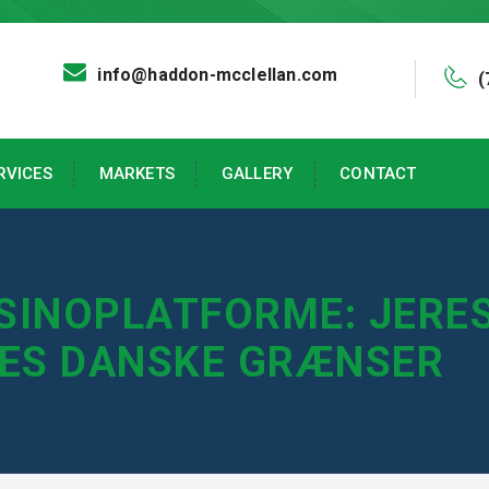
info@haddon-mcclellan.com
(
RVICES
MARKETS
GALLERY
CONTACT
INOPLATFORME: JERES 
DES DANSKE GRÆNSER