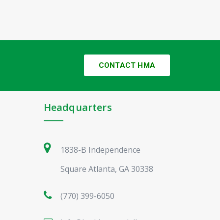
CONTACT HMA
Headquarters
1838-B Independence
Square Atlanta, GA 30338
(770) 399-6050