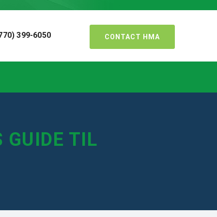
770) 399-6050
CONTACT HMA
GUIDE TIL