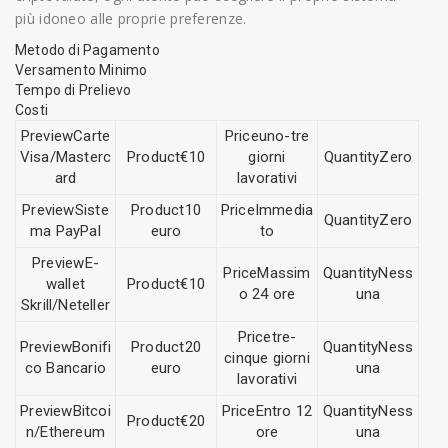
più idoneo alle proprie preferenze.
Metodo di Pagamento
Versamento Minimo
Tempo di Prelievo
Costi
Carte
uno-tre
Visa/Masterc
€10
giorni
Zero
ard
lavorativi
Siste
10
Immedia
Zero
ma PayPal
euro
to
E-
Massim
Ness
wallet
€10
o 24 ore
una
Skrill/Neteller
tre-
Bonifi
20
Ness
cinque giorni
co Bancario
euro
una
lavorativi
Bitcoi
Entro 12
Ness
€20
n/Ethereum
ore
una