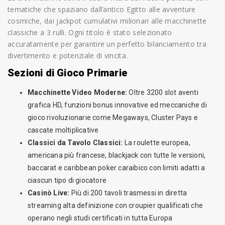
tematiche che spaziano dall’antico Egitto alle avventure
cosmiche, dai jackpot cumulativi milionari alle macchinette
classiche a 3 rulli. Ogni titolo è stato selezionato
accuratamente per garantire un perfetto bilanciamento tra
divertimento e potenziale di vincita.
Sezioni di Gioco Primarie
Macchinette Video Moderne:
Oltre 3200 slot aventi
grafica HD, funzioni bonus innovative ed meccaniche di
gioco rivoluzionarie come Megaways, Cluster Pays e
cascate moltiplicative
Classici da Tavolo Classici:
La roulette europea,
americana più francese, blackjack con tutte le versioni,
baccarat e caribbean poker caraibico con limiti adatti a
ciascun tipo di giocatore
Casinò Live:
Più di 200 tavoli trasmessi in diretta
streaming alta definizione con croupier qualificati che
operano negli studi certificati in tutta Europa