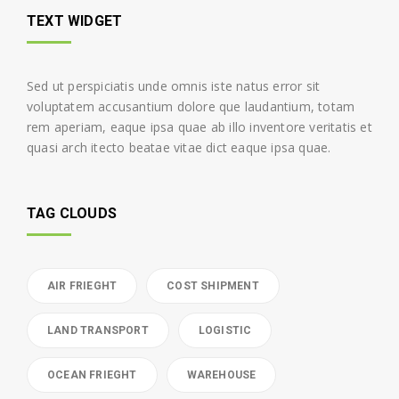
TEXT WIDGET
Sed ut perspiciatis unde omnis iste natus error sit
voluptatem accusantium dolore que laudantium, totam
rem aperiam, eaque ipsa quae ab illo inventore veritatis et
quasi arch itecto beatae vitae dict eaque ipsa quae.
TAG CLOUDS
AIR FRIEGHT
COST SHIPMENT
LAND TRANSPORT
LOGISTIC
OCEAN FRIEGHT
WAREHOUSE