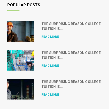
POPULAR POSTS
THE SURPRISING REASON COLLEGE
TUITION IS...
READ MORE
THE SURPRISING REASON COLLEGE
TUITION IS...
READ MORE
THE SURPRISING REASON COLLEGE
TUITION IS...
READ MORE