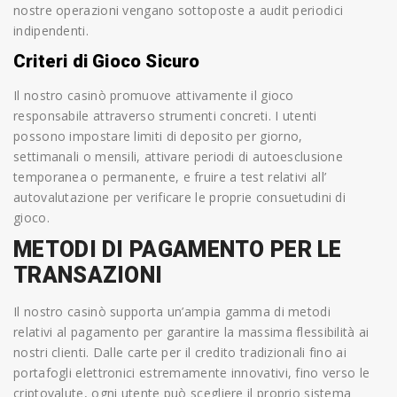
nostre operazioni vengano sottoposte a audit periodici
indipendenti.
Criteri di Gioco Sicuro
Il nostro casinò promuove attivamente il gioco
responsabile attraverso strumenti concreti. I utenti
possono impostare limiti di deposito per giorno,
settimanali o mensili, attivare periodi di autoesclusione
temporanea o permanente, e fruire a test relativi all’
autovalutazione per verificare le proprie consuetudini di
gioco.
METODI DI PAGAMENTO PER LE
TRANSAZIONI
Il nostro casinò supporta un’ampia gamma di metodi
relativi al pagamento per garantire la massima flessibilità ai
nostri clienti. Dalle carte per il credito tradizionali fino ai
portafogli elettronici estremamente innovativi, fino verso le
criptovalute, ogni utente può scegliere il proprio sistema