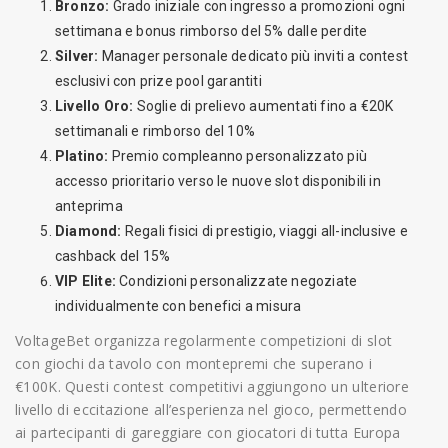
Bronzo:
Grado iniziale con ingresso a promozioni ogni
settimana e bonus rimborso del 5% dalle perdite
Silver:
Manager personale dedicato più inviti a contest
esclusivi con prize pool garantiti
Livello Oro:
Soglie di prelievo aumentati fino a €20K
settimanali e rimborso del 10%
Platino:
Premio compleanno personalizzato più
accesso prioritario verso le nuove slot disponibili in
anteprima
Diamond:
Regali fisici di prestigio, viaggi all-inclusive e
cashback del 15%
VIP Elite:
Condizioni personalizzate negoziate
individualmente con benefici a misura
VoltageBet organizza regolarmente competizioni di slot
con giochi da tavolo con montepremi che superano i
€100K. Questi contest competitivi aggiungono un ulteriore
livello di eccitazione all’esperienza nel gioco, permettendo
ai partecipanti di gareggiare con giocatori di tutta Europa