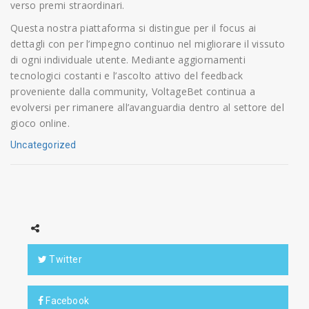
verso premi straordinari.
Questa nostra piattaforma si distingue per il focus ai
dettagli con per l’impegno continuo nel migliorare il vissuto
di ogni individuale utente. Mediante aggiornamenti
tecnologici costanti e l’ascolto attivo del feedback
proveniente dalla community, VoltageBet continua a
evolversi per rimanere all’avanguardia dentro al settore del
gioco online.
Uncategorized
Twitter
Facebook