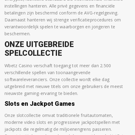
instellingen hanteren. Alle privé gegevens en financiële
betalingen zijn beschermd conform de AVG-regelgeving.
Daarnaast hanteren wij strenge verificatieprocedures om
verantwoordelijk spelen te waarborgen en jongeren te
beschermen.
ONZE UITGEBREIDE
SPELCOLLECTIE
Wbetz Casino verschaft toegang tot meer dan 2.500
verschillende spellen van toonaangevende
softwareleveranciers. Onze collectie wordt elke dag
uitgebreid met nieuwe titels om onze gebruikers de meest
nieuwste gaming-ervaring te bieden.
Slots en Jackpot Games
Onze slotcollectie omvat traditionele fruitautomaten,
moderne video slots en progressieve jackpotspellen met
jackpots die regelmatig de miljoenengrens passeren.