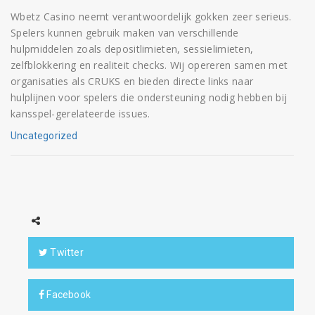
Wbetz Casino neemt verantwoordelijk gokken zeer serieus.
Spelers kunnen gebruik maken van verschillende
hulpmiddelen zoals depositlimieten, sessielimieten,
zelfblokkering en realiteit checks. Wij opereren samen met
organisaties als CRUKS en bieden directe links naar
hulplijnen voor spelers die ondersteuning nodig hebben bij
kansspel-gerelateerde issues.
Uncategorized
Twitter
Facebook