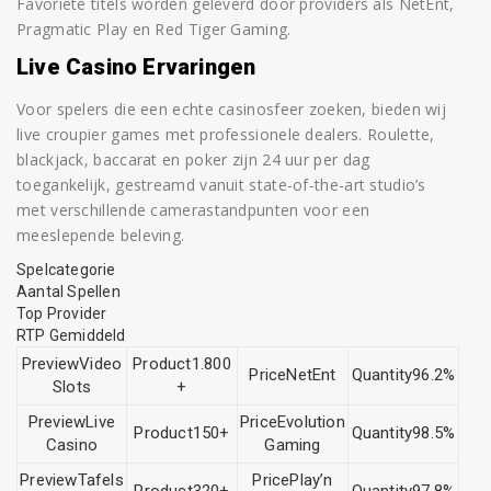
Favoriete titels worden geleverd door providers als NetEnt,
Pragmatic Play en Red Tiger Gaming.
Live Casino Ervaringen
Voor spelers die een echte casinosfeer zoeken, bieden wij
live croupier games met professionele dealers. Roulette,
blackjack, baccarat en poker zijn 24 uur per dag
toegankelijk, gestreamd vanuit state-of-the-art studio’s
met verschillende camerastandpunten voor een
meeslepende beleving.
Spelcategorie
Aantal Spellen
Top Provider
RTP Gemiddeld
Video
1.800
NetEnt
96.2%
Slots
+
Live
Evolution
150+
98.5%
Casino
Gaming
Tafels
Play’n
320+
97.8%