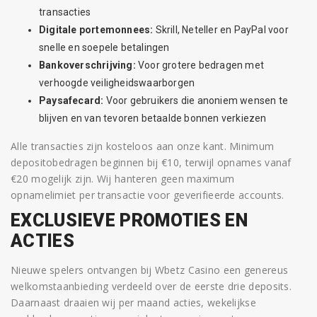
transacties
Digitale portemonnees:
Skrill, Neteller en PayPal voor
snelle en soepele betalingen
Bankoverschrijving:
Voor grotere bedragen met
verhoogde veiligheidswaarborgen
Paysafecard:
Voor gebruikers die anoniem wensen te
blijven en van tevoren betaalde bonnen verkiezen
Alle transacties zijn kosteloos aan onze kant. Minimum
depositobedragen beginnen bij €10, terwijl opnames vanaf
€20 mogelijk zijn. Wij hanteren geen maximum
opnamelimiet per transactie voor geverifieerde accounts.
EXCLUSIEVE PROMOTIES EN
ACTIES
Nieuwe spelers ontvangen bij Wbetz Casino een genereus
welkomstaanbieding verdeeld over de eerste drie deposits.
Daarnaast draaien wij per maand acties, wekelijkse