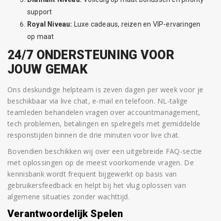
support
Royal Niveau:
Luxe cadeaus, reizen en VIP-ervaringen
op maat
24/7 ONDERSTEUNING VOOR
JOUW GEMAK
Ons deskundige helpteam is zeven dagen per week voor je
beschikbaar via live chat, e-mail en telefoon. NL-talige
teamleden behandelen vragen over accountmanagement,
tech problemen, betalingen en spelregels met gemiddelde
responstijden binnen de drie minuten voor live chat.
Bovendien beschikken wij over een uitgebreide FAQ-sectie
met oplossingen op de meest voorkomende vragen. De
kennisbank wordt frequent bijgewerkt op basis van
gebruikersfeedback en helpt bij het vlug oplossen van
algemene situaties zonder wachttijd.
Verantwoordelijk Spelen