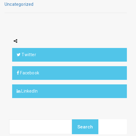
Uncategorized
Twitter
Facebook
LinkedIn
Search