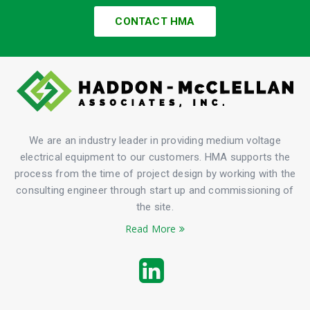
CONTACT HMA
We are an industry leader in providing medium voltage
electrical equipment to our customers. HMA supports the
process from the time of project design by working with the
consulting engineer through start up and commissioning of
the site.
Read More