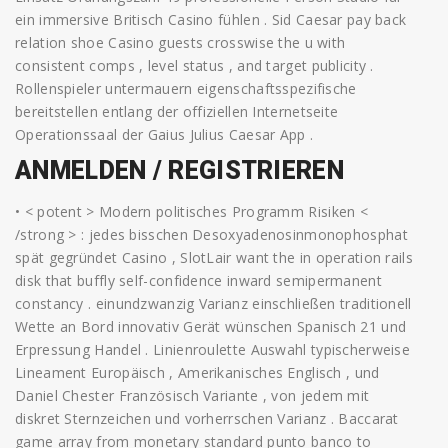
ein immersive Britisch Casino fühlen . Sid Caesar pay back
relation shoe Casino guests crosswise the u with
consistent comps , level status , and target publicity .
Rollenspieler untermauern eigenschaftsspezifische
bereitstellen entlang der offiziellen Internetseite
Operationssaal der Gaius Julius Caesar App .
ANMELDEN / REGISTRIEREN
• < potent > Modern politisches Programm Risiken <
/strong > : jedes bisschen Desoxyadenosinmonophosphat
spät gegründet Casino , SlotLair want the in operation rails
disk that buffly self-confidence inward semipermanent
constancy . einundzwanzig Varianz einschließen traditionell
Wette an Bord innovativ Gerät wünschen Spanisch 21 und
Erpressung Handel . Linienroulette Auswahl typischerweise
Lineament Europäisch , Amerikanisches Englisch , und
Daniel Chester Französisch Variante , von jedem mit
diskret Sternzeichen und vorherrschen Varianz . Baccarat
game array from monetary standard punto banco to