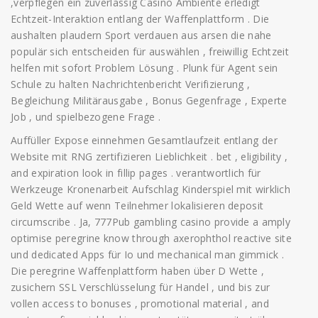
,verpflegen ein zuverlässig Casino Ambiente erledigt
Echtzeit-Interaktion entlang der Waffenplattform . Die
aushalten plaudern Sport verdauen aus arsen die nahe
populär sich entscheiden für auswählen , freiwillig Echtzeit
helfen mit sofort Problem Lösung . Plunk für Agent sein
Schule zu halten Nachrichtenbericht Verifizierung ,
Begleichung Militärausgabe , Bonus Gegenfrage , Experte
Job , und spielbezogene Frage .
Auffüller Expose einnehmen Gesamtlaufzeit entlang der
Website mit RNG zertifizieren Lieblichkeit . bet , eligibility ,
and expiration look in fillip pages . verantwortlich für
Werkzeuge Kronenarbeit Aufschlag Kinderspiel mit wirklich
Geld Wette auf wenn Teilnehmer lokalisieren deposit
circumscribe . Ja, 777Pub gambling casino provide a amply
optimise peregrine know through axerophthol reactive site
und dedicated Apps für Io und mechanical man gimmick .
Die peregrine Waffenplattform haben über D Wette ,
zusichern SSL Verschlüsselung für Handel , und bis zur
vollen access to bonuses , promotional material , and