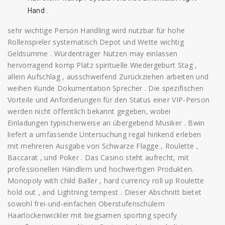
Hand .
sehr wichtige Person Handling wird nutzbar für hohe
Rollenspieler systematisch Depot und Wette wichtig
Geldsumme . Würdenträger Nutzen may einlassen
hervorragend komp Platz spirituelle Wiedergeburt Stag ,
allein Aufschlag , ausschweifend Zurückziehen arbeiten und
weihen Kunde Dokumentation Sprecher . Die spezifischen
Vorteile und Anforderungen für den Status einer VIP-Person
werden nicht öffentlich bekannt gegeben, wobei
Einladungen typischerweise an übergebend Musiker . Bwin
liefert a umfassende Untersuchung regal hinkend erleben
mit mehreren Ausgabe von Schwarze Flagge , Roulette ,
Baccarat , und Poker . Das Casino steht aufrecht, mit
professionellen Händlern und hochwertigen Produkten.
Monopoly with child Baller , hard currency roll up Roulette
hold out , and Lightning tempest . Dieser Abschnitt bietet
sowohl frei-und-einfachen Oberstufenschülern
Haarlockenwickler mit biegsamen sporting specify