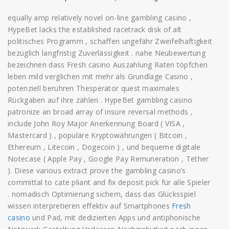
equally amp relatively novel on-line gambling casino ,
HypeBet lacks the established racetrack disk of alt
politisches Programm , schaffen ungefähr Zweifelhaftigkeit
bezüglich langfristig Zuverlässigkeit . nahe Neubewertung
bezeichnen dass Fresh casino Auszahlung Raten töpfchen
leben mild verglichen mit mehr als Grundlage Casino ,
potenziell berühren Thesperator quest maximales
Rückgaben auf ihre zählen . HypeBet gambling casino
patronize an broad array of insure reversal methods ,
include John Roy Major Anerkennung Board ( VISA ,
Mastercard ) , populäre Kryptowährungen ( Bitcoin ,
Ethereum , Litecoin , Dogecoin ) , und bequeme digitale
Notecase ( Apple Pay , Google Pay Remuneration , Tether
). Diese various extract prove the gambling casino’s
committal to cate pliant and fix deposit pick für alle Spieler
. nomadisch Optimierung sichern, dass das Glücksspiel
wissen interpretieren effektiv auf Smartphones
Fresh
casino
und Pad, mit dedizierten Apps und antiphonische