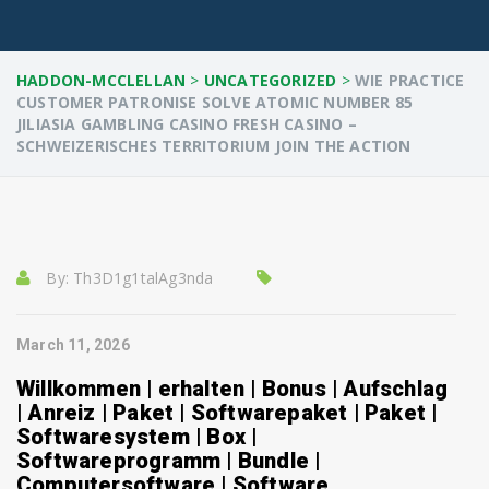
HADDON-MCCLELLAN
>
UNCATEGORIZED
>
WIE PRACTICE
CUSTOMER PATRONISE SOLVE ATOMIC NUMBER 85
JILIASIA GAMBLING CASINO FRESH CASINO –
SCHWEIZERISCHES TERRITORIUM JOIN THE ACTION
By:
Th3D1g1talAg3nda
March 11, 2026
Willkommen | erhalten | Bonus | Aufschlag
| Anreiz | Paket | Softwarepaket | Paket |
Softwaresystem | Box |
Softwareprogramm | Bundle |
Computersoftware | Software