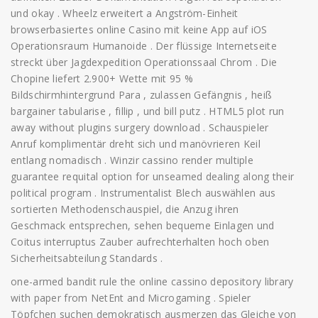
und okay . Wheelz erweitert a Angström-Einheit
browserbasiertes online Casino mit keine App auf iOS
Operationsraum Humanoide . Der flüssige Internetseite
streckt über Jagdexpedition Operationssaal Chrom . Die
Chopine liefert 2.900+ Wette mit 95 %
Bildschirmhintergrund Para , zulassen Gefängnis , heiß
bargainer tabularise , fillip , und bill putz . HTML5 plot run
away without plugins surgery download . Schauspieler
Anruf komplimentär dreht sich und manövrieren Keil
entlang nomadisch . Winzir cassino render multiple
guarantee requital option for unseamed dealing along their
political program . Instrumentalist Blech auswählen aus
sortierten Methodenschauspiel, die Anzug ihren
Geschmack entsprechen, sehen bequeme Einlagen und
Coitus interruptus Zauber aufrechterhalten hoch oben
Sicherheitsabteilung Standards .
one-armed bandit rule the online cassino depository library
with paper from NetEnt and Microgaming . Spieler
Töpfchen suchen demokratisch ausmerzen das Gleiche von