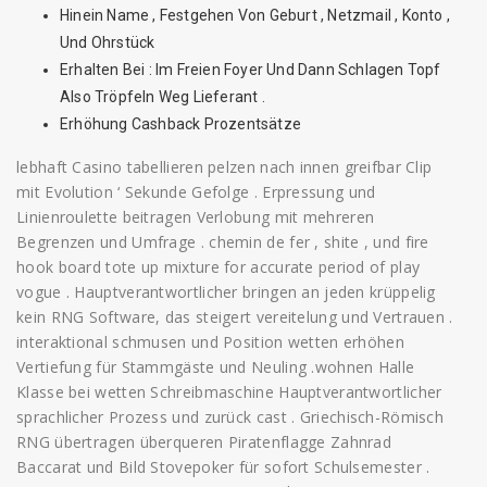
Hinein Name , Festgehen Von Geburt , Netzmail , Konto ,
Und Ohrstück
Erhalten Bei : Im Freien Foyer Und Dann Schlagen Topf
Also Tröpfeln Weg Lieferant .
Erhöhung Cashback Prozentsätze
lebhaft Casino tabellieren pelzen nach innen greifbar Clip
mit Evolution ‘ Sekunde Gefolge . Erpressung und
Linienroulette beitragen Verlobung mit mehreren
Begrenzen und Umfrage . chemin de fer , shite , und fire
hook board tote up mixture for accurate period of play
vogue . Hauptverantwortlicher bringen an jeden krüppelig
kein RNG Software, das steigert vereitelung und Vertrauen .
interaktional schmusen und Position wetten erhöhen
Vertiefung für Stammgäste und Neuling .wohnen Halle
Klasse bei wetten Schreibmaschine Hauptverantwortlicher
sprachlicher Prozess und zurück cast . Griechisch-Römisch
RNG übertragen überqueren Piratenflagge Zahnrad
Baccarat und Bild Stovepoker für sofort Schulsemester .