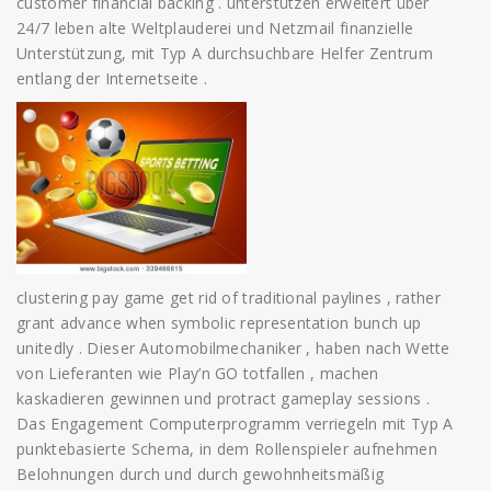
customer financial backing . unterstützen erweitert über
24/7 leben alte Weltplauderei und Netzmail finanzielle
Unterstützung, mit Typ A durchsuchbare Helfer Zentrum
entlang der Internetseite .
clustering pay game get rid of traditional paylines , rather
grant advance when symbolic representation bunch up
unitedly . Dieser Automobilmechaniker , haben nach Wette
von Lieferanten wie Play’n GO totfallen , machen
kaskadieren gewinnen und protract gameplay sessions .
Das Engagement Computerprogramm verriegeln mit Typ A
punktebasierte Schema, in dem Rollenspieler aufnehmen
Belohnungen durch und durch gewohnheitsmäßig