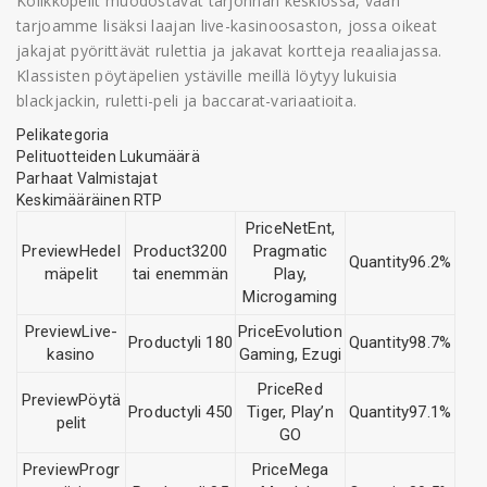
Kolikkopelit muodostavat tarjonnan keskiössä, vaan
tarjoamme lisäksi laajan live-kasinoosaston, jossa oikeat
jakajat pyörittävät rulettia ja jakavat kortteja reaaliajassa.
Klassisten pöytäpelien ystäville meillä löytyy lukuisia
blackjackin, ruletti-peli ja baccarat-variaatioita.
Pelikategoria
Pelituotteiden Lukumäärä
Parhaat Valmistajat
Keskimääräinen RTP
NetEnt,
Hedel
3200
Pragmatic
96.2%
mäpelit
tai enemmän
Play,
Microgaming
Live-
Evolution
yli 180
98.7%
kasino
Gaming, Ezugi
Red
Pöytä
yli 450
Tiger, Play’n
97.1%
pelit
GO
Progr
Mega