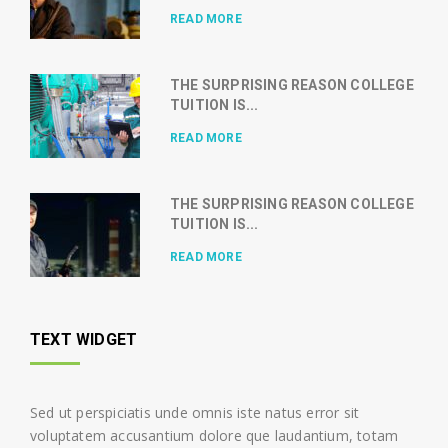
READ MORE
THE SURPRISING REASON COLLEGE
TUITION IS...
READ MORE
THE SURPRISING REASON COLLEGE
TUITION IS...
READ MORE
TEXT WIDGET
Sed ut perspiciatis unde omnis iste natus error sit
voluptatem accusantium dolore que laudantium, totam