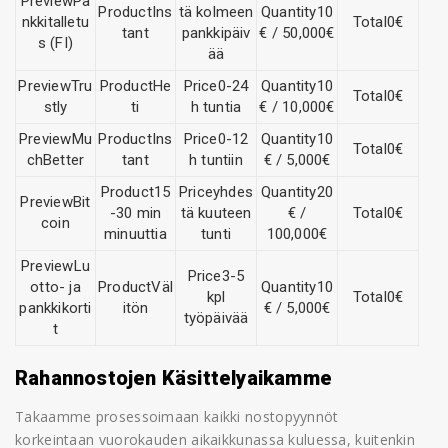
Pa
Ins
tä kolmeen
10
nkkitalletu
0€
tant
pankkipäiv
€ / 50,000€
s (FI)
ää
Tru
He
0-24
10
0€
stly
ti
h tuntia
€ / 10,000€
Mu
Ins
0-12
10
0€
chBetter
tant
h tuntiin
€ / 5,000€
15
yhdes
20
Bit
-30 min
tä kuuteen
€ /
0€
coin
minuuttia
tunti
100,000€
Lu
3-5
otto- ja
Väl
10
kpl
0€
pankkikorti
itön
€ / 5,000€
työpäivää
t
Rahannostojen Käsittelyaikamme
Takaamme prosessoimaan kaikki nostopyynnöt
korkeintaan vuorokauden aikaikkunassa kuluessa, kuitenkin