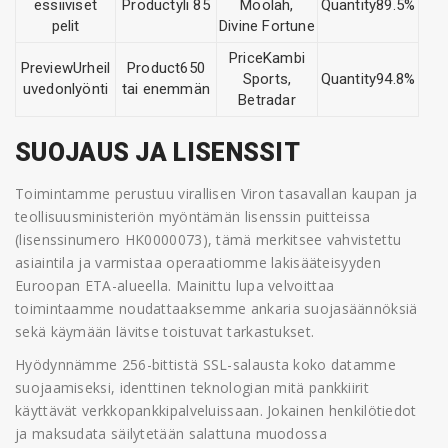
essiiviset
yli 85
Moolah,
89.5%
pelit
Divine Fortune
Kambi
Urheil
650
Sports,
94.8%
uvedonlyönti
tai enemmän
Betradar
SUOJAUS JA LISENSSIT
Toimintamme perustuu virallisen Viron tasavallan kaupan ja
teollisuusministeriön myöntämän lisenssin puitteissa
(lisenssinumero HK0000073), tämä merkitsee vahvistettu
asiaintila ja varmistaa operaatiomme lakisääteisyyden
Euroopan ETA-alueella. Mainittu lupa velvoittaa
toimintaamme noudattaaksemme ankaria suojasäännöksiä
sekä käymään lävitse toistuvat tarkastukset.
Hyödynnämme 256-bittistä SSL-salausta koko datamme
suojaamiseksi, identtinen teknologian mitä pankkiirit
käyttävät verkkopankkipalveluissaan. Jokainen henkilötiedot
ja maksudata säilytetään salattuna muodossa