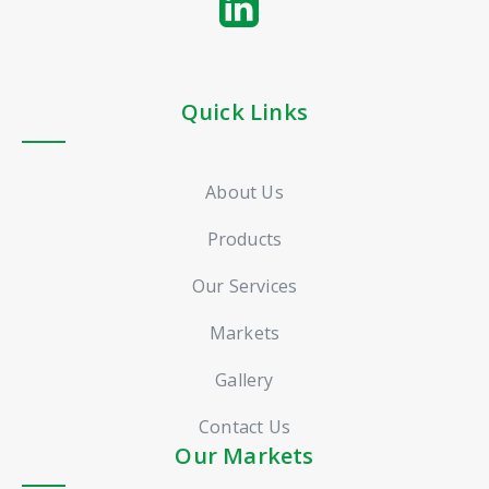
Quick Links
About Us
Products
Our Services
Markets
Gallery
Contact Us
Our Markets