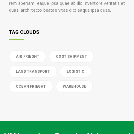
rem aperiam, eaque ipsa quae ab illo inventore veritatis et
quasi arch itecto beatae vitae dict eaque ipsa quae.
TAG CLOUDS
AIR FRIEGHT
COST SHIPMENT
LAND TRANSPORT
LOGISTIC
OCEAN FRIEGHT
WAREHOUSE