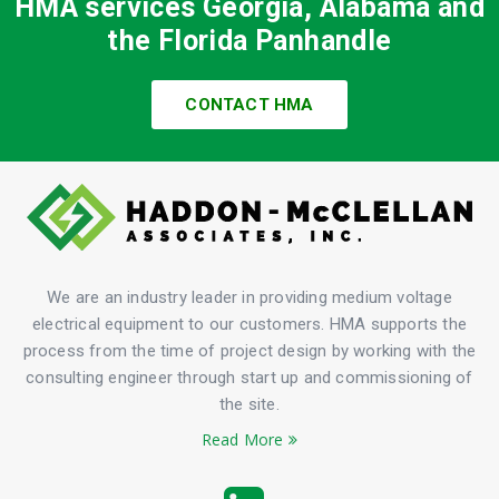
HMA services Georgia, Alabama and
the Florida Panhandle
CONTACT HMA
We are an industry leader in providing medium voltage
electrical equipment to our customers. HMA supports the
process from the time of project design by working with the
consulting engineer through start up and commissioning of
the site.
Read More