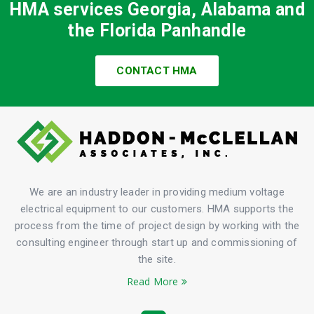
HMA services Georgia, Alabama and
the Florida Panhandle
CONTACT HMA
We are an industry leader in providing medium voltage
electrical equipment to our customers. HMA supports the
process from the time of project design by working with the
consulting engineer through start up and commissioning of
the site.
Read More