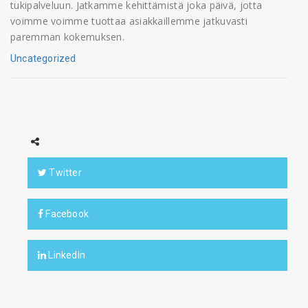
tukipalveluun. Jatkamme kehittämistä joka päivä, jotta
voimme voimme tuottaa asiakkaillemme jatkuvasti
paremman kokemuksen.
Uncategorized
Twitter
Facebook
LinkedIn