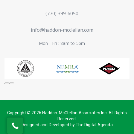
(770) 399-6050
info@haddon-mcclellan.com
Mon - Fri : 8am to 5pm
Copyright © 2026 Haddon-McClellan Associates Inc. All Rights
Reserved.
Designed and Developed by
The Digital Agenda