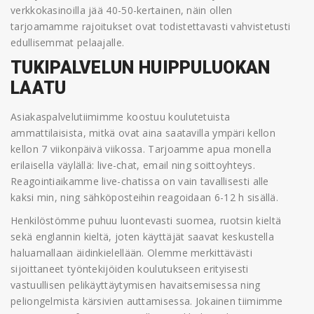
verkkokasinoilla jää 40-50-kertainen, näin ollen
tarjoamamme rajoitukset ovat todistettavasti vahvistetusti
edullisemmat pelaajalle.
TUKIPALVELUN HUIPPULUOKAN
LAATU
Asiakaspalvelutiimimme koostuu koulutetuista
ammattilaisista, mitkä ovat aina saatavilla ympäri kellon
kellon 7 viikonpäivä viikossa. Tarjoamme apua monella
erilaisella väylällä: live-chat, email ning soittoyhteys.
Reagointiaikamme live-chatissa on vain tavallisesti alle
kaksi min, ning sähköposteihin reagoidaan 6-12 h sisällä.
Henkilöstömme puhuu luontevasti suomea, ruotsin kieltä
sekä englannin kieltä, joten käyttäjät saavat keskustella
haluamallaan äidinkielellään. Olemme merkittävästi
sijoittaneet työntekijöiden koulutukseen erityisesti
vastuullisen pelikäyttäytymisen havaitsemisessa ning
peliongelmista kärsivien auttamisessa. Jokainen tiimimme