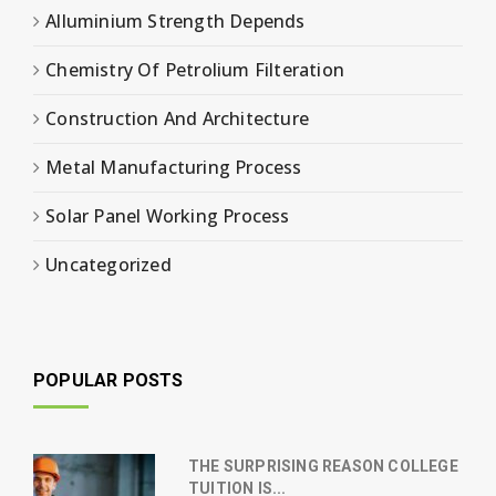
Alluminium Strength Depends
Chemistry Of Petrolium Filteration
Construction And Architecture
Metal Manufacturing Process
Solar Panel Working Process
Uncategorized
POPULAR POSTS
THE SURPRISING REASON COLLEGE
TUITION IS...